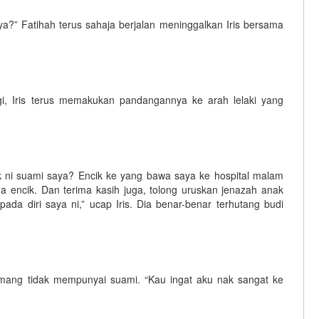
a?” Fatihah terus sahaja berjalan meninggalkan Iris bersama
rgi, Iris terus memakukan pandangannya ke arah lelaki yang
cik ni suami saya? Encik ke yang bawa saya ke hospital malam
a encik. Dan terima kasih juga, tolong uruskan jenazah anak
ada diri saya ni,” ucap Iris. Dia benar-benar terhutang budi
memang tidak mempunyai suami. “Kau ingat aku nak sangat ke