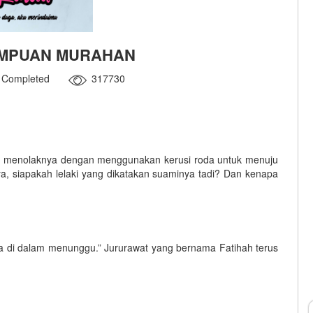
REMPUAN MURAHAN
Completed
317730
ng menolaknya dengan menggunakan kerusi roda untuk menuju
ya, siapakah lelaki yang dikatakan suaminya tadi? Dan kenapa
a di dalam menunggu.” Jururawat yang bernama Fatihah terus