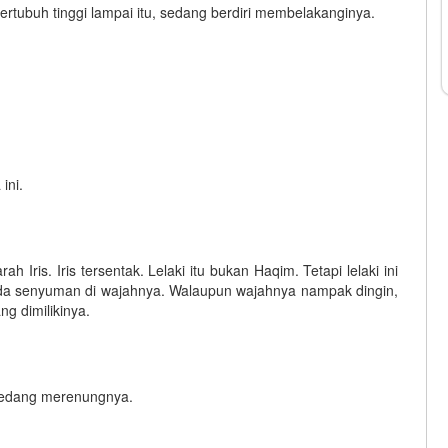
ertubuh tinggi lampai itu, sedang berdiri membelakanginya.
ini.
Iris. Iris tersentak. Lelaki itu bukan Haqim. Tetapi lelaki ini
ada senyuman di wajahnya. Walaupun wajahnya nampak dingin,
g dimilikinya.
 sedang merenungnya.