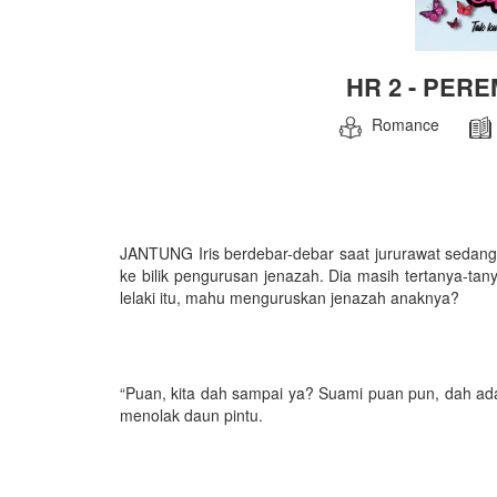
HR 2 - PE
Romance
JANTUNG Iris berdebar-debar saat jururawat seda
ke bilik pengurusan jenazah. Dia masih tertanya-tan
lelaki itu, mahu menguruskan jenazah anaknya?
“Puan, kita dah sampai ya? Suami puan pun, dah ad
menolak daun pintu.