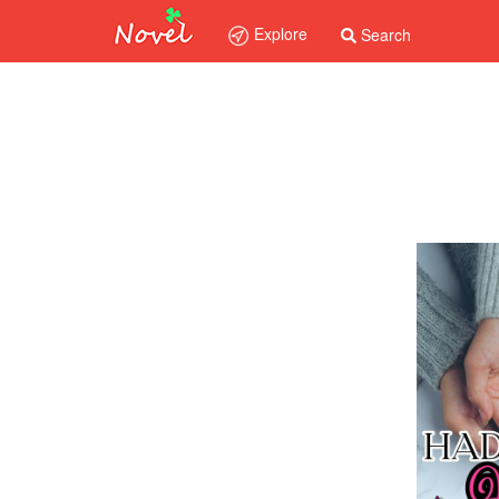
Explore
Search