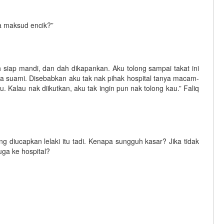
apa maksud encik?”
 siap mandi, dan dah dikapankan. Aku tolong sampai takat ini
ma suami. Disebabkan aku tak nak pihak hospital tanya macam-
Kalau nak diikutkan, aku tak ingin pun nak tolong kau.” Faliq
yang diucapkan lelaki itu tadi. Kenapa sungguh kasar? Jika tidak
ga ke hospital?