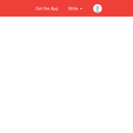
Get the App
Write