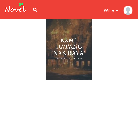
Write