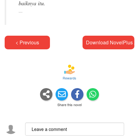
< Previous
Download NovelPlus A
Rewards
Share this novel