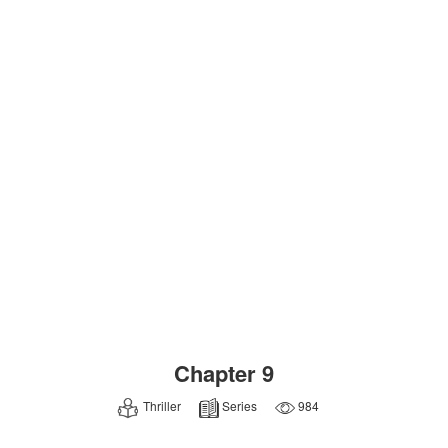
Chapter 9
Thriller
Series
984