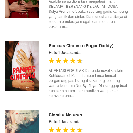
Apabila nafsu dibiarkan mengatasi iman,
SELAMAT BERENANG KE LAUTAN DOSA.
Sofya Arene merupakan seorang gadis kampung
yang cantik dan pintar. Dia mencuba nasibnya di
sebuah bandaraya megah dan mendapat
pekerjaan...
Rampas Cintamu (Sugar Daddy)
Puteri Jacaranda
ADAPTASI POPULAR Daripada novel ke skrin.
Kehidupan di Kuala Lumpur tanpa tempat
bergantung pasti sangat sukar bagi seorang
wanita bernama Nur Syafieya. Dia sanggup buat
apa sahaja demi mendapatkan wang untuk
menyambung...
Cintaku Meluruh
Puteri Jacaranda