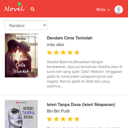
Write
Dendam Cinta Terindah
misz alisz
Shasha Badrina,dibesarkan dengan
kemewahan. Apa jua kemahuan Shasha akan di
turuti oleh sang ayah, Dato\' Mokzani. Hinggalah
gadis itu melanjutkan pelajarannya ke luar
negara. Namun gadis itu tidak tahu yang
ayahnya...
Isteri Tanpa Dosa (Isteri Simpanan)
Biri-Biri Putih