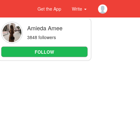
Get the App
Write
Amieda Amee
3848 followers
FOLLOW