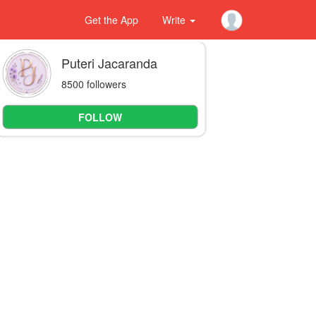
Get the App
Write
Puteri Jacaranda
8500 followers
FOLLOW