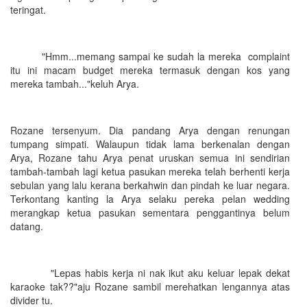
teringat.
"Hmm...memang sampai ke sudah la mereka complaint
itu ini macam budget mereka termasuk dengan kos yang
mereka tambah..."keluh Arya.
Rozane tersenyum. Dia pandang Arya dengan renungan
tumpang simpati. Walaupun tidak lama berkenalan dengan
Arya, Rozane tahu Arya penat uruskan semua ini sendirian
tambah-tambah lagi ketua pasukan mereka telah berhenti kerja
sebulan yang lalu kerana berkahwin dan pindah ke luar negara.
Terkontang kanting la Arya selaku pereka pelan wedding
merangkap ketua pasukan sementara penggantinya belum
datang.
"Lepas habis kerja ni nak ikut aku keluar lepak dekat
karaoke tak??"aju Rozane sambil merehatkan lengannya atas
divider tu.