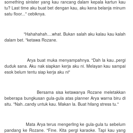
something sinister yang kau rancang dalam kepala kartun kau
tu? Last time aku buat bet dengan kau, aku kena belanja minum
satu floor..." cebiknya.
"Hahahahah....what. Bukan salah aku kalau kau kalah
dalam bet. "ketawa Rozane.
Arya buat muka menyampahnya. "Dah la kau..pergi
duduk sana. Aku nak siapkan kerja aku ni. Melayan kau sampai
esok belum tentu siap kerja aku ni"
Bersama sisa ketawanya Rozane meletakkan
beberapa bungkusan gula-gula atas planner Arya warna biru di
situ. "Nah..candy untuk kau. Makan la. Buat hilang stress tu."
Mata Arya terus mengerling ke gula-gula tu sebelum
pandang ke Rozane. "Fine. Kita pergi karaoke. Tapi kau yang