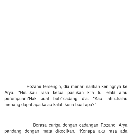
Rozane tersengih, dia menari-narikan keningnya ke
Arya. "Hei...kau rasa ketua pasukan kita tu lelaki atau
perempuan?Nak buat bet?"cadang dia. "Kau tahu..kalau
menang dapat apa kalau kalah kena buat apa?"
Berasa curiga dengan cadangan Rozane, Arya
pandang dengan mata dikecilkan. "Kenapa aku rasa ada