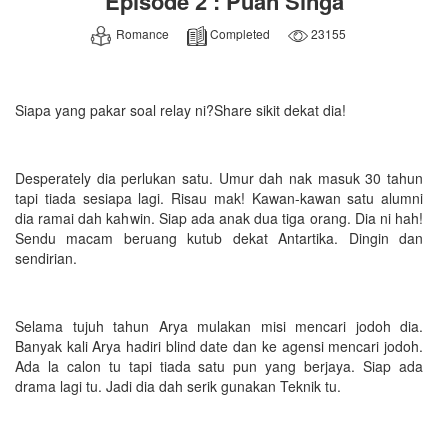
Episode 2 : Puan Singa
Romance
Completed
23155
Siapa yang pakar soal relay ni?Share sikit dekat dia!
Desperately dia perlukan satu. Umur dah nak masuk 30 tahun
tapi tiada sesiapa lagi. Risau mak! Kawan-kawan satu alumni
dia ramai dah kahwin. Siap ada anak dua tiga orang. Dia ni hah!
Sendu macam beruang kutub dekat Antartika. Dingin dan
sendirian.
Selama tujuh tahun Arya mulakan misi mencari jodoh dia.
Banyak kali Arya hadiri blind date dan ke agensi mencari jodoh.
Ada la calon tu tapi tiada satu pun yang berjaya. Siap ada
drama lagi tu. Jadi dia dah serik gunakan Teknik tu.