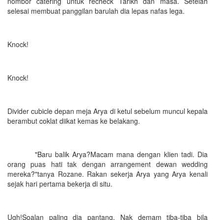
nombor catering untuk recheck Tarikh dan masa. Setelah
selesai membuat panggilan barulah dia lepas nafas lega.
Knock!
Knock!
Divider cubicle depan meja Arya di ketul sebelum muncul kepala
berambut coklat diikat kemas ke belakang.
"Baru balik Arya?Macam mana dengan klien tadi. Dia
orang puas hati tak dengan arrangement dewan wedding
mereka?"tanya Rozane. Rakan sekerja Arya yang Arya kenali
sejak hari pertama bekerja di situ.
Ugh!Soalan paling dia pantang. Nak demam tiba-tiba bila