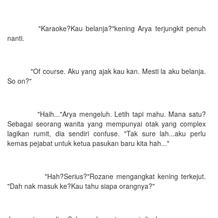
"Karaoke?Kau belanja?"kening Arya terjungkit penuh
nanti.
"Of course. Aku yang ajak kau kan. Mesti la aku belanja.
So on?"
"Haih..."Arya mengeluh. Letih tapi mahu. Mana satu?
Sebagai seorang wanita yang mempunyai otak yang complex
lagikan rumit, dia sendiri confuse. "Tak sure lah...aku perlu
kemas pejabat untuk ketua pasukan baru kita hah..."
"Hah?Serius?"Rozane mengangkat kening terkejut.
"Dah nak masuk ke?Kau tahu siapa orangnya?"