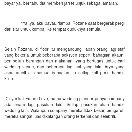
bayar ya."beritahu dia memberi jari telunjuk sebagai amaran.
"Ya..ya..aku bayar.."lambai Rozane saat bergerak pergi
dari situ untuk kembali ke tempat duduknya semula.
Selain Rozane, di floor itu mengandungi lapan orang lagi staf
yang bekerja untuk beberapa seksyen seperti bahagian akaun,
pembelian barangan dan makanan, yang bertugas untuk cari
wedding venue, dan beberapa lagi hal yang lain. Arya yang
akan ambil alih semua bahagian itu setiap kali perlu handle
klien.
Di syarikat Future Love, nama wedding planner punya company
ada enam lagi pasukan lain. Setiap pasukan akan handle
wedding lain. Walaupun company mereka tidak besar, pengaruh
mereka sangat luas dikalangan orang terkenal dan selebriti.