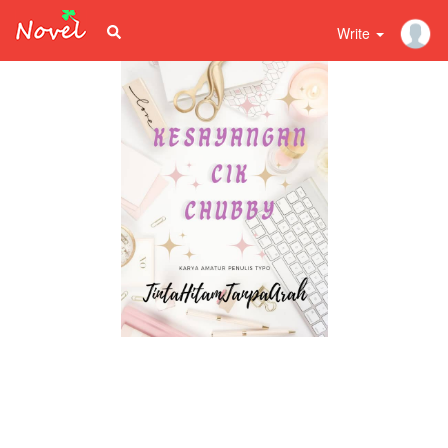
Write