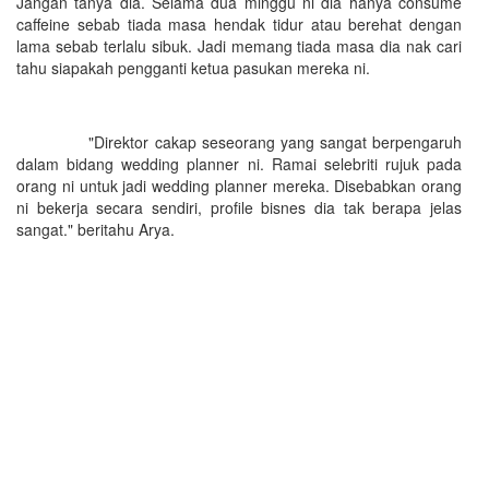
Jangan tanya dia. Selama dua minggu ni dia hanya consume
caffeine sebab tiada masa hendak tidur atau berehat dengan
lama sebab terlalu sibuk. Jadi memang tiada masa dia nak cari
tahu siapakah pengganti ketua pasukan mereka ni.
"Direktor cakap seseorang yang sangat berpengaruh
dalam bidang wedding planner ni. Ramai selebriti rujuk pada
orang ni untuk jadi wedding planner mereka. Disebabkan orang
ni bekerja secara sendiri, profile bisnes dia tak berapa jelas
sangat." beritahu Arya.