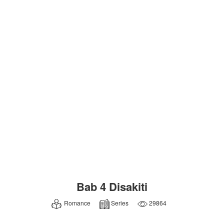
Bab 4 Disakiti
Romance
Series
29864