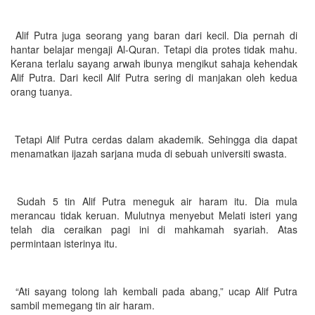
Alif Putra juga seorang yang baran dari kecil. Dia pernah di
hantar belajar mengaji Al-Quran. Tetapi dia protes tidak mahu.
Kerana terlalu sayang arwah ibunya mengikut sahaja kehendak
Alif Putra. Dari kecil Alif Putra sering di manjakan oleh kedua
orang tuanya.
Tetapi Alif Putra cerdas dalam akademik. Sehingga dia dapat
menamatkan ijazah sarjana muda di sebuah universiti swasta.
Sudah 5 tin Alif Putra meneguk air haram itu. Dia mula
merancau tidak keruan. Mulutnya menyebut Melati isteri yang
telah dia ceraikan pagi ini di mahkamah syariah. Atas
permintaan isterinya itu.
“Ati sayang tolong lah kembali pada abang,” ucap Alif Putra
sambil memegang tin air haram.