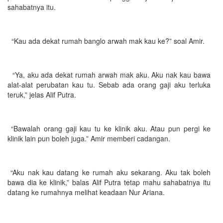
sahabatnya itu.
“Kau ada dekat rumah banglo arwah mak kau ke?” soal Amir.
“Ya, aku ada dekat rumah arwah mak aku. Aku nak kau bawa
alat-alat perubatan kau tu. Sebab ada orang gaji aku terluka
teruk,” jelas Alif Putra.
“Bawalah orang gaji kau tu ke klinik aku. Atau pun pergi ke
klinik lain pun boleh juga.” Amir memberi cadangan.
“Aku nak kau datang ke rumah aku sekarang. Aku tak boleh
bawa dia ke klinik,” balas Alif Putra tetap mahu sahabatnya itu
datang ke rumahnya melihat keadaan Nur Ariana.