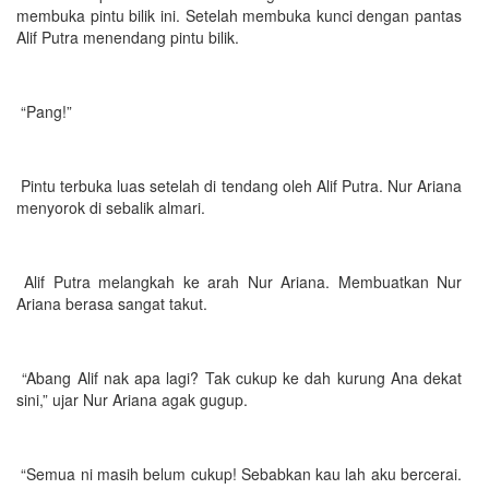
membuka pintu bilik ini. Setelah membuka kunci dengan pantas
Alif Putra menendang pintu bilik.
“Pang!”
Pintu terbuka luas setelah di tendang oleh Alif Putra. Nur Ariana
menyorok di sebalik almari.
Alif Putra melangkah ke arah Nur Ariana. Membuatkan Nur
Ariana berasa sangat takut.
“Abang Alif nak apa lagi? Tak cukup ke dah kurung Ana dekat
sini,” ujar Nur Ariana agak gugup.
“Semua ni masih belum cukup! Sebabkan kau lah aku bercerai.