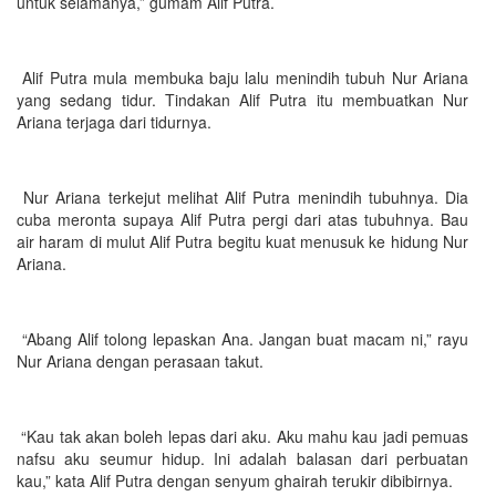
untuk selamanya,” gumam Alif Putra.
Alif Putra mula membuka baju lalu menindih tubuh Nur Ariana
yang sedang tidur. Tindakan Alif Putra itu membuatkan Nur
Ariana terjaga dari tidurnya.
Nur Ariana terkejut melihat Alif Putra menindih tubuhnya. Dia
cuba meronta supaya Alif Putra pergi dari atas tubuhnya. Bau
air haram di mulut Alif Putra begitu kuat menusuk ke hidung Nur
Ariana.
“Abang Alif tolong lepaskan Ana. Jangan buat macam ni,” rayu
Nur Ariana dengan perasaan takut.
“Kau tak akan boleh lepas dari aku. Aku mahu kau jadi pemuas
nafsu aku seumur hidup. Ini adalah balasan dari perbuatan
kau,” kata Alif Putra dengan senyum ghairah terukir dibibirnya.