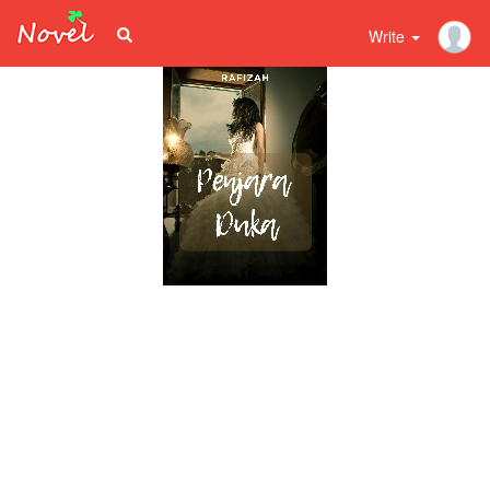
Write