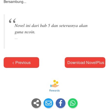
Bersambung...
Novel ini dari bab 5 dan seterusnya akan
< Previous
Download NovelPlus A
Rewards