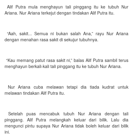
Alif Putra mula menghayun tali pinggang itu ke tubuh Nur
Ariana. Nur Ariana terkejut dengan tindakan Alif Putra itu.
“Aah, sakit... Semua ni bukan salah Ana,” rayu Nur Ariana
dengan menahan rasa sakit di sekujur tubuhnya.
“Kau memang patut rasa sakit ni,” balas Alif Putra sambil terus
menghayun berkali-kali tali pinggang itu ke tubuh Nur Ariana.
Nur Ariana cuba melawan tetapi dia tiada kudrat untuk
melawan tindakan Alif Putra itu.
Setelah puas mencabuk tubuh Nur Ariana dengan tali
pinggang. Alif Putra melangkah keluar dari bilik. Lalu dia
mengunci pintu supaya Nur Ariana tidak boleh keluar dari bilik
ini.