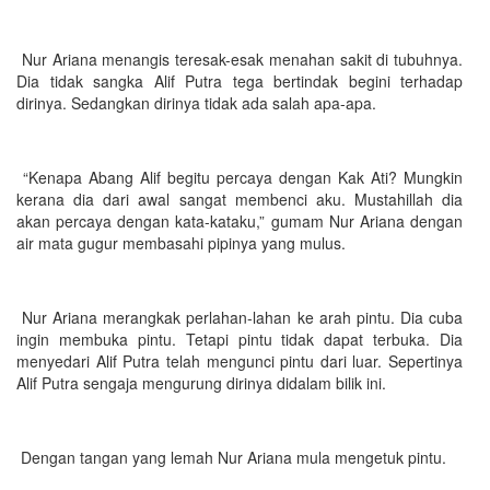
Nur Ariana menangis teresak-esak menahan sakit di tubuhnya.
Dia tidak sangka Alif Putra tega bertindak begini terhadap
dirinya. Sedangkan dirinya tidak ada salah apa-apa.
“Kenapa Abang Alif begitu percaya dengan Kak Ati? Mungkin
kerana dia dari awal sangat membenci aku. Mustahillah dia
akan percaya dengan kata-kataku,” gumam Nur Ariana dengan
air mata gugur membasahi pipinya yang mulus.
Nur Ariana merangkak perlahan-lahan ke arah pintu. Dia cuba
ingin membuka pintu. Tetapi pintu tidak dapat terbuka. Dia
menyedari Alif Putra telah mengunci pintu dari luar. Sepertinya
Alif Putra sengaja mengurung dirinya didalam bilik ini.
Dengan tangan yang lemah Nur Ariana mula mengetuk pintu.