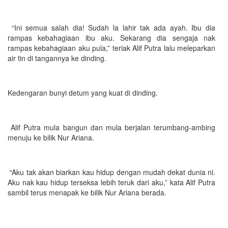
“Ini semua salah dia! Sudah la lahir tak ada ayah. Ibu dia
rampas kebahagiaan ibu aku. Sekarang dia sengaja nak
rampas kebahagiaan aku pula,” teriak Alif Putra lalu meleparkan
air tin di tangannya ke dinding.
Kedengaran bunyi detum yang kuat di dinding.
Alif Putra mula bangun dan mula berjalan terumbang-ambing
menuju ke bilik Nur Ariana.
“Aku tak akan biarkan kau hidup dengan mudah dekat dunia ni.
Aku nak kau hidup terseksa lebih teruk dari aku,” kata Alif Putra
sambil terus menapak ke bilik Nur Ariana berada.