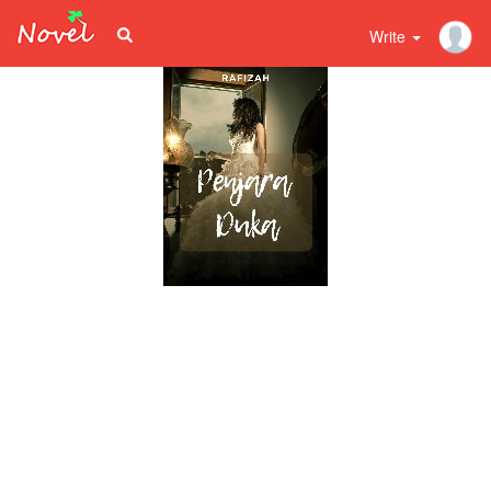
Write