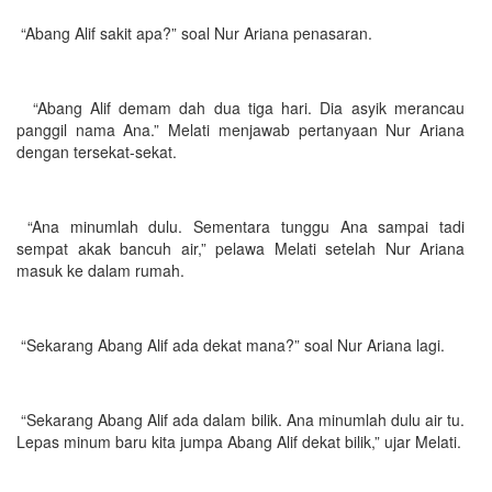
“Abang Alif sakit apa?” soal Nur Ariana penasaran.
“Abang Alif demam dah dua tiga hari. Dia asyik merancau
panggil nama Ana.” Melati menjawab pertanyaan Nur Ariana
dengan tersekat-sekat.
“Ana minumlah dulu. Sementara tunggu Ana sampai tadi
sempat akak bancuh air,” pelawa Melati setelah Nur Ariana
masuk ke dalam rumah.
“Sekarang Abang Alif ada dekat mana?” soal Nur Ariana lagi.
“Sekarang Abang Alif ada dalam bilik. Ana minumlah dulu air tu.
Lepas minum baru kita jumpa Abang Alif dekat bilik,” ujar Melati.