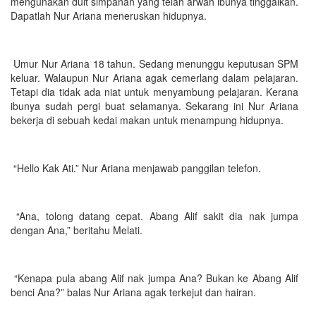
mengunakan duit simpanan yang telah arwah ibunya tinggalkan.
Dapatlah Nur Ariana meneruskan hidupnya.
Umur Nur Ariana 18 tahun. Sedang menunggu keputusan SPM
keluar. Walaupun Nur Ariana agak cemerlang dalam pelajaran.
Tetapi dia tidak ada niat untuk menyambung pelajaran. Kerana
ibunya sudah pergi buat selamanya. Sekarang ini Nur Ariana
bekerja di sebuah kedai makan untuk menampung hidupnya.
“Hello Kak Ati.” Nur Ariana menjawab panggilan telefon.
“Ana, tolong datang cepat. Abang Alif sakit dia nak jumpa
dengan Ana,” beritahu Melati.
“Kenapa pula abang Alif nak jumpa Ana? Bukan ke Abang Alif
benci Ana?” balas Nur Ariana agak terkejut dan hairan.