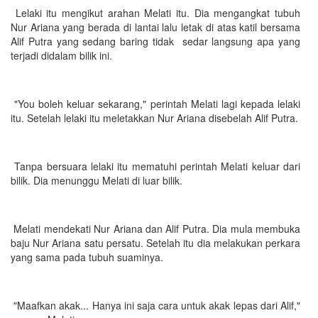
Lelaki itu mengikut arahan Melati itu. Dia mengangkat tubuh
Nur Ariana yang berada di lantai lalu letak di atas katil bersama
Alif Putra yang sedang baring tidak sedar langsung apa yang
terjadi didalam bilik ini.
"You boleh keluar sekarang," perintah Melati lagi kepada lelaki
itu. Setelah lelaki itu meletakkan Nur Ariana disebelah Alif Putra.
Tanpa bersuara lelaki itu mematuhi perintah Melati keluar dari
bilik. Dia menunggu Melati di luar bilik.
Melati mendekati Nur Ariana dan Alif Putra. Dia mula membuka
baju Nur Ariana satu persatu. Setelah itu dia melakukan perkara
yang sama pada tubuh suaminya.
"Maafkan akak... Hanya ini saja cara untuk akak lepas dari Alif,"