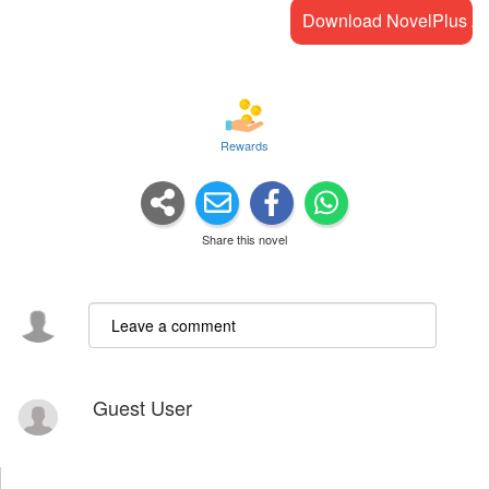
Download NovelPlus A
Rewards
Share this novel
Guest User