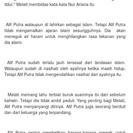
tidur." Melati membidas kata-kata Nur Ariana itu.
Alif Putra walaupun di lahirkan sebagai islam. Tetapi Alif Putra
tidak mengamalkan ajaran islam sesungguhnya. Dia akan
meneguk air haram untuk menghilangkan rasa tekanan yang
dia alami.
Alif Putra sudah terlalu jauh tersesat dari landasan islam.
Walaupun sudah di nasihati oleh ayahnya ketika masih hidup.
Tetapi Alif Putra tidak mengendahkan nasihat dari ayahnya itu.
Melati memang tahu terbiat buruk suaminya itu dari sebelum
kahwin. Tetapi dia tidak ambil peduli. Yang penting bagi Melati,
Alif Putra menyanyangi dirinya. Alif Putra juga seorang berduit
dan dari keluarga yang terpandang.
Alif Putra sering membelikan barang-barang mewah untuk