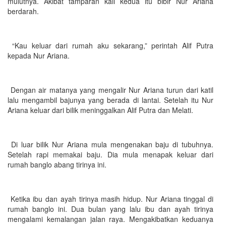
mulutnya. Akibat tamparan kali kedua itu bibir Nur Ariana
berdarah.
“Kau keluar dari rumah aku sekarang,” perintah Alif Putra
kepada Nur Ariana.
Dengan air matanya yang mengalir Nur Ariana turun dari katil
lalu mengambil bajunya yang berada di lantai. Setelah itu Nur
Ariana keluar dari bilik meninggalkan Alif Putra dan Melati.
Di luar bilik Nur Ariana mula mengenakan baju di tubuhnya.
Setelah rapi memakai baju. Dia mula menapak keluar dari
rumah banglo abang tirinya ini.
Ketika ibu dan ayah tirinya masih hidup. Nur Ariana tinggal di
rumah banglo ini. Dua bulan yang lalu ibu dan ayah tirinya
mengalami kemalangan jalan raya. Mengakibatkan keduanya