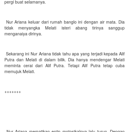
pergi buat selamanya.
Nur Ariana keluar dari rumah banglo ini dengan air mata. Dia
tidak menyangka Melati isteri abang tirinya sanggup
menganaiya dirinya.
Sekarang ini Nur Ariana tidak tahu apa yang terjadi kepada Alif
Putra dan Melati di dalam bilik. Dia hanya mendengar Melati
meminta cerai dari Alif Putra. Tetapi Alif Putra tetap cuba
memujuk Melati.
+++++++
Nur Ariana mematikan enjin motosikalnya lalu turun. Dengan