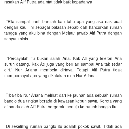
rasakan Alif Putra ada niat tidak baik kepadanya
“Bila sampai nanti barulah kau tahu apa yang aku nak buat
dengan kau. Ini sebagai balasan sebab dah hancurkan rumah
tangga yang aku bina dengan Melati,” jawab Alif Putra dengan
senyum sinis.
“Percayalah itu bukan salah Ana. Kak Ati yang telefon Ana
suruh datang. Kak Ati juga yang beri air sampai Ana tak sedar
diri.” Nur Ariana membela dirinya. Tetapi Alif Putra tidak
mempercayai apa yang dikatakan oleh Nur Ariana.
Tiba-tiba Nur Ariana melihat dari ke jauhan ada sebuah rumah
banglo dua tingkat berada di kawasan kebun sawit. Kereta yang
di pandu oleh Alif Putra bergerak menuju ke rumah banglo itu.
Di sekeliling rumah banglo itu adalah pokok sawit. Tidak ada