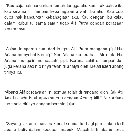
"Kau saja nak hancurkan rumah tangga aku kan. Tak cukup ibu
kau selama ini rampas kebahagiaan arwah ibu aku. Kau pula
cuba nak hancurkan kebahagiaan aku. Kau dengan ibu kalau
dalam kubur tu sama saja!" ucap Alif Putra dengan perasaan
amarahnya.
Akibat tamparan kuat dari tangan Alif Putra mengena pipi Nur
Ariana menyebabkan pipi Nur Ariana kemerahan. Air mata Nur
Ariana mengalir membasahi pipi. Kerana sakit di tampar dan
juga kerana sedih dirinya telah di anaiya oleh Melati isteri abang
tirinya itu.
"Abang Alif percayalah ini semua telah di rancang oleh Kak Ati.
Ana tak ada buat apa-apa pun dengan Abang Alif." Nur Ariana
membela dirinya dengan berkata jujur.
"Sayang tak ada masa nak buat semua tu. Lagi pun malam tadi
abang balik dalam keadaan mabuk. Masuk bilik abang terus