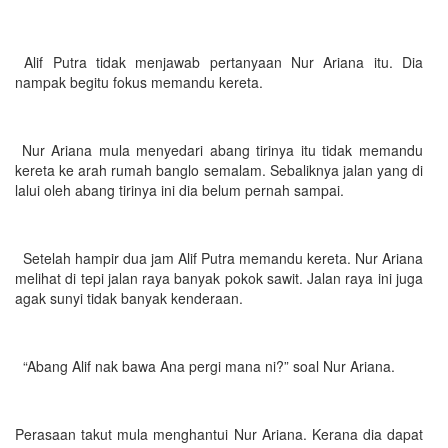
Alif Putra tidak menjawab pertanyaan Nur Ariana itu. Dia
nampak begitu fokus memandu kereta.
Nur Ariana mula menyedari abang tirinya itu tidak memandu
kereta ke arah rumah banglo semalam. Sebaliknya jalan yang di
lalui oleh abang tirinya ini dia belum pernah sampai.
Setelah hampir dua jam Alif Putra memandu kereta. Nur Ariana
melihat di tepi jalan raya banyak pokok sawit. Jalan raya ini juga
agak sunyi tidak banyak kenderaan.
“Abang Alif nak bawa Ana pergi mana ni?” soal Nur Ariana.
Perasaan takut mula menghantui Nur Ariana. Kerana dia dapat