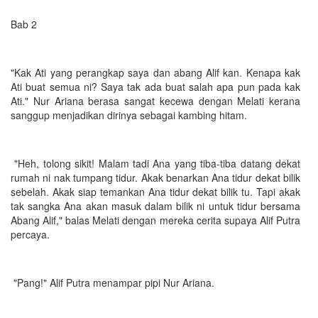
Bab 2
"Kak Ati yang perangkap saya dan abang Alif kan. Kenapa kak
Ati buat semua ni? Saya tak ada buat salah apa pun pada kak
Ati." Nur Ariana berasa sangat kecewa dengan Melati kerana
sanggup menjadikan dirinya sebagai kambing hitam.
"Heh, tolong sikit! Malam tadi Ana yang tiba-tiba datang dekat
rumah ni nak tumpang tidur. Akak benarkan Ana tidur dekat bilik
sebelah. Akak siap temankan Ana tidur dekat bilik tu. Tapi akak
tak sangka Ana akan masuk dalam bilik ni untuk tidur bersama
Abang Alif," balas Melati dengan mereka cerita supaya Alif Putra
percaya.
"Pang!" Alif Putra menampar pipi Nur Ariana.