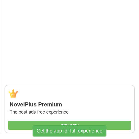
NovelPlus Premium
The best ads free experience
TRY NOW
Get the app for full experience