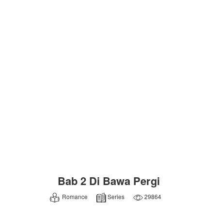
Bab 2 Di Bawa Pergi
Romance
Series
29864