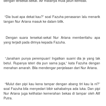
dengan tersekat-sekat. Air matanya mula jatuh kembali.
“Dia buat apa dekat kau?” soal Fazuha penasaran lalu menarik
tangan Nur Ariana masuk ke dalam bilik.
Dengan suara tersekat-sekat Nur Ariana memberitahu apa
yang terjadi pada dirinya kepada Fazuha.
“Janaham punya perempuan! Ingatkan suami dia je yang tak
betul. Rupanya isteri dia pun sama juga,” kata Fazuha dengan
menahan amarah. Bila mendengar penjelasan dari Nur Ariana.
“Mulut dan pipi kau kena tampar dengan abang tiri kau la ni?”
soal Fazuha bila menyedari bibir sahabatnya ada luka. Dan pipi
Nur Ariana juga kelihatan kemerahan bekas di tampar oleh Alif
Putra.