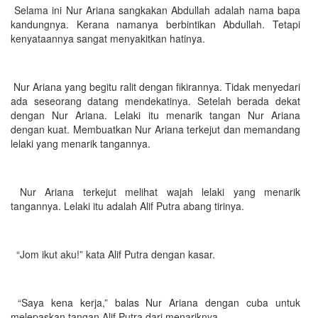
Selama ini Nur Ariana sangkakan Abdullah adalah nama bapa
kandungnya. Kerana namanya berbintikan Abdullah. Tetapi
kenyataannya sangat menyakitkan hatinya.
Nur Ariana yang begitu ralit dengan fikirannya. Tidak menyedari
ada seseorang datang mendekatinya. Setelah berada dekat
dengan Nur Ariana. Lelaki itu menarik tangan Nur Ariana
dengan kuat. Membuatkan Nur Ariana terkejut dan memandang
lelaki yang menarik tangannya.
Nur Ariana terkejut melihat wajah lelaki yang menarik
tangannya. Lelaki itu adalah Alif Putra abang tirinya.
“Jom ikut aku!” kata Alif Putra dengan kasar.
“Saya kena kerja,” balas Nur Ariana dengan cuba untuk
melepaskan tangan Alif Putra dari menariknya.