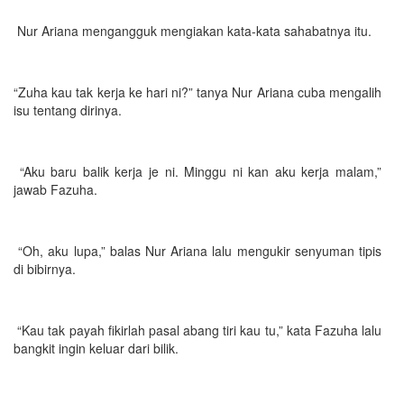
Nur Ariana mengangguk mengiakan kata-kata sahabatnya itu.
“Zuha kau tak kerja ke hari ni?” tanya Nur Ariana cuba mengalih
isu tentang dirinya.
“Aku baru balik kerja je ni. Minggu ni kan aku kerja malam,”
jawab Fazuha.
“Oh, aku lupa,” balas Nur Ariana lalu mengukir senyuman tipis
di bibirnya.
“Kau tak payah fikirlah pasal abang tiri kau tu,” kata Fazuha lalu
bangkit ingin keluar dari bilik.