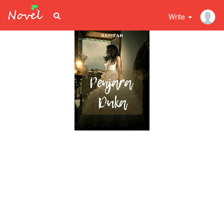
Write