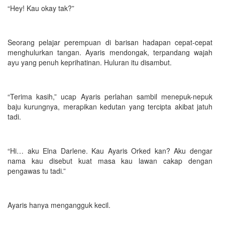
“Hey! Kau okay tak?”
Seorang pelajar perempuan di barisan hadapan cepat-cepat
menghulurkan tangan. Ayaris mendongak, terpandang wajah
ayu yang penuh keprihatinan. Huluran itu disambut.
“Terima kasih,” ucap Ayaris perlahan sambil menepuk-nepuk
baju kurungnya, merapikan kedutan yang tercipta akibat jatuh
tadi.
“Hi… aku Elna Darlene. Kau Ayaris Orked kan? Aku dengar
nama kau disebut kuat masa kau lawan cakap dengan
pengawas tu tadi.”
Ayaris hanya mengangguk kecil.