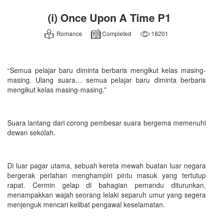
(i) Once Upon A Time P1
Romance
Completed
18201
“Semua pelajar baru diminta berbaris mengikut kelas masing-
masing. Ulang suara… semua pelajar baru diminta berbaris
mengikut kelas masing-masing.”
Suara lantang dari corong pembesar suara bergema memenuhi
dewan sekolah.
Di luar pagar utama, sebuah kereta mewah buatan luar negara
bergerak perlahan menghampiri pintu masuk yang tertutup
rapat. Cermin gelap di bahagian pemandu diturunkan,
menampakkan wajah seorang lelaki separuh umur yang segera
menjenguk mencari kelibat pengawal keselamatan.