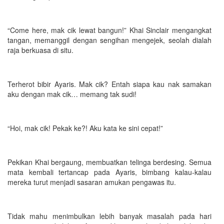
“Come here, mak cik lewat bangun!” Khai Sinclair mengangkat
tangan, memanggil dengan sengihan mengejek, seolah dialah
raja berkuasa di situ.
Terherot bibir Ayaris. Mak cik? Entah siapa kau nak samakan
aku dengan mak cik… memang tak sudi!
“Hoi, mak cik! Pekak ke?! Aku kata ke sini cepat!”
Pekikan Khai bergaung, membuatkan telinga berdesing. Semua
mata kembali tertancap pada Ayaris, bimbang kalau-kalau
mereka turut menjadi sasaran amukan pengawas itu.
Tidak mahu menimbulkan lebih banyak masalah pada hari