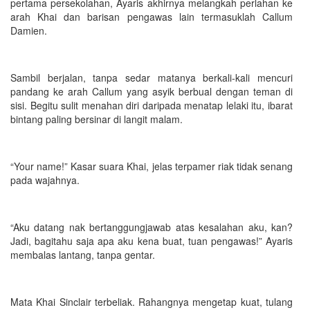
pertama persekolahan, Ayaris akhirnya melangkah perlahan ke
arah Khai dan barisan pengawas lain termasuklah Callum
Damien.
Sambil berjalan, tanpa sedar matanya berkali-kali mencuri
pandang ke arah Callum yang asyik berbual dengan teman di
sisi. Begitu sulit menahan diri daripada menatap lelaki itu, ibarat
bintang paling bersinar di langit malam.
“Your name!” Kasar suara Khai, jelas terpamer riak tidak senang
pada wajahnya.
“Aku datang nak bertanggungjawab atas kesalahan aku, kan?
Jadi, bagitahu saja apa aku kena buat, tuan pengawas!” Ayaris
membalas lantang, tanpa gentar.
Mata Khai Sinclair terbeliak. Rahangnya mengetap kuat, tulang