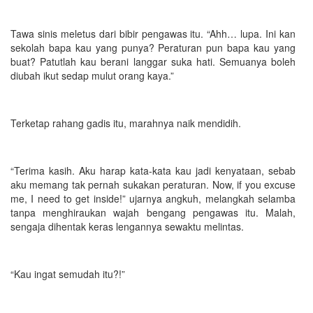
Tawa sinis meletus dari bibir pengawas itu. “Ahh… lupa. Ini kan
sekolah bapa kau yang punya? Peraturan pun bapa kau yang
buat? Patutlah kau berani langgar suka hati. Semuanya boleh
diubah ikut sedap mulut orang kaya.”
Terketap rahang gadis itu, marahnya naik mendidih.
“Terima kasih. Aku harap kata-kata kau jadi kenyataan, sebab
aku memang tak pernah sukakan peraturan. Now, if you excuse
me, I need to get inside!” ujarnya angkuh, melangkah selamba
tanpa menghiraukan wajah bengang pengawas itu. Malah,
sengaja dihentak keras lengannya sewaktu melintas.
“Kau ingat semudah itu?!”