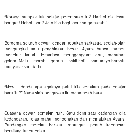
“Korang nampak tak pelajar perempuan tu? Hari ni dia lewat
bangun! Hebat, kan? Jom kita bagi tepukan gemuruh!”
Bergema seluruh dewan dengan tepukan sarkastik, seolah-olah
mengangkat satu penghinaan besar. Ayaris hanya mampu
menekur lantai. Jemarinya menggenggam erat, menahan
gelora. Malu… marah… geram… sakit hati… semuanya bersatu
menyesakkan dada.
“Now… denda apa agaknya patut kita kenakan pada pelajar
baru itu?” Nada sinis pengawas itu menambah bara.
Suasana dewan semakin riuh. Satu demi satu cadangan gila
kedengaran, jelas mahu mengenakan dan memalukan Ayaris.
Pandangan mereka bertaut, renungan penuh kebencian
bersilang tanpa belas.