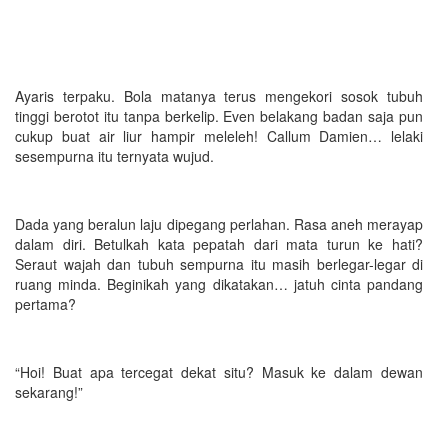
Ayaris terpaku. Bola matanya terus mengekori sosok tubuh
tinggi berotot itu tanpa berkelip. Even belakang badan saja pun
cukup buat air liur hampir meleleh! Callum Damien… lelaki
sesempurna itu ternyata wujud.
Dada yang beralun laju dipegang perlahan. Rasa aneh merayap
dalam diri. Betulkah kata pepatah dari mata turun ke hati?
Seraut wajah dan tubuh sempurna itu masih berlegar-legar di
ruang minda. Beginikah yang dikatakan… jatuh cinta pandang
pertama?
“Hoi! Buat apa tercegat dekat situ? Masuk ke dalam dewan
sekarang!”