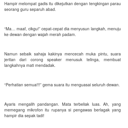
Hampir melompat gadis itu dikejutkan dengan tengkingan parau
seorang guru separuh abad.
“Ma… maaf, cikgu!” cepat-cepat dia menyusun langkah, menuju
ke dewan dengan wajah merah padam.
Namun sebaik sahaja kakinya mencecah muka pintu, suara
jeritan dari corong speaker menusuk telinga, membuat
langkahnya mati mendadak.
“Perhatian semua!!!” gema suara itu menguasai seluruh dewan.
Ayaris mengalih pandangan. Mata terbeliak luas. Ah, yang
memegang mikrofon itu rupanya si pengawas berlagak yang
hampir dia sepak tadi!