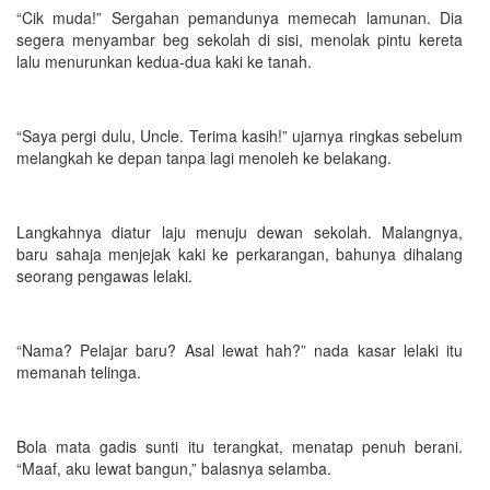
“Cik muda!” Sergahan pemandunya memecah lamunan. Dia
segera menyambar beg sekolah di sisi, menolak pintu kereta
lalu menurunkan kedua-dua kaki ke tanah.
“Saya pergi dulu, Uncle. Terima kasih!” ujarnya ringkas sebelum
melangkah ke depan tanpa lagi menoleh ke belakang.
Langkahnya diatur laju menuju dewan sekolah. Malangnya,
baru sahaja menjejak kaki ke perkarangan, bahunya dihalang
seorang pengawas lelaki.
“Nama? Pelajar baru? Asal lewat hah?” nada kasar lelaki itu
memanah telinga.
Bola mata gadis sunti itu terangkat, menatap penuh berani.
“Maaf, aku lewat bangun,” balasnya selamba.