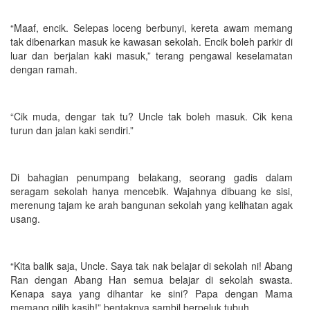
“Maaf, encik. Selepas loceng berbunyi, kereta awam memang
tak dibenarkan masuk ke kawasan sekolah. Encik boleh parkir di
luar dan berjalan kaki masuk,” terang pengawal keselamatan
dengan ramah.
“Cik muda, dengar tak tu? Uncle tak boleh masuk. Cik kena
turun dan jalan kaki sendiri.”
Di bahagian penumpang belakang, seorang gadis dalam
seragam sekolah hanya mencebik. Wajahnya dibuang ke sisi,
merenung tajam ke arah bangunan sekolah yang kelihatan agak
usang.
“Kita balik saja, Uncle. Saya tak nak belajar di sekolah ni! Abang
Ran dengan Abang Han semua belajar di sekolah swasta.
Kenapa saya yang dihantar ke sini? Papa dengan Mama
memang pilih kasih!” bentaknya sambil berpeluk tubuh.