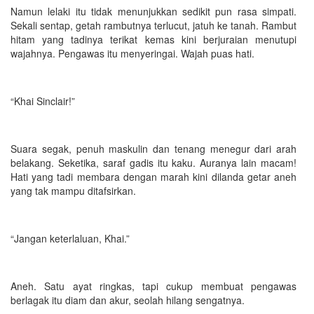
Namun lelaki itu tidak menunjukkan sedikit pun rasa simpati.
Sekali sentap, getah rambutnya terlucut, jatuh ke tanah. Rambut
hitam yang tadinya terikat kemas kini berjuraian menutupi
wajahnya. Pengawas itu menyeringai. Wajah puas hati.
“Khai Sinclair!”
Suara segak, penuh maskulin dan tenang menegur dari arah
belakang. Seketika, saraf gadis itu kaku. Auranya lain macam!
Hati yang tadi membara dengan marah kini dilanda getar aneh
yang tak mampu ditafsirkan.
“Jangan keterlaluan, Khai.”
Aneh. Satu ayat ringkas, tapi cukup membuat pengawas
berlagak itu diam dan akur, seolah hilang sengatnya.