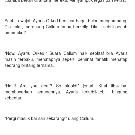
Saat itu wajah Ayaris Orked bersinar bagai bulan mengambang.
Dia kaku, merenung Callum tanpa berkelip. Dia… sebut penuh
nama aku?
“Now, Ayaris Orked!” Suara Callum naik seoktaf bila Ayaris
masih terpaku, menatapnya seperti peminat fanatik menatap
seorang bintang ternama.
“Hoi!!! Are you deaf? So stupid!” jerkah Khai tiba-tiba,
membuyarkan lamunannya. Ayaris terkebil-kebil, bingung
sebentar.
“Pergi masuk barisan sekarang!” ulang Callum.