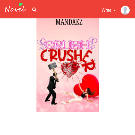
Write