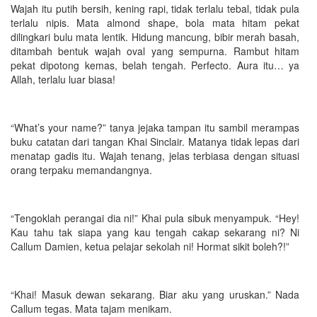
Wajah itu putih bersih, kening rapi, tidak terlalu tebal, tidak pula
terlalu nipis. Mata almond shape, bola mata hitam pekat
dilingkari bulu mata lentik. Hidung mancung, bibir merah basah,
ditambah bentuk wajah oval yang sempurna. Rambut hitam
pekat dipotong kemas, belah tengah. Perfecto. Aura itu… ya
Allah, terlalu luar biasa!
“What’s your name?” tanya jejaka tampan itu sambil merampas
buku catatan dari tangan Khai Sinclair. Matanya tidak lepas dari
menatap gadis itu. Wajah tenang, jelas terbiasa dengan situasi
orang terpaku memandangnya.
“Tengoklah perangai dia ni!” Khai pula sibuk menyampuk. “Hey!
Kau tahu tak siapa yang kau tengah cakap sekarang ni? Ni
Callum Damien, ketua pelajar sekolah ni! Hormat sikit boleh?!”
“Khai! Masuk dewan sekarang. Biar aku yang uruskan.” Nada
Callum tegas. Mata tajam menikam.