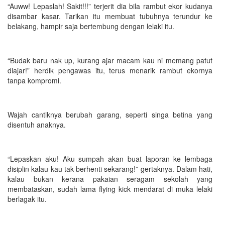
“Auww! Lepaslah! Sakit!!!” terjerit dia bila rambut ekor kudanya
disambar kasar. Tarikan itu membuat tubuhnya terundur ke
belakang, hampir saja bertembung dengan lelaki itu.
“Budak baru nak up, kurang ajar macam kau ni memang patut
diajar!” herdik pengawas itu, terus menarik rambut ekornya
tanpa kompromi.
Wajah cantiknya berubah garang, seperti singa betina yang
disentuh anaknya.
“Lepaskan aku! Aku sumpah akan buat laporan ke lembaga
disiplin kalau kau tak berhenti sekarang!” gertaknya. Dalam hati,
kalau bukan kerana pakaian seragam sekolah yang
membataskan, sudah lama flying kick mendarat di muka lelaki
berlagak itu.