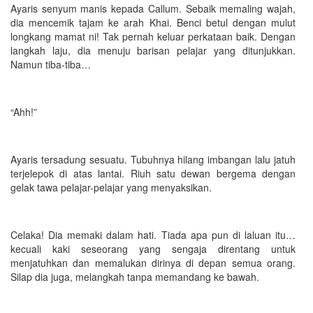
Ayaris senyum manis kepada Callum. Sebaik memaling wajah,
dia mencemik tajam ke arah Khai. Benci betul dengan mulut
longkang mamat ni! Tak pernah keluar perkataan baik. Dengan
langkah laju, dia menuju barisan pelajar yang ditunjukkan.
Namun tiba-tiba…
“Ahh!”
Ayaris tersadung sesuatu. Tubuhnya hilang imbangan lalu jatuh
terjelepok di atas lantai. Riuh satu dewan bergema dengan
gelak tawa pelajar-pelajar yang menyaksikan.
Celaka! Dia memaki dalam hati. Tiada apa pun di laluan itu…
kecuali kaki seseorang yang sengaja direntang untuk
menjatuhkan dan memalukan dirinya di depan semua orang.
Silap dia juga, melangkah tanpa memandang ke bawah.