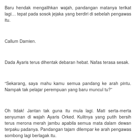
Baru hendak mengalihkan wajah, pandangan matanya terikat
lagi… tepat pada sosok jejaka yang berdiri di sebelah pengawas
itu.
Callum Damien.
Dada Ayaris terus dihentak debaran hebat. Nafas terasa sesak.
“Sekarang, saya mahu kamu semua pandang ke arah pintu.
Nampak tak pelajar perempuan yang baru muncul tu?”
Oh tidak! Jantan tak guna itu mula lagi. Mati serta-merta
senyuman di wajah Ayaris Orked. Kulitnya yang putih bersih
terus merona merah jambu apabila semua mata dalam dewan
terpaku padanya. Pandangan tajam dilempar ke arah pengawas
sombong lagi berlagak itu.