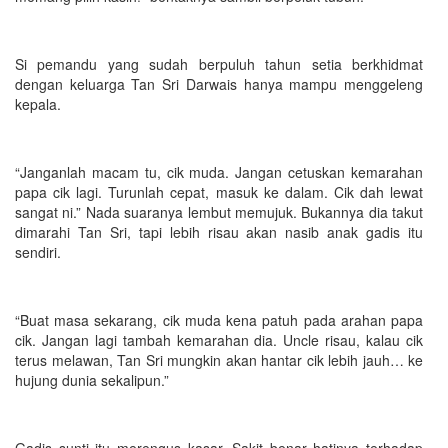
Si pemandu yang sudah berpuluh tahun setia berkhidmat
dengan keluarga Tan Sri Darwais hanya mampu menggeleng
kepala.
“Janganlah macam tu, cik muda. Jangan cetuskan kemarahan
papa cik lagi. Turunlah cepat, masuk ke dalam. Cik dah lewat
sangat ni.” Nada suaranya lembut memujuk. Bukannya dia takut
dimarahi Tan Sri, tapi lebih risau akan nasib anak gadis itu
sendiri.
“Buat masa sekarang, cik muda kena patuh pada arahan papa
cik. Jangan lagi tambah kemarahan dia. Uncle risau, kalau cik
terus melawan, Tan Sri mungkin akan hantar cik lebih jauh… ke
hujung dunia sekalipun.”
Gadis sunti itu merengus kasar. Sakit benar hatinya terhadap