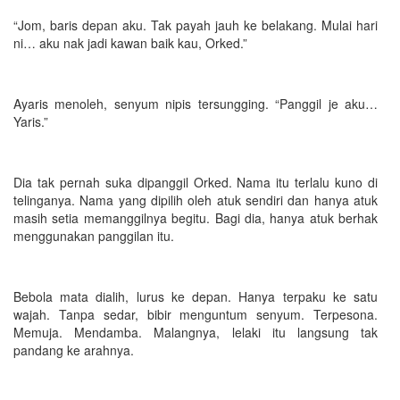
“Jom, baris depan aku. Tak payah jauh ke belakang. Mulai hari
ni… aku nak jadi kawan baik kau, Orked.”
Ayaris menoleh, senyum nipis tersungging. “Panggil je aku…
Yaris.”
Dia tak pernah suka dipanggil Orked. Nama itu terlalu kuno di
telinganya. Nama yang dipilih oleh atuk sendiri dan hanya atuk
masih setia memanggilnya begitu. Bagi dia, hanya atuk berhak
menggunakan panggilan itu.
Bebola mata dialih, lurus ke depan. Hanya terpaku ke satu
wajah. Tanpa sedar, bibir menguntum senyum. Terpesona.
Memuja. Mendamba. Malangnya, lelaki itu langsung tak
pandang ke arahnya.