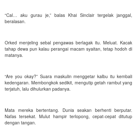
“Cal… aku gurau je,” balas Khai Sinclair tergelak janggal,
beralasan.
Orked menjeling sebal pengawas berlagak itu. Meluat. Kacak
tahap dewa pun kalau perangai macam syaitan, tetap hodoh di
matanya.
“Are you okay?” Suara maskulin menggetar kalbu itu kembali
kedengaran. Membongkok sedikit, mengutip getah rambut yang
terjatuh, lalu dihulurkan padanya.
Mata mereka bertentang. Dunia seakan berhenti berputar.
Nafas tersekat. Mulut hampir terlopong, cepat-cepat ditutup
dengan tangan.