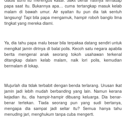
papa saat itu. Bukannya apa… cuma tertangkap masuk kelab
malam di bawah umur. Air syaitan itu pun dia tak sentuh
langsung! Tapi bila papa mengamuk, hampir roboh banglo lima
tingkat yang mereka diami.
Ya, dia tahu papa malu besar bila terpaksa datang sendiri untuk
mengikat jamin dirinya di balai polis. Kecoh satu negara apabila
berita mengenai anak seorang tokoh usahawan terkenal
ditangkap dalam kelab malam, naik lori polis, kemudian
bermalam di lokap.
Mujurlah dia tidak terbabit dengan benda terlarang. Urusan ikat
jamin jadi lebih mudah berbanding yang lain. Namun kerana
kejadian itu, dia hampir-hampir dibuang keluarga. Dia benar-
benar tertekan. Tiada seorang pun yang sudi bertanya,
mengapa dia sampai jadi seliar itu? Semua hanya tahu
menuding jari, menghukum tanpa cuba mengerti.