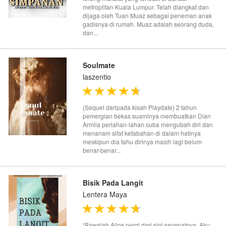
metroplitan Kuala Lumpur. Telah diangkat dan
dijaga oleh Tuan Muaz sebagai peneman anak
gadisnya di rumah. Muaz adalah seorang duda,
dan...
Soulmate
laszentio
(Sequel daripada kisah Playdate) 2 tahun
pemergian bekas suaminya membuatkan Dian
Armila perlahan-lahan cuba mengubah diri dan
menanam sifat ketabahan di dalam hatinya
meskipun dia tahu dirinya masih lagi belum
benar-benar...
Bisik Pada Langit
Lentera Maya
“Bawalah Alice pergi dari sini secepatnya. Aku