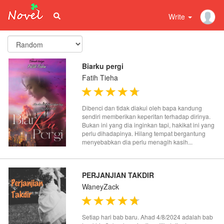
Write
Biarku pergi
Fatih Tieha
Dibenci dan tidak diakui oleh bapa kandung
sendiri memberikan keperitan terhadap dirinya.
Bukan ini yang dia inginkan tapi, hakikat ini yang
perlu dihadapinya. Hilang tempat bergantung
menyebabkan dia perlu menagih kasih...
PERJANJIAN TAKDIR
WaneyZack
Setiap hari bab baru. Ahad 4/8/2024 adalah bab