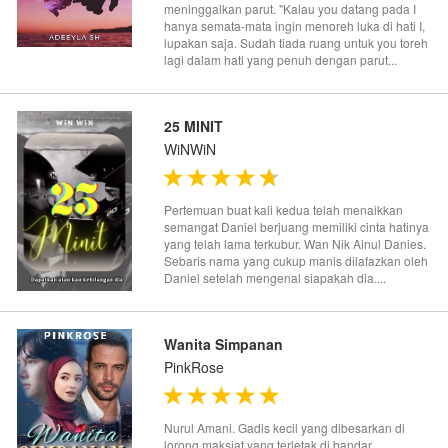
meninggalkan parut. "Kalau you datang pada I
hanya semata-mata ingin menoreh luka di hati I,
lupakan saja. Sudah tiada ruang untuk you toreh
lagi dalam hati yang penuh dengan parut...
25 MINIT
WiNWiN
Pertemuan buat kali kedua telah menaikkan
semangat Daniel berjuang memiliki cinta hatinya
yang telah lama terkubur. Wan Nik Ainul Danies.
Sebaris nama yang cukup manis dilafazkan oleh
Daniel setelah mengenal siapakah dia....
Wanita Simpanan
PinkRose
Nurul Amani. Gadis kecil yang dibesarkan di
lorong maksiat yang terletak di bandar