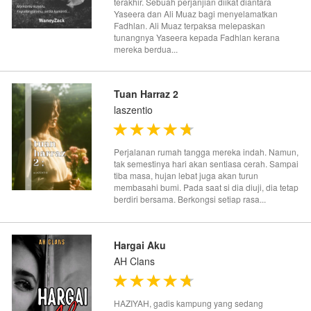
terakhir. Sebuah perjanjian diikat diantara
Yaseera dan Ali Muaz bagi menyelamatkan
Fadhlan. Ali Muaz terpaksa melepaskan
tunangnya Yaseera kepada Fadhlan kerana
mereka berdua...
Tuan Harraz 2
laszentio
Perjalanan rumah tangga mereka indah. Namun,
tak semestinya hari akan sentiasa cerah. Sampai
tiba masa, hujan lebat juga akan turun
membasahi bumi. Pada saat si dia diuji, dia tetap
berdiri bersama. Berkongsi setiap rasa...
Hargai Aku
AH Clans
HAZIYAH, gadis kampung yang sedang