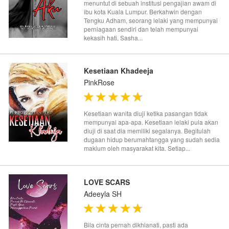
menuntut di sebuah institusi pengajian awam di
ibu kota Kuala Lumpur. Berkahwin dengan
Tengku Adham, seorang lelaki yang mempunyai
perniagaan sendiri dan telah mempunyai
kekasih hati, Sasha...
Kesetiaan Khadeeja
PinkRose
Kesetiaan wanita diuji ketika pasangan tidak
mempunyai apa-apa. Kesetiaan lelaki pula akan
diuji di saat dia memiliki segalanya. Begitulah
dugaan hidup berumahtangga yang sudah sedia
maklum oleh masyarakat kita. Setiap...
LOVE SCARS
Adeeyla SH
Bila cinta pernah dikhianati, pasti ada