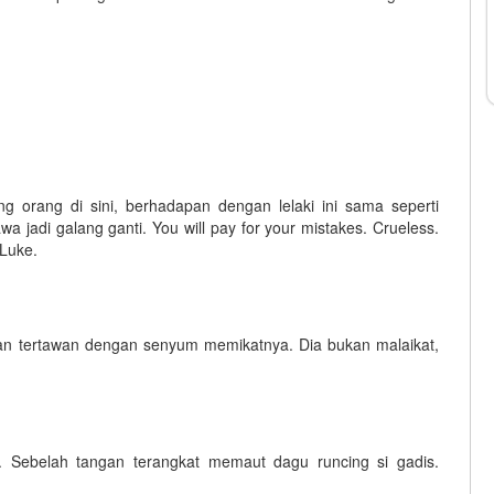
g orang di sini, berhadapan dengan lelaki ini sama seperti
a jadi galang ganti. You will pay for your mistakes. Crueless.
 Luke.
n tertawan dengan senyum memikatnya. Dia bukan malaikat,
n. Sebelah tangan terangkat memaut dagu runcing si gadis.