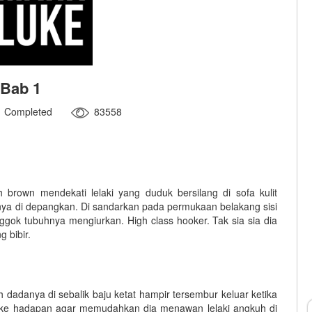
Bab 1
Completed
83558
 brown mendekati lelaki yang duduk bersilang di sofa kulit
ya di depangkan. Di sandarkan pada permukaan belakang sisi
gok tubuhnya mengiurkan. High class hooker. Tak sia sia dia
 bibir.
dadanya di sebalik baju ketat hampir tersembur keluar ketika
 ke hadapan agar memudahkan dia menawan lelaki angkuh di