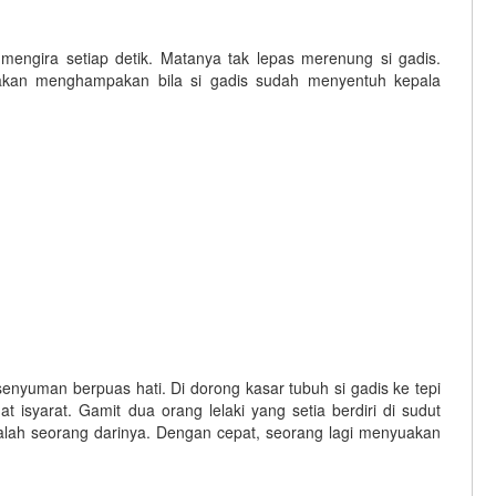
engira setiap detik. Matanya tak lepas merenung si gadis.
 akan menghampakan bila si gadis sudah menyentuh kepala
enyuman berpuas hati. Di dorong kasar tubuh si gadis ke tepi
isyarat. Gamit dua orang lelaki yang setia berdiri di sudut
 salah seorang darinya. Dengan cepat, seorang lagi menyuakan