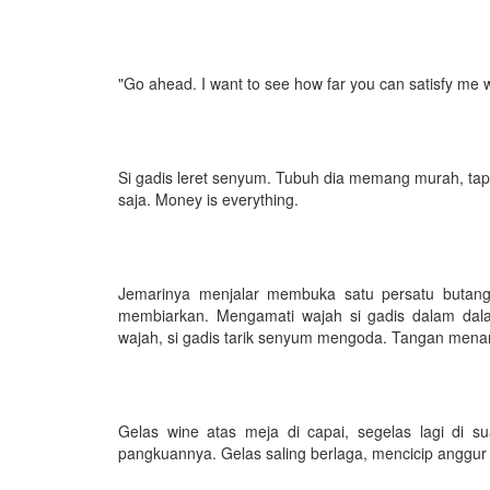
"Go ahead. I want to see how far you can satisfy me w
Si gadis leret senyum. Tubuh dia memang murah, tapi
saja. Money is everything.
Jemarinya menjalar membuka satu persatu butang
membiarkan. Mengamati wajah si gadis dalam dalam
wajah, si gadis tarik senyum mengoda. Tangan mena
Gelas wine atas meja di capai, segelas lagi di s
pangkuannya. Gelas saling berlaga, mencicip anggur