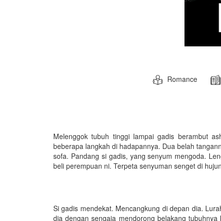
Romance
Melenggok tubuh tinggi lampai gadis berambut ash
beberapa langkah di hadapannya. Dua belah tangann
sofa. Pandang si gadis, yang senyum mengoda. Leng
beli perempuan ni. Terpeta senyuman senget di hujung
Si gadis mendekat. Mencangkung di depan dia. Lurah 
dia dengan sengaja mendorong belakang tubuhnya