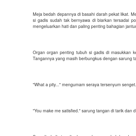
Meja bedah depannya di basahi darah pekat likat. Me
si gadis sudah tak bernyawa di biarkan tersadai 
mengeluarkan hati dan paling penting bahagian jantung
Organ organ penting tubuh si gadis di masukkan k
Tangannya yang masih berbungkus dengan sarung ta
"What a pity..." mengumam seraya tersenyum senget
"You make me satisfied." sarung tangan di tarik dan