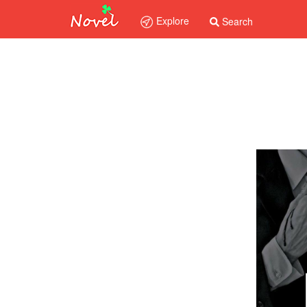
Explore
Search