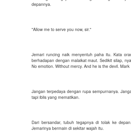
depannya.
"Allow me to serve you now, sir."
Jemari runcing naik menyentuh paha itu. Kata oran
berhadapan dengan malaikat maut. Sedikit silap, nyaw
No emotion. Without mercy. And he is the devil. Mark
Jangan terpedaya dengan rupa sempurnanya. Janga
tapi iblis yang mematikan.
Dari bersandar, tubuh tegapnya di tolak ke depa
Jemarinya bermain di sekitar wajah itu.