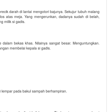
recik darah di lantai mengotori bajunya. Sekujur tubuh malang
polos atas meja. Yang mengerunkan, dadanya sudah di belah,
 milik si gadis.
e dalam bekas khas. Nilainya sangat besar. Menguntungkan.
ngan membelai kepala si gadis.
.
 di lempar pada bakul sampah berhampiran.