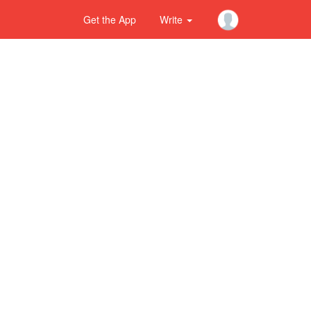
Get the App
Write