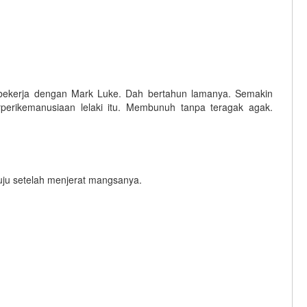
a bekerja dengan Mark Luke. Dah bertahun lamanya. Semakin
perikemanusiaan lelaki itu. Membunuh tanpa teragak agak.
tuju setelah menjerat mangsanya.