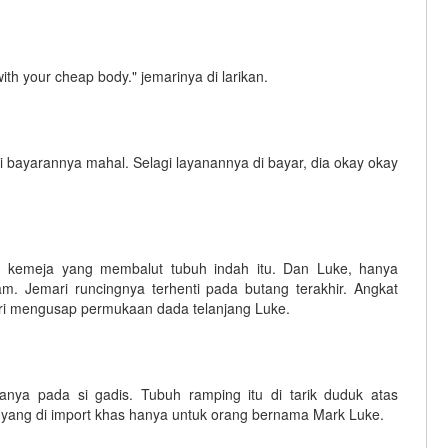
ith your cheap body." jemarinya di larikan.
 bayarannya mahal. Selagi layanannya di bayar, dia okay okay
 kemeja yang membalut tubuh indah itu. Dan Luke, hanya
. Jemari runcingnya terhenti pada butang terakhir. Angkat
ri mengusap permukaan dada telanjang Luke.
uanya pada si gadis. Tubuh ramping itu di tarik duduk atas
 yang di import khas hanya untuk orang bernama Mark Luke.