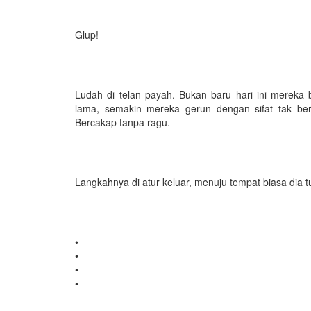
Glup!
Ludah di telan payah. Bukan baru hari ini merek
lama, semakin mereka gerun dengan sifat tak ber
Bercakap tanpa ragu.
Langkahnya di atur keluar, menuju tempat biasa dia 
•
•
•
•