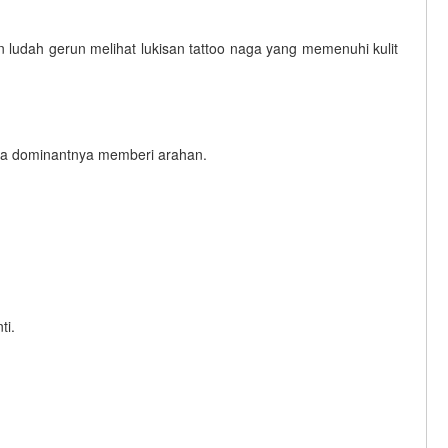
an ludah gerun melihat lukisan tattoo naga yang memenuhi kulit
ara dominantnya memberi arahan.
ti.