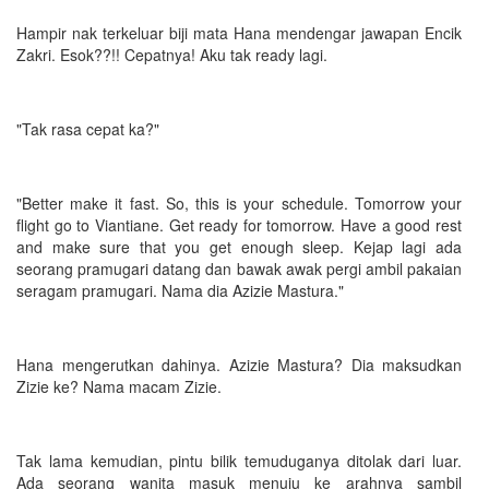
Hampir nak terkeluar biji mata Hana mendengar jawapan Encik
Zakri. Esok??!! Cepatnya! Aku tak ready lagi.
"Tak rasa cepat ka?"
"Better make it fast. So, this is your schedule. Tomorrow your
flight go to Viantiane. Get ready for tomorrow. Have a good rest
and make sure that you get enough sleep. Kejap lagi ada
seorang pramugari datang dan bawak awak pergi ambil pakaian
seragam pramugari. Nama dia Azizie Mastura."
Hana mengerutkan dahinya. Azizie Mastura? Dia maksudkan
Zizie ke? Nama macam Zizie.
Tak lama kemudian, pintu bilik temuduganya ditolak dari luar.
Ada seorang wanita masuk menuju ke arahnya sambil