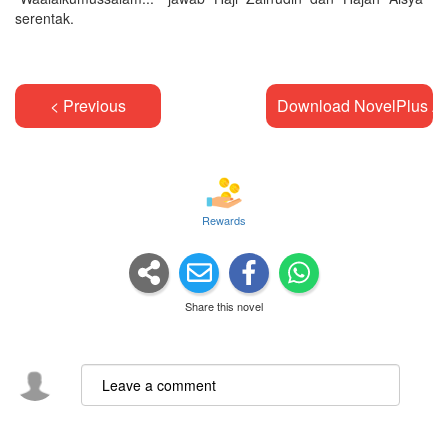
serentak.
< Previous
Download NovelPlus A
Rewards
Share this novel