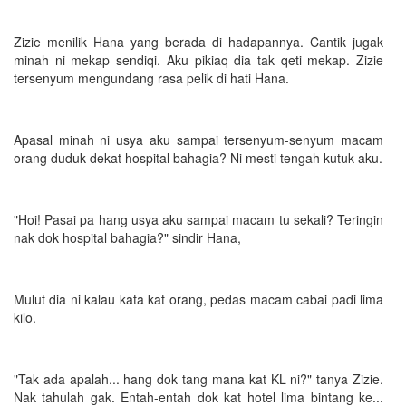
Zizie menilik Hana yang berada di hadapannya. Cantik jugak
minah ni mekap sendiqi. Aku pikiaq dia tak qeti mekap. Zizie
tersenyum mengundang rasa pelik di hati Hana.
Apasal minah ni usya aku sampai tersenyum-senyum macam
orang duduk dekat hospital bahagia? Ni mesti tengah kutuk aku.
"Hoi! Pasai pa hang usya aku sampai macam tu sekali? Teringin
nak dok hospital bahagia?" sindir Hana,
Mulut dia ni kalau kata kat orang, pedas macam cabai padi lima
kilo.
"Tak ada apalah... hang dok tang mana kat KL ni?" tanya Zizie.
Nak tahulah gak. Entah-entah dok kat hotel lima bintang ke...