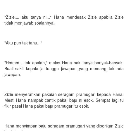
"Zizie.... aku tanya ni..." Hana mendesak Zizie apabila Zizie
tidak menjawab soalannya.
"Aku pun tak tahu..."
"Hmmm... tak apalah," malas Hana nak tanya banyak-banyak.
Buat sakit kepala ja tunggu jawapan yang memang tak ada
jawapan.
Zizie menyerahkan pakaian seragam pramugari kepada Hana.
Mesti Hana nampak cantik pakai baju ni esok. Sempat lagi tu
fikir pasal Hana pakai baju pramugari tu esok.
Hana menyimpan baju seragam pramugari yang diberikan Zizie