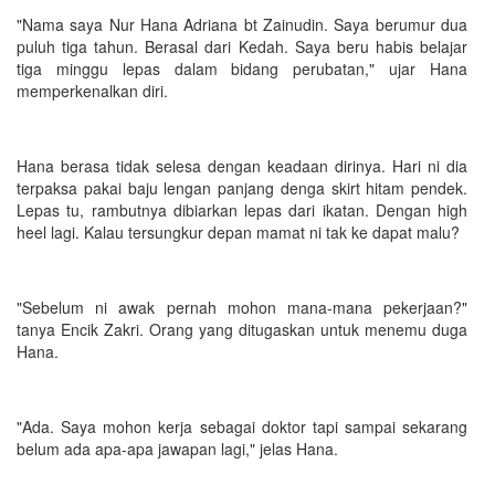
"Nama saya Nur Hana Adriana bt Zainudin. Saya berumur dua
puluh tiga tahun. Berasal dari Kedah. Saya beru habis belajar
tiga minggu lepas dalam bidang perubatan," ujar Hana
memperkenalkan diri.
Hana berasa tidak selesa dengan keadaan dirinya. Hari ni dia
terpaksa pakai baju lengan panjang denga skirt hitam pendek.
Lepas tu, rambutnya dibiarkan lepas dari ikatan. Dengan high
heel lagi. Kalau tersungkur depan mamat ni tak ke dapat malu?
"Sebelum ni awak pernah mohon mana-mana pekerjaan?"
tanya Encik Zakri. Orang yang ditugaskan untuk menemu duga
Hana.
"Ada. Saya mohon kerja sebagai doktor tapi sampai sekarang
belum ada apa-apa jawapan lagi," jelas Hana.