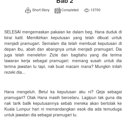
Bab 2
Short Story
Completed
13700
SELESAI mengemaskan pakaian ke dalam beg, Hana duduk di
birai katil. Memikirkan keputusan yang telah dibuat untuk
menjadi pramugari. Semalam dia telah membuat keputusan di
depan ibu, abah dan abangnya untuk menjadi pramugari. Dia
juga telah menelefon Zizie dan bagitahu yang dia terima
tawaran kerja sebagai pramugari. memang susah untuk dia
terima jawatan tu tapi, nak buat macam mana? Mungkin inilah
rezeki dia...
Hana mengeluh. Betul ka keputusan aku ni? Qeja sebagai
pramugari? Otak Hana masih bercelaru. Lagipun tak guna dia
nak tarik balik keputusannya sebab mereka akan bertolak ke
Kuala Lumpur hari ni memandangkan esok dia ada temuduga
untuk jawatan dia sebagai pramugari tu.