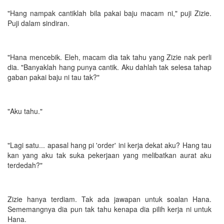
"Hang nampak cantiklah bila pakai baju macam ni," puji Zizie.
Puji dalam sindiran.
"Hana mencebik. Eleh, macam dia tak tahu yang Zizie nak perli
dia. "Banyaklah hang punya cantik. Aku dahlah tak selesa tahap
gaban pakai baju ni tau tak?"
"Aku tahu."
"Lagi satu... apasal hang pi 'order' ini kerja dekat aku? Hang tau
kan yang aku tak suka pekerjaan yang melibatkan aurat aku
terdedah?"
Zizie hanya terdiam. Tak ada jawapan untuk soalan Hana.
Sememangnya dia pun tak tahu kenapa dia pilih kerja ni untuk
Hana.