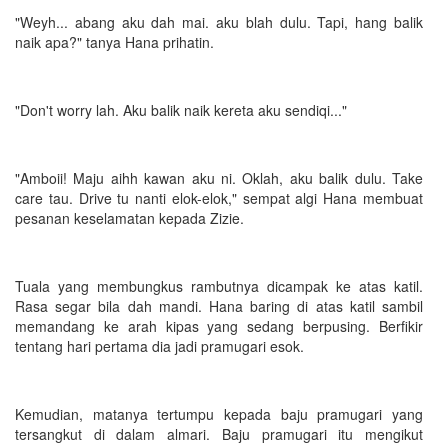
"Weyh... abang aku dah mai. aku blah dulu. Tapi, hang balik
naik apa?" tanya Hana prihatin.
"Don't worry lah. Aku balik naik kereta aku sendiqi..."
"Amboii! Maju aihh kawan aku ni. Oklah, aku balik dulu. Take
care tau. Drive tu nanti elok-elok," sempat algi Hana membuat
pesanan keselamatan kepada Zizie.
Tuala yang membungkus rambutnya dicampak ke atas katil.
Rasa segar bila dah mandi. Hana baring di atas katil sambil
memandang ke arah kipas yang sedang berpusing. Berfikir
tentang hari pertama dia jadi pramugari esok.
Kemudian, matanya tertumpu kepada baju pramugari yang
tersangkut di dalam almari. Baju pramugari itu mengikut