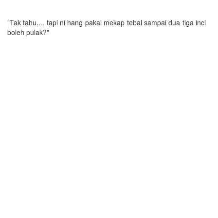
"Tak tahu.... tapi ni hang pakai mekap tebal sampai dua tiga inci
boleh pulak?"