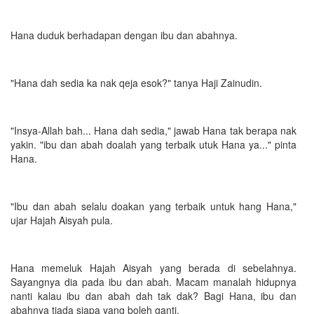
Hana duduk berhadapan dengan ibu dan abahnya.
"Hana dah sedia ka nak qeja esok?" tanya Haji Zainudin.
"Insya-Allah bah... Hana dah sedia," jawab Hana tak berapa nak
yakin. "ibu dan abah doalah yang terbaik utuk Hana ya..." pinta
Hana.
"Ibu dan abah selalu doakan yang terbaik untuk hang Hana,"
ujar Hajah Aisyah pula.
Hana memeluk Hajah Aisyah yang berada di sebelahnya.
Sayangnya dia pada ibu dan abah. Macam manalah hidupnya
nanti kalau ibu dan abah dah tak dak? Bagi Hana, ibu dan
abahnya tiada siapa yang boleh ganti.