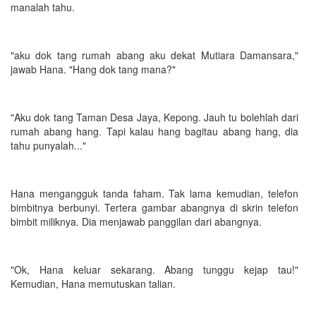
manalah tahu.
"aku dok tang rumah abang aku dekat Mutiara Damansara,"
jawab Hana. "Hang dok tang mana?"
"Aku dok tang Taman Desa Jaya, Kepong. Jauh tu bolehlah dari
rumah abang hang. Tapi kalau hang bagitau abang hang, dia
tahu punyalah..."
Hana mengangguk tanda faham. Tak lama kemudian, telefon
bimbitnya berbunyi. Tertera gambar abangnya di skrin telefon
bimbit miliknya. Dia menjawab panggilan dari abangnya.
"Ok, Hana keluar sekarang. Abang tunggu kejap tau!"
Kemudian, Hana memutuskan talian.