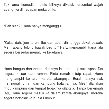
Tak lama kemudian, pintu biliknya diketuk tersembul wajah
abangnya di hadapan muka pintu.
"Dah siap?" Hana hanya mengangguk.
"Kalau dah, jom turun. Ibu dan abah dh tunggu dekat bawah.
Meh, abang tolong bawak beg tu," Hafiz mengambil Hana lalu
segera bersedar menuju ke keretanya.
Hana bangun dari tempat dudknya lalu menutup suis kipas. Dia
segera keluar dari rumah. Pintu rumah ditutp rapat. Hana
menghampiri ke arah kereta abangnya. Berat hatinya nak
meninggal rumah dan kampung halamannya. Mesti dia akan
rindu kampung dan tempat lepaknya gila-gila. Tanpa berlengah
lagi, Hana segera masuk ke dalam kereta abangnya. mereka
segera bertolak ke Kuala Lumpur.