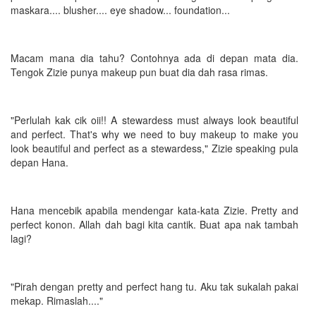
maskara.... blusher.... eye shadow... foundation...
Macam mana dia tahu? Contohnya ada di depan mata dia.
Tengok Zizie punya makeup pun buat dia dah rasa rimas.
"Perlulah kak cik oii!! A stewardess must always look beautiful
and perfect. That's why we need to buy makeup to make you
look beautiful and perfect as a stewardess," Zizie speaking pula
depan Hana.
Hana mencebik apabila mendengar kata-kata Zizie. Pretty and
perfect konon. Allah dah bagi kita cantik. Buat apa nak tambah
lagi?
"Pirah dengan pretty and perfect hang tu. Aku tak sukalah pakai
mekap. Rimaslah...."