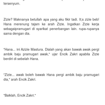
tersenyum.
Zizie? Maknanya betullah apa yang aku fikir tadi. It;s zizie beb!
Hana merenung tajam ke arah Zizie. Ingatkan Zizie kerja
sebagaipramugari di syarikat penerbangan lain. rupa-rupanya
sama dengan dia.
"Hana... ini Azizie Mastura. Dialah yang akan bawak awak pergi
ambik baju pramugari awak," ujar Encik Zakri apabila Zizie
berdiri di sebelah Hana.
"Zizie... awak boleh bawak Hana pergi ambik baju pramugari
dia," arah Encik Zakri.
"Baiklah, Encik Zakri."