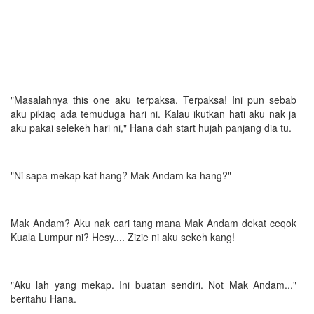
"Masalahnya this one aku terpaksa. Terpaksa! Ini pun sebab
aku pikiaq ada temuduga hari ni. Kalau ikutkan hati aku nak ja
aku pakai selekeh hari ni," Hana dah start hujah panjang dia tu.
"Ni sapa mekap kat hang? Mak Andam ka hang?"
Mak Andam? Aku nak cari tang mana Mak Andam dekat ceqok
Kuala Lumpur ni? Hesy.... Zizie ni aku sekeh kang!
"Aku lah yang mekap. Ini buatan sendiri. Not Mak Andam..."
beritahu Hana.