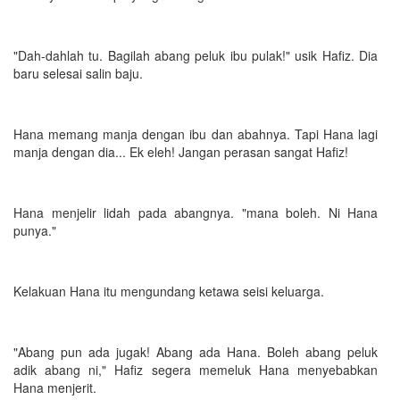
"Dah-dahlah tu. Bagilah abang peluk ibu pulak!" usik Hafiz. Dia
baru selesai salin baju.
Hana memang manja dengan ibu dan abahnya. Tapi Hana lagi
manja dengan dia... Ek eleh! Jangan perasan sangat Hafiz!
Hana menjelir lidah pada abangnya. "mana boleh. Ni Hana
punya."
Kelakuan Hana itu mengundang ketawa seisi keluarga.
"Abang pun ada jugak! Abang ada Hana. Boleh abang peluk
adik abang ni," Hafiz segera memeluk Hana menyebabkan
Hana menjerit.