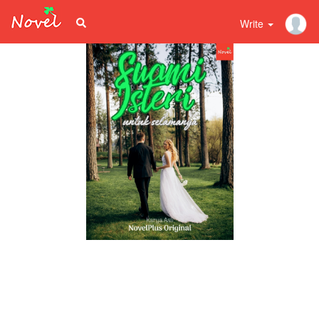
Write