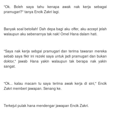
"Ok. Boleh saya tahu kenapa awak nak kerja sebagai
pramugari?" tanya Encik Zakri lagi.
Banyak soal betoilah! Dah depa bagi aku offer, aku accept jelah
walaupun aku sebenarnya tak nak! Omel Hana dalam hati.
"Saya nak kerja sebgai pramugari dan terima tawaran mereka
sebab saya fikir ini rezeki saya untuk jadi pramugari dan bukan
doktor," jawab Hana yakin walaupun tak berapa nak yakin
sangat.
"Ok... kalau macam tu saya terima awak kerja di sini," Encik
Zakri memberi jawapan. Senang ke.
Terkejut pulak hana mendengar jawapan Encik Zakri.