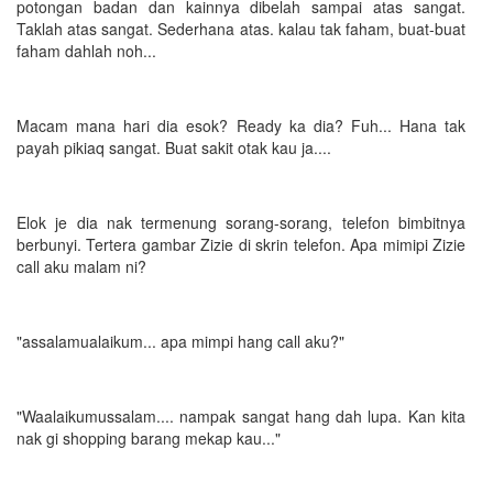
potongan badan dan kainnya dibelah sampai atas sangat.
Taklah atas sangat. Sederhana atas. kalau tak faham, buat-buat
faham dahlah noh...
Macam mana hari dia esok? Ready ka dia? Fuh... Hana tak
payah pikiaq sangat. Buat sakit otak kau ja....
Elok je dia nak termenung sorang-sorang, telefon bimbitnya
berbunyi. Tertera gambar Zizie di skrin telefon. Apa mimipi Zizie
call aku malam ni?
"assalamualaikum... apa mimpi hang call aku?"
"Waalaikumussalam.... nampak sangat hang dah lupa. Kan kita
nak gi shopping barang mekap kau..."