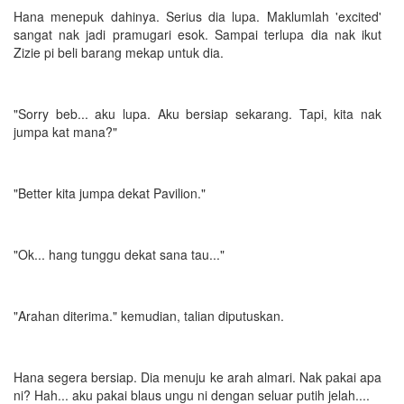
Hana menepuk dahinya. Serius dia lupa. Maklumlah 'excited'
sangat nak jadi pramugari esok. Sampai terlupa dia nak ikut
Zizie pi beli barang mekap untuk dia.
"Sorry beb... aku lupa. Aku bersiap sekarang. Tapi, kita nak
jumpa kat mana?"
"Better kita jumpa dekat Pavilion."
"Ok... hang tunggu dekat sana tau..."
"Arahan diterima." kemudian, talian diputuskan.
Hana segera bersiap. Dia menuju ke arah almari. Nak pakai apa
ni? Hah... aku pakai blaus ungu ni dengan seluar putih jelah....