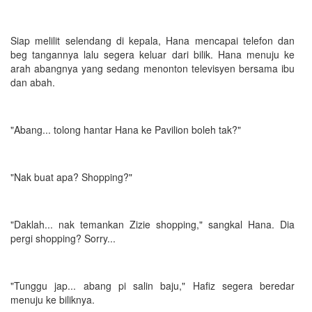
Siap melilit selendang di kepala, Hana mencapai telefon dan
beg tangannya lalu segera keluar dari bilik. Hana menuju ke
arah abangnya yang sedang menonton televisyen bersama ibu
dan abah.
"Abang... tolong hantar Hana ke Pavilion boleh tak?"
"Nak buat apa? Shopping?"
"Daklah... nak temankan Zizie shopping," sangkal Hana. Dia
pergi shopping? Sorry...
"Tunggu jap... abang pi salin baju," Hafiz segera beredar
menuju ke biliknya.