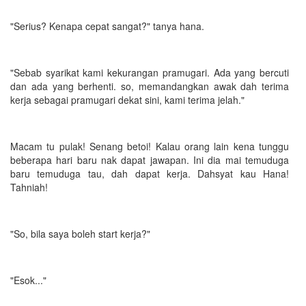
"Serius? Kenapa cepat sangat?" tanya hana.
"Sebab syarikat kami kekurangan pramugari. Ada yang bercuti
dan ada yang berhenti. so, memandangkan awak dah terima
kerja sebagai pramugari dekat sini, kami terima jelah."
Macam tu pulak! Senang betoi! Kalau orang lain kena tunggu
beberapa hari baru nak dapat jawapan. Ini dia mai temuduga
baru temuduga tau, dah dapat kerja. Dahsyat kau Hana!
Tahniah!
"So, bila saya boleh start kerja?"
"Esok..."