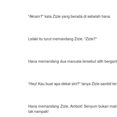
"Akram?" kata Zizie yang berada di sebelah hana.
Lelaki itu turut memandang Zizie. "Zizie?"
Hana memandang dua manusia tersebut silih berganti
"Hey! Kau buat apa dekat sini?" tanya Zizie sambil t
Hana memandang Zizie. Amboii! Senyum bukan main 
tak nampak!