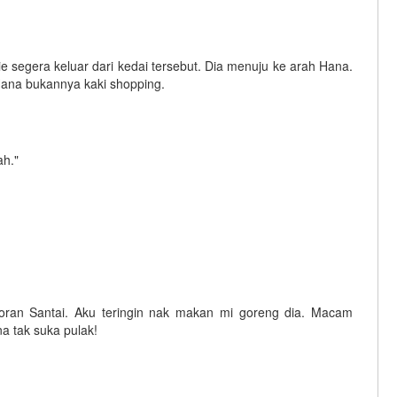
 segera keluar dari kedai tersebut. Dia menuju ke arah Hana.
ana bukannya kaki shopping.
ah."
oran Santai. Aku teringin nak makan mi goreng dia. Macam
a tak suka pulak!