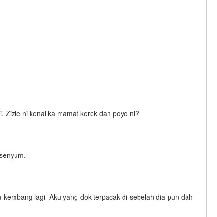
. Zizie ni kenal ka mamat kerek dan poyo ni?
ersenyum.
kembang lagi. Aku yang dok terpacak di sebelah dia pun dah