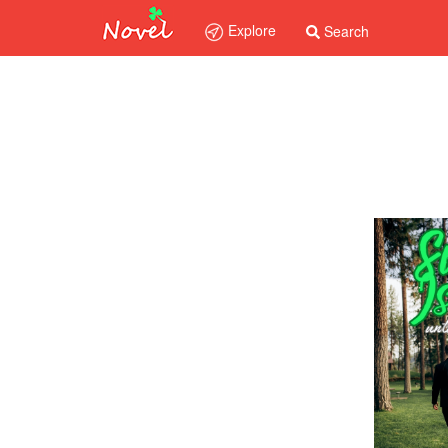
Explore
Search