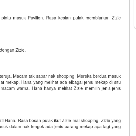
 pintu masuk Pavilion. Rasa kesian pulak membiarkan Zizie
dengan Zizie.
ie teruja. Macam tak sabar nak shopping. Mereka berdua masuk
edai mekap. Hana yang melihat ada elbagai jenis mekap di situ
macam warna. Hana hanya melihat Zizie memilih jenis-jenis
i Hana. Rasa bosan pulak ikut Zizie mai shopping. Zizie yang
asuk dalam nak tengok ada jenis barang mekap apa lagi yang