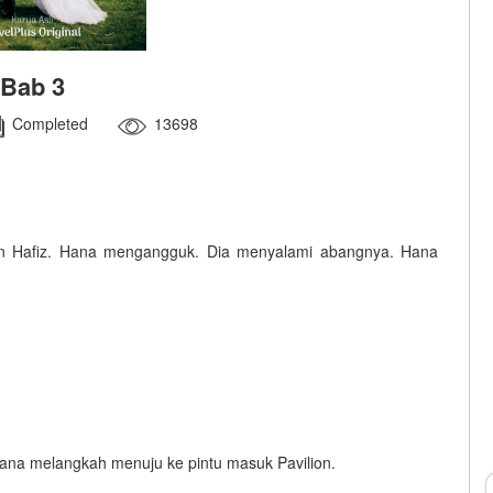
Bab 3
Completed
13698
san Hafiz. Hana mengangguk. Dia menyalami abangnya. Hana
ana melangkah menuju ke pintu masuk Pavilion.