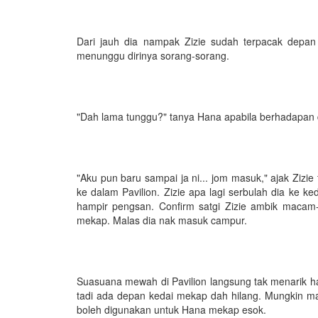
Dari jauh dia nampak Zizie sudah terpacak depan
menunggu dirinya sorang-sorang.
"Dah lama tunggu?" tanya Hana apabila berhadapan 
"Aku pun baru sampai ja ni... jom masuk," ajak Ziz
ke dalam Pavilion. Zizie apa lagi serbulah dia ke k
hampir pengsan. Confirm satgi Zizie ambik macam-
mekap. Malas dia nak masuk campur.
Suasuana mewah di Pavilion langsung tak menarik hat
tadi ada depan kedai mekap dah hilang. Mungkin m
boleh digunakan untuk Hana mekap esok.