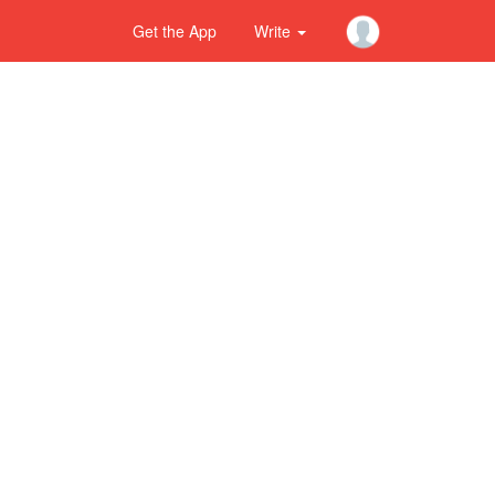
Get the App
Write