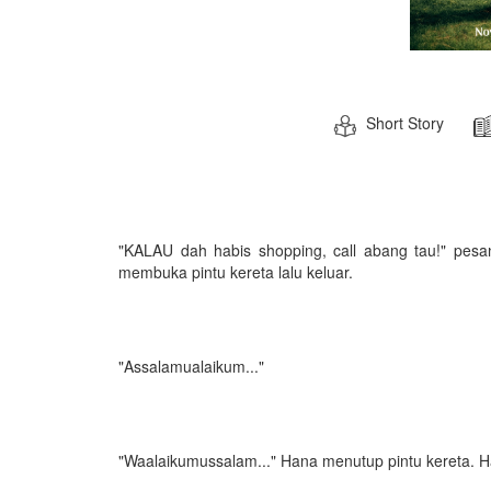
Short Story
"KALAU dah habis shopping, call abang tau!" pe
membuka pintu kereta lalu keluar.
"Assalamualaikum..."
"Waalaikumussalam..." Hana menutup pintu kereta. H