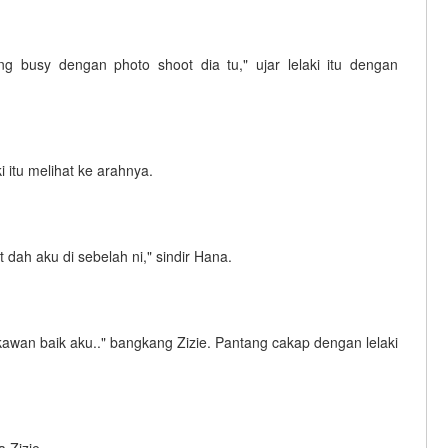
ang busy dengan photo shoot dia tu," ujar lelaki itu dengan
itu melihat ke arahnya.
 dah aku di sebelah ni," sindir Hana.
kawan baik aku.." bangkang Zizie. Pantang cakap dengan lelaki