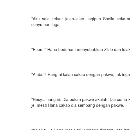
"Aku saja keluar jalan-jalan. lagipun Sheila sekar
senyuman juga.
"Ehem!" Hana bedeham menyebabkan Zizie dan lelaki 
"Amboii! Hang ni kalau cakap dengan pakwe, tak ingat
"Hesy... hang ni. Dia bukan pakwe akulah. Dia cuma 
je, mesti Hana cakap dia sembang dengan pakwe.