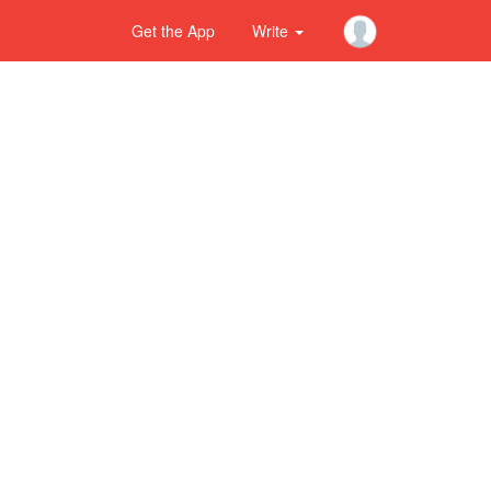
Get the App
Write