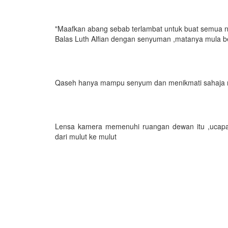
"Maafkan abang sebab terlambat untuk buat semua ni
Balas Luth Alfian dengan senyuman ,matanya mula b
Qaseh hanya mampu senyum dan menikmati sahaja ma
Lensa kamera memenuhi ruangan dewan itu ,ucapa
dari mulut ke mulut