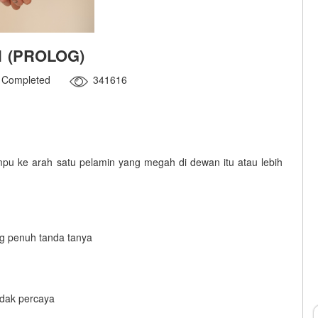
1 (PROLOG)
Completed
341616
mpu ke arah satu pelamin yang megah di dewan itu atau lebih
g penuh tanda tanya
tidak percaya