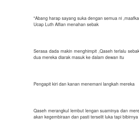
"Abang harap sayang suka dengan semua ni ,maafka
Ucap Luth Alfian menahan sebak
Serasa dada makin menghimpit ,Qaseh terlalu sebak
dua mereka diarak masuk ke dalam dewan itu
Pengapit kiri dan kanan menemani langkah mereka
Qaseh merangkul lembut lengan suaminya dan mere
akan kegembiraan dan pasti terselit luka tapi bibirn