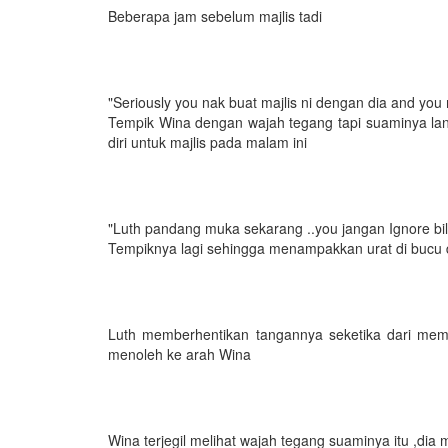
Beberapa jam sebelum majlis tadi
"Seriously you nak buat majlis ni dengan dia and you
Tempik Wina dengan wajah tegang tapi suaminya la
diri untuk majlis pada malam ini
"Luth pandang muka sekarang ..you jangan Ignore bil
Tempiknya lagi sehingga menampakkan urat di bucu 
Luth memberhentikan tangannya seketika dari mema
menoleh ke arah Wina
Wina terjegil melihat wajah tegang suaminya itu ,dia