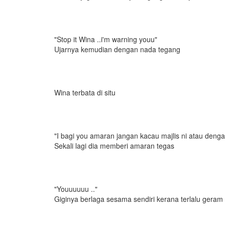
"Stop it Wina ..i'm warning youu"
Ujarnya kemudian dengan nada tegang
Wina terbata di situ
"I bagi you amaran jangan kacau majlis ni atau denga
Sekali lagi dia memberi amaran tegas
"Youuuuuu .."
Giginya berlaga sesama sendiri kerana terlalu gera