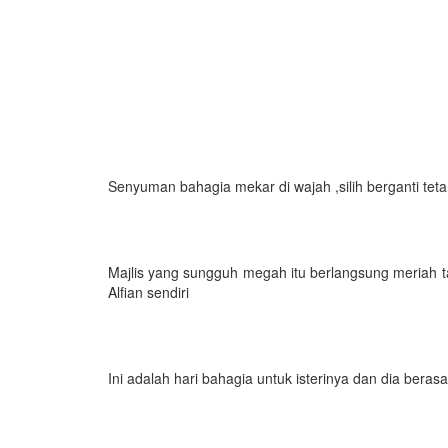
Senyuman bahagia mekar di wajah ,silih berganti te
Majlis yang sungguh megah itu berlangsung meriah 
Alfian sendiri
Ini adalah hari bahagia untuk isterinya dan dia bera