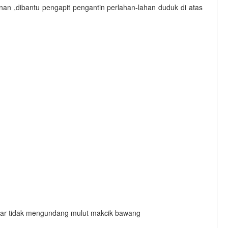
an ,dibantu pengapit pengantin perlahan-lahan duduk di atas
gar tidak mengundang mulut makcik bawang