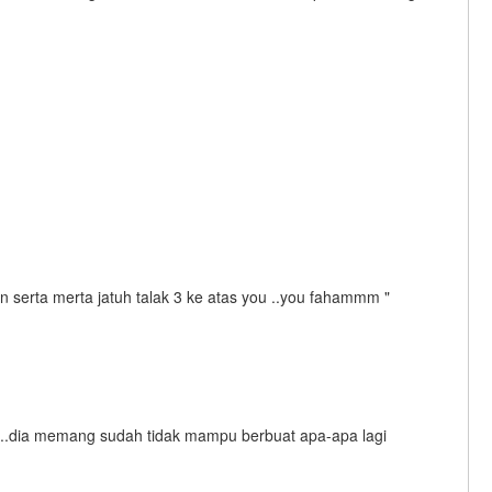
n serta merta jatuh talak 3 ke atas you ..you fahammm "
m ..dia memang sudah tidak mampu berbuat apa-apa lagi