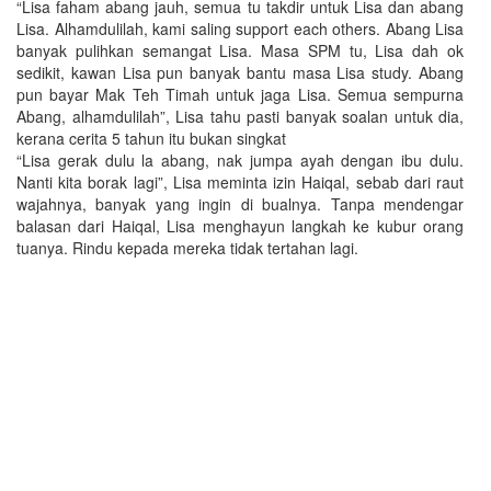
“Lisa faham abang jauh, semua tu takdir untuk Lisa dan abang
Lisa. Alhamdulilah, kami saling support each others. Abang Lisa
banyak pulihkan semangat Lisa. Masa SPM tu, Lisa dah ok
sedikit, kawan Lisa pun banyak bantu masa Lisa study. Abang
pun bayar Mak Teh Timah untuk jaga Lisa. Semua sempurna
Abang, alhamdulilah”, Lisa tahu pasti banyak soalan untuk dia,
kerana cerita 5 tahun itu bukan singkat
“Lisa gerak dulu la abang, nak jumpa ayah dengan ibu dulu.
Nanti kita borak lagi”, Lisa meminta izin Haiqal, sebab dari raut
wajahnya, banyak yang ingin di bualnya. Tanpa mendengar
balasan dari Haiqal, Lisa menghayun langkah ke kubur orang
tuanya. Rindu kepada mereka tidak tertahan lagi.