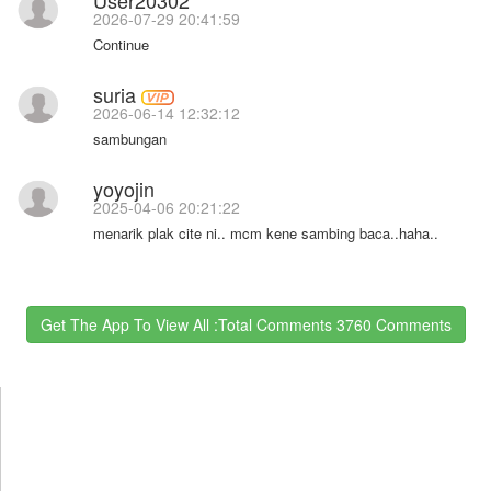
2026-07-29 20:41:59
Continue
suria
2026-06-14 12:32:12
sambungan
yoyojin
2025-04-06 20:21:22
menarik plak cite ni.. mcm kene sambing baca..haha..
Get The App To View All :total Comments 3760 Comments