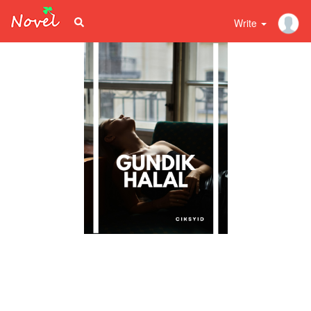
Write