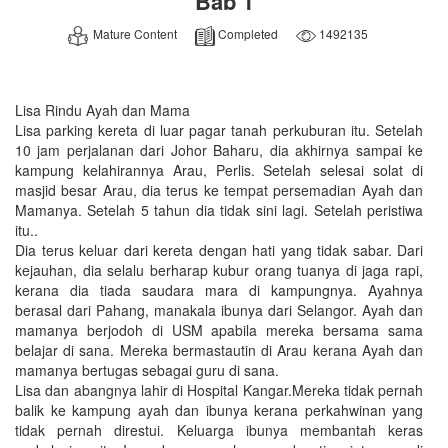
Bab 1
Mature Content
Completed
1492135
Lisa Rindu Ayah dan Mama
Lisa parking kereta di luar pagar tanah perkuburan itu. Setelah
10 jam perjalanan dari Johor Baharu, dia akhirnya sampai ke
kampung kelahirannya Arau, Perlis. Setelah selesai solat di
masjid besar Arau, dia terus ke tempat persemadian Ayah dan
Mamanya. Setelah 5 tahun dia tidak sini lagi. Setelah peristiwa
itu..
Dia terus keluar dari kereta dengan hati yang tidak sabar. Dari
kejauhan, dia selalu berharap kubur orang tuanya di jaga rapi,
kerana dia tiada saudara mara di kampungnya. Ayahnya
berasal dari Pahang, manakala ibunya dari Selangor. Ayah dan
mamanya berjodoh di USM apabila mereka bersama sama
belajar di sana. Mereka bermastautin di Arau kerana Ayah dan
mamanya bertugas sebagai guru di sana.
Lisa dan abangnya lahir di Hospital Kangar.Mereka tidak pernah
balik ke kampung ayah dan ibunya kerana perkahwinan yang
tidak pernah direstui. Keluarga ibunya membantah keras