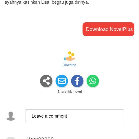
ayahnya kasihkan Lisa, begitu juga dirinya.
Download NovelPlus A
Rewards
Share this novel
User20302