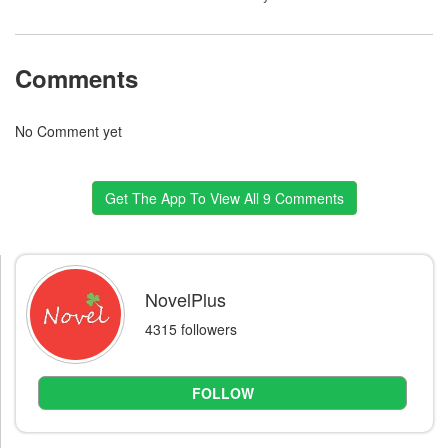
Comments
No Comment yet
Get The App To View All 9 Comments
NovelPlus
4315 followers
FOLLOW