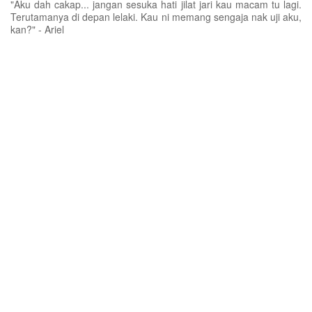
"Aku dah cakap... jangan sesuka hati jilat jari kau macam tu lagi.
Terutamanya di depan lelaki. Kau ni memang sengaja nak uji aku,
kan?" - Ariel