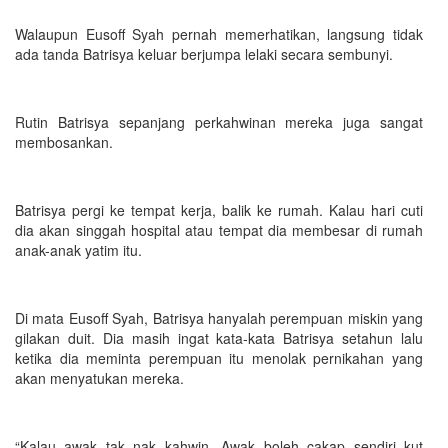
Walaupun Eusoff Syah pernah memerhatikan, langsung tidak
ada tanda Batrisya keluar berjumpa lelaki secara sembunyi.
Rutin Batrisya sepanjang perkahwinan mereka juga sangat
membosankan.
Batrisya pergi ke tempat kerja, balik ke rumah. Kalau hari cuti
dia akan singgah hospital atau tempat dia membesar di rumah
anak-anak yatim itu.
Di mata Eusoff Syah, Batrisya hanyalah perempuan miskin yang
gilakan duit. Dia masih ingat kata-kata Batrisya setahun lalu
ketika dia meminta perempuan itu menolak pernikahan yang
akan menyatukan mereka.
“Kalau awak tak nak kahwin. Awak boleh cakap sendiri kut