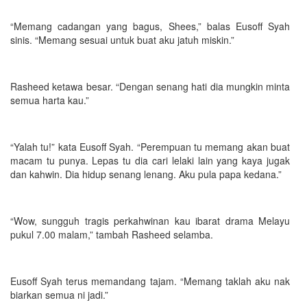
“Memang cadangan yang bagus, Shees,” balas Eusoff Syah
sinis. “Memang sesuai untuk buat aku jatuh miskin.”
Rasheed ketawa besar. “Dengan senang hati dia mungkin minta
semua harta kau.”
“Yalah tu!” kata Eusoff Syah. “Perempuan tu memang akan buat
macam tu punya. Lepas tu dia cari lelaki lain yang kaya jugak
dan kahwin. Dia hidup senang lenang. Aku pula papa kedana.”
“Wow, sungguh tragis perkahwinan kau ibarat drama Melayu
pukul 7.00 malam,” tambah Rasheed selamba.
Eusoff Syah terus memandang tajam. “Memang taklah aku nak
biarkan semua ni jadi.”