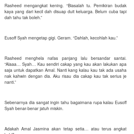
Rasheed mengangkat kening. “Biasalah tu. Pemikiran budak
kaya yang dari kecil dah disuap duit keluarga. Belum cuba tapi
dah tahu tak boleh.”
Eusoff Syah mengetap gigi. Geram. “Dahlah, kecohlah kau.”
Rasheed menghela nafas panjang lalu bersandar santai.
“Alaaa… Syah… Kau sendiri cakap yang kau akan lakukan apa
saja untuk dapatkan Amal. Nanti kang kalau kau tak ada usaha
nak kahwin dengan dia. Aku risau dia cakap kau tak serius je
nanti.”
Sebenarnya dia sangat ingin tahu bagaimana rupa kalau Eusoff
Syah benar-benar jatuh miskin.
Adakah Amal Jasmina akan tetap setia… atau terus angkat