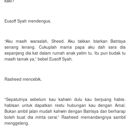
kaki?
Eusoff Syah mendengus.
“Aku masih waraslah, Sheed. Aku takkan biarkan Batrisya
senang lenang. Cukuplah mama papa aku dah sara dia
sepanjang dia kat dalam rumah anak yatim tu. Itu pun budak tu
masih tamak ya,” bebel Eusoff Syah.
Rasheed mencebik.
“Sepatutnya sebelum kau kahwin dulu kau berjuang habis-
habisan untuk dapatkan restu hubungan kau dengan Amal.
Bukan ambil jalan mudah kahwin dengan Batrisya dan berharap
boleh buat dia minta cerai.” Rasheed memandangnya sambil
menggeleng.