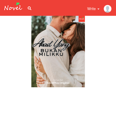
Write