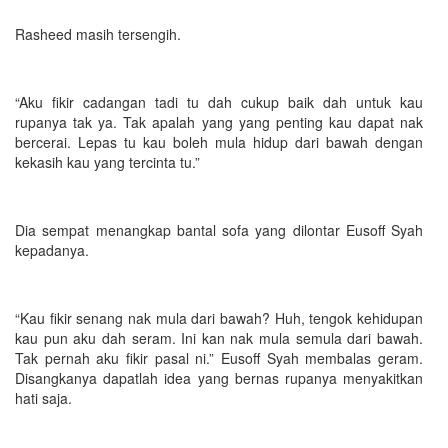
Rasheed masih tersengih.
“Aku fikir cadangan tadi tu dah cukup baik dah untuk kau
rupanya tak ya. Tak apalah yang yang penting kau dapat nak
bercerai. Lepas tu kau boleh mula hidup dari bawah dengan
kekasih kau yang tercinta tu.”
Dia sempat menangkap bantal sofa yang dilontar Eusoff Syah
kepadanya.
“Kau fikir senang nak mula dari bawah? Huh, tengok kehidupan
kau pun aku dah seram. Ini kan nak mula semula dari bawah.
Tak pernah aku fikir pasal ni.” Eusoff Syah membalas geram.
Disangkanya dapatlah idea yang bernas rupanya menyakitkan
hati saja.