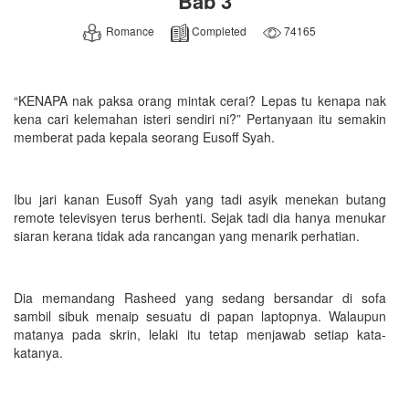
Bab 3
Romance
Completed
74165
“KENAPA nak paksa orang mintak cerai? Lepas tu kenapa nak
kena cari kelemahan isteri sendiri ni?” Pertanyaan itu semakin
memberat pada kepala seorang Eusoff Syah.
Ibu jari kanan Eusoff Syah yang tadi asyik menekan butang
remote televisyen terus berhenti. Sejak tadi dia hanya menukar
siaran kerana tidak ada rancangan yang menarik perhatian.
Dia memandang Rasheed yang sedang bersandar di sofa
sambil sibuk menaip sesuatu di papan laptopnya. Walaupun
matanya pada skrin, lelaki itu tetap menjawab setiap kata-
katanya.