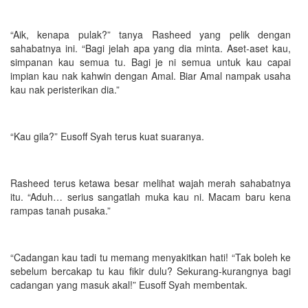
“Aik, kenapa pulak?” tanya Rasheed yang pelik dengan
sahabatnya ini. “Bagi jelah apa yang dia minta. Aset-aset kau,
simpanan kau semua tu. Bagi je ni semua untuk kau capai
impian kau nak kahwin dengan Amal. Biar Amal nampak usaha
kau nak peristerikan dia.”
“Kau gila?” Eusoff Syah terus kuat suaranya.
Rasheed terus ketawa besar melihat wajah merah sahabatnya
itu. “Aduh… serius sangatlah muka kau ni. Macam baru kena
rampas tanah pusaka.”
“Cadangan kau tadi tu memang menyakitkan hati! “Tak boleh ke
sebelum bercakap tu kau fikir dulu? Sekurang-kurangnya bagi
cadangan yang masuk akal!” Eusoff Syah membentak.