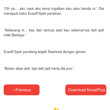
“Oh ya… aku rasa aku kena ingatkan kau satu benda ni.” Dia
menepuk bahu Eusoff Syah perlahan.
“Sekarang ni… kau dan semua aset kau sebenarnya dah jadi
milik Batrisya.”
Eusoff Syah pandang wajah Rasheed dengan geram.
“Bukan akan jadi, tapi dah jadi harta dia pun.”
< Previous
Download NovelPlus A