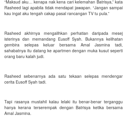
“Maksud aku… kenapa nak kena cari kelemahan Batrisya,” kata
Rasheed lagi apabila tidak mendapat jawapan. “Jangan sampai
kau ingat aku tengah cakap pasal rancangan TV tu pula.”
Rasheed akhirnya mengalihkan perhatian daripada mesej
isterinya dan memandang Eusoff Syah. Bukannya kelihatan
gembira selepas keluar bersama Amal Jasmina tadi,
sahabatnya itu datang ke apartmen dengan muka kusut seperti
orang baru kalah judi.
Rasheed sebenarnya ada satu tekaan selepas mendengar
cerita Eusoff Syah tadi.
Tapi rasanya mustahil kalau lelaki itu benar-benar terganggu
hanya kerana terserempak dengan Batrisya ketika bersama
Amal Jasmina.