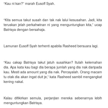
“Kau ni kan?” marah Eusoff Syah.
“Kita semua takut susah dan tak nak lalui kesusahan. Jadi, kita
teruskan jelah perkahwinan ni yang menguntungkan kita,” ucap
Batrisya dengan bersahaja.
Lamunan Eusoff Syah terhenti apabila Rasheed bersuara lagi.
“Kau cakap Batrisya takut jatuh susahkan? Itulah kelemahan
dia. Apa kata kau bagi dia berapa jumlah yang dia nak daripada
kau. Mesti ada amount yang dia nak. Percayalah. Orang macam
tu otak dia akan ingat duit je,” kata Rasheed sambil mengangkat
kening nakal.
Kalau difikirkan semula, perjanjian mereka sebenarnya lebih
menguntungkan Batrisya.