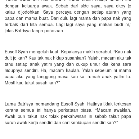
dengan keluarga awak. Sebab dari side saya, saya okey je
kalau dijodohkan. Saya percaya dengan setiap aturan yang
papa dan mama buat. Dari dulu lagi mama dan papa nak yang
terbaik dari kita semua. Lagi-lagi saya yang makan budi ni,”
jelas Batrisya tanpa perasaan.
Eusoff Syah mengeluh kuat. Kepalanya makin serabut. “Kau nak
duit je kan? Kau tak nak hidup susahkan? Yalah, macam aku tak
tahu setiap anak yatim yang dah cukup umur dia kena sara
hidupnya sendiri. Ha, macam kaulah. Yalah sebelum ni mama
papa aku yang tanggung masa kau kat rumah anak yatim tu.
Mesti kau takut susah kan?”
Lama Batrisya memandang Eusoff Syah. Hatinya tidak terkesan
kerana semua ini hanya perkataan biasa. “Macam awaklah.
Awak pun takut nak tolak perkahwinan ni sebab takut papa
suruh awak kerja sendiri dan cari kehidupan sendiri kan?”