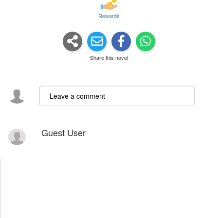
Rewards
Share this novel
Guest User