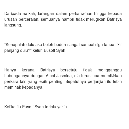
Daripada nafkah, larangan dalam perkahwinan hingga kepada
urusan perceraian, semuanya hampir tidak merugikan Batrisya
langsung.
“Kenapalah dulu aku boleh bodoh sangat sampai sign tanpa fikir
panjang dulu?” keluh Eusoff Syah.
Hanya kerana Batrisya bersetuju tidak mengganggu
hubungannya dengan Amal Jasmina, dia terus lupa memikirkan
perkara lain yang lebih penting. Sepatutnya perjanjian itu lebih
memihak kepadanya.
Ketika itu Eusoff Syah terlalu yakin.