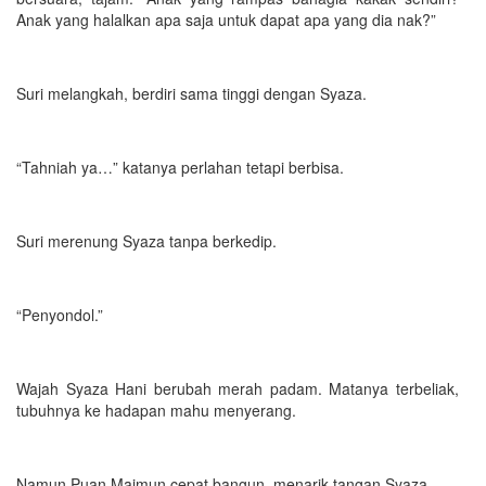
Anak yang halalkan apa saja untuk dapat apa yang dia nak?”
Suri melangkah, berdiri sama tinggi dengan Syaza.
“Tahniah ya…” katanya perlahan tetapi berbisa.
Suri merenung Syaza tanpa berkedip.
“Penyondol.”
Wajah Syaza Hani berubah merah padam. Matanya terbeliak,
tubuhnya ke hadapan mahu menyerang.
Namun Puan Maimun cepat bangun, menarik tangan Syaza.