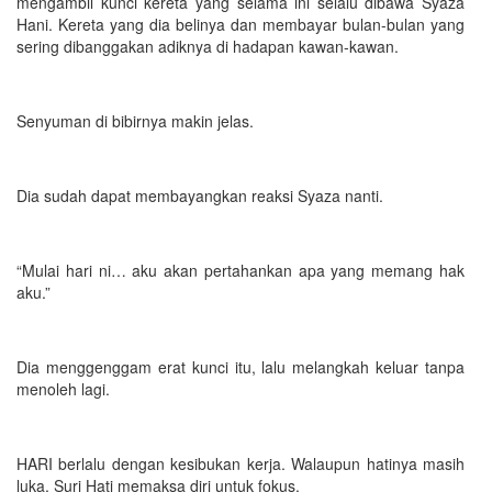
mengambil kunci kereta yang selama ini selalu dibawa Syaza
Hani. Kereta yang dia belinya dan membayar bulan-bulan yang
sering dibanggakan adiknya di hadapan kawan-kawan.
Senyuman di bibirnya makin jelas.
Dia sudah dapat membayangkan reaksi Syaza nanti.
“Mulai hari ni… aku akan pertahankan apa yang memang hak
aku.”
Dia menggenggam erat kunci itu, lalu melangkah keluar tanpa
menoleh lagi.
HARI berlalu dengan kesibukan kerja. Walaupun hatinya masih
luka, Suri Hati memaksa diri untuk fokus.