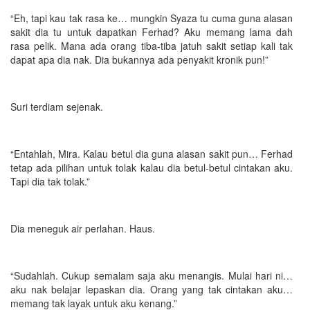
“Eh, tapi kau tak rasa ke… mungkin Syaza tu cuma guna alasan
sakit dia tu untuk dapatkan Ferhad? Aku memang lama dah
rasa pelik. Mana ada orang tiba-tiba jatuh sakit setiap kali tak
dapat apa dia nak. Dia bukannya ada penyakit kronik pun!”
Suri terdiam sejenak.
“Entahlah, Mira. Kalau betul dia guna alasan sakit pun… Ferhad
tetap ada pilihan untuk tolak kalau dia betul-betul cintakan aku.
Tapi dia tak tolak.”
Dia meneguk air perlahan. Haus.
“Sudahlah. Cukup semalam saja aku menangis. Mulai hari ni…
aku nak belajar lepaskan dia. Orang yang tak cintakan aku…
memang tak layak untuk aku kenang.”