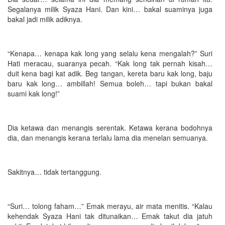
Segalanya milik Syaza Hani. Dan kini… bakal suaminya juga
bakal jadi milik adiknya.
“Kenapa… kenapa kak long yang selalu kena mengalah?” Suri
Hati meracau, suaranya pecah. “Kak long tak pernah kisah…
duit kena bagi kat adik. Beg tangan, kereta baru kak long, baju
baru kak long… ambillah! Semua boleh… tapi bukan bakal
suami kak long!”
Dia ketawa dan menangis serentak. Ketawa kerana bodohnya
dia, dan menangis kerana terlalu lama dia menelan semuanya.
Sakitnya… tidak tertanggung.
“Suri… tolong faham…” Emak merayu, air mata menitis. “Kalau
kehendak Syaza Hani tak ditunaikan… Emak takut dia jatuh