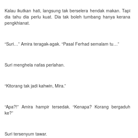
Kalau ikutkan hati, langsung tak berselera hendak makan. Tapi
dia tahu dia perlu kuat. Dia tak boleh tumbang hanya kerana
pengkhianat.
“Suri…” Amira teragak-agak. “Pasal Ferhad semalam tu…”
Suri menghela nafas perlahan.
“Kitorang tak jadi kahwin, Mira.”
“Apa?!” Amira hampir tersedak. “Kenapa? Korang bergaduh
ke?”
Suri tersenyum tawar.