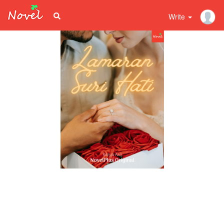
Write