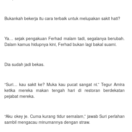
Bukankah bekerja itu cara terbaik untuk melupakan sakit hati?
Ya… sejak pengakuan Ferhad malam tadi, segalanya berubah.
Dalam kamus hidupnya kini, Ferhad bukan lagi bakal suami.
Dia sudah jadi bekas.
“Suri… kau sakit ke? Muka kau pucat sangat ni.” Tegur Amira
ketika mereka makan tengah hari di restoran berdekatan
pejabat mereka.
“Aku okey je. Cuma kurang tidur semalam,” jawab Suri perlahan
sambil mengacau minumannya dengan straw.