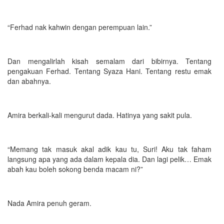
“Ferhad nak kahwin dengan perempuan lain.”
Dan mengalirlah kisah semalam dari bibirnya. Tentang
pengakuan Ferhad. Tentang Syaza Hani. Tentang restu emak
dan abahnya.
Amira berkali-kali mengurut dada. Hatinya yang sakit pula.
“Memang tak masuk akal adik kau tu, Suri! Aku tak faham
langsung apa yang ada dalam kepala dia. Dan lagi pelik… Emak
abah kau boleh sokong benda macam ni?”
Nada Amira penuh geram.