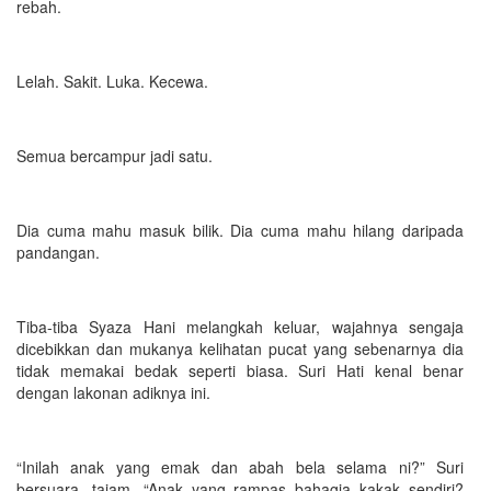
rebah.
Lelah. Sakit. Luka. Kecewa.
Semua bercampur jadi satu.
Dia cuma mahu masuk bilik. Dia cuma mahu hilang daripada
pandangan.
Tiba-tiba Syaza Hani melangkah keluar, wajahnya sengaja
dicebikkan dan mukanya kelihatan pucat yang sebenarnya dia
tidak memakai bedak seperti biasa. Suri Hati kenal benar
dengan lakonan adiknya ini.
“Inilah anak yang emak dan abah bela selama ni?” Suri
bersuara, tajam. “Anak yang rampas bahagia kakak sendiri?