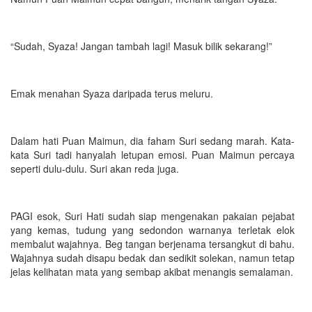
“Sudah, Syaza! Jangan tambah lagi! Masuk bilik sekarang!”
Emak menahan Syaza daripada terus meluru.
Dalam hati Puan Maimun, dia faham Suri sedang marah. Kata-
kata Suri tadi hanyalah letupan emosi. Puan Maimun percaya
seperti dulu-dulu. Suri akan reda juga.
PAGI esok, Suri Hati sudah siap mengenakan pakaian pejabat
yang kemas, tudung yang sedondon warnanya terletak elok
membalut wajahnya. Beg tangan berjenama tersangkut di bahu.
Wajahnya sudah disapu bedak dan sedikit solekan, namun tetap
jelas kelihatan mata yang sembap akibat menangis semalaman.