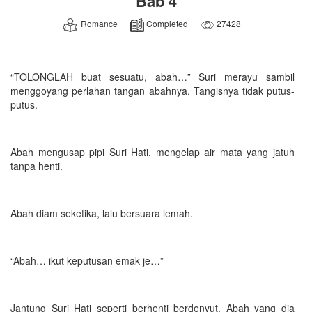
Bab 4
Romance
Completed
27428
“TOLONGLAH buat sesuatu, abah…” Suri merayu sambil
menggoyang perlahan tangan abahnya. Tangisnya tidak putus-
putus.
Abah mengusap pipi Suri Hati, mengelap air mata yang jatuh
tanpa henti.
Abah diam seketika, lalu bersuara lemah.
“Abah… ikut keputusan emak je…”
Jantung Suri Hati seperti berhenti berdenyut. Abah yang dia