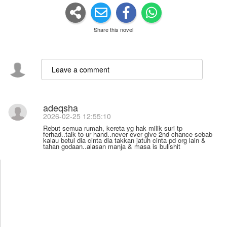
Share this novel
adeqsha
2026-02-25 12:55:10
Rebut semua rumah, kereta yg hak milik suri tp
ferhad..talk to ur hand..never ever give 2nd chance sebab
kalau betul dia cinta dia takkan jatuh cinta pd org lain &
tahan godaan..alasan manja & masa is bullshit