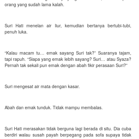
orang yang sudah lama kalah.
Suri Hati menelan air liur, kemudian bertanya bertubi-tubi,
penuh luka.
“Kalau macam tu… emak sayang Suri tak?” Suaranya tajam,
tapi rapuh. “Siapa yang emak lebih sayang? Suri… atau Syaza?
Pernah tak sekali pun emak dengan abah fikir perasaan Suri?”
Suri mengesat air mata dengan kasar.
Abah dan emak tunduk. Tidak mampu membalas.
Suri Hati merasakan tidak berguna lagi berada di situ. Dia cuba
berdiri walau susah payah berpegang pada sofa supaya tidak