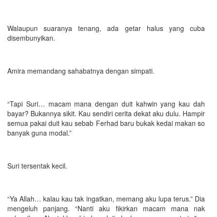
Walaupun suaranya tenang, ada getar halus yang cuba
disembunyikan.
Amira memandang sahabatnya dengan simpati.
“Tapi Suri… macam mana dengan duit kahwin yang kau dah
bayar? Bukannya sikit. Kau sendiri cerita dekat aku dulu. Hampir
semua pakai duit kau sebab Ferhad baru bukak kedai makan so
banyak guna modal.”
Suri tersentak kecil.
“Ya Allah… kalau kau tak ingatkan, memang aku lupa terus.” Dia
mengeluh panjang. “Nanti aku fikirkan macam mana nak