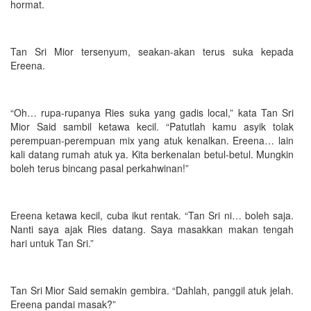
hormat.
Tan Sri Mior tersenyum, seakan-akan terus suka kepada
Ereena.
“Oh… rupa-rupanya Ries suka yang gadis local,” kata Tan Sri
Mior Said sambil ketawa kecil. “Patutlah kamu asyik tolak
perempuan-perempuan mix yang atuk kenalkan. Ereena… lain
kali datang rumah atuk ya. Kita berkenalan betul-betul. Mungkin
boleh terus bincang pasal perkahwinan!”
Ereena ketawa kecil, cuba ikut rentak. “Tan Sri ni… boleh saja.
Nanti saya ajak Ries datang. Saya masakkan makan tengah
hari untuk Tan Sri.”
Tan Sri Mior Said semakin gembira. “Dahlah, panggil atuk jelah.
Ereena pandai masak?”