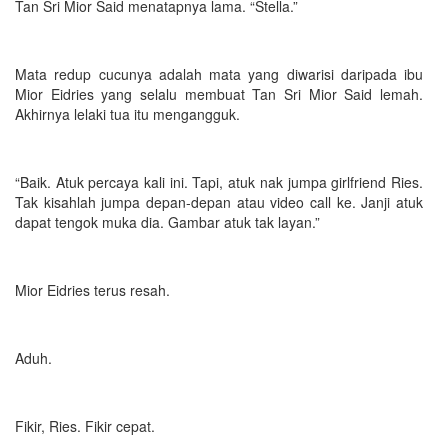
Tan Sri Mior Said menatapnya lama. “Stella.”
Mata redup cucunya adalah mata yang diwarisi daripada ibu
Mior Eidries yang selalu membuat Tan Sri Mior Said lemah.
Akhirnya lelaki tua itu mengangguk.
“Baik. Atuk percaya kali ini. Tapi, atuk nak jumpa girlfriend Ries.
Tak kisahlah jumpa depan-depan atau video call ke. Janji atuk
dapat tengok muka dia. Gambar atuk tak layan.”
Mior Eidries terus resah.
Aduh.
Fikir, Ries. Fikir cepat.