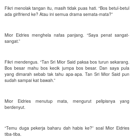
Fikri menolak tangan itu, masih tidak puas hati. “Bos betul-betul
ada girlfriend ke? Atau ini semua drama semata-mata?”
Mior Eidries menghela nafas panjang. “Saya penat sangat-
sangat.”
Fikri mendengus. “Tan Sri Mior Said paksa bos turun sekarang.
Bos besar mahu bos kecik jumpa bos besar. Dan saya pula
yang dimarah sebab tak tahu apa-apa. Tan Sri Mior Said pun
sudah sampai kat bawah.”
Mior Eidries menutup mata, mengurut pelipisnya yang
berdenyut.
“Temu duga pekerja baharu dah habis ke?” soal Mior Eidries
tiba-tiba.