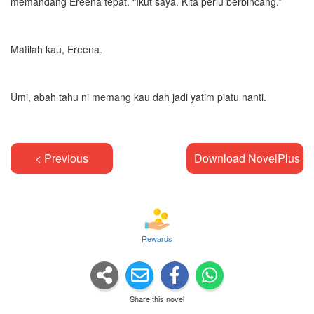
memandang Ereena tepat. “Ikut saya. Kita perlu berbincang.”
Matilah kau, Ereena.
Umi, abah tahu ni memang kau dah jadi yatim piatu nanti.
< Previous
Download NovelPlus A
Rewards
Share this novel