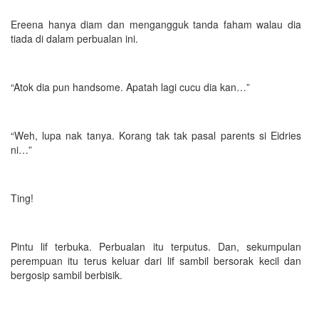
Ereena hanya diam dan mengangguk tanda faham walau dia
tiada di dalam perbualan ini.
“Atok dia pun handsome. Apatah lagi cucu dia kan…”
“Weh, lupa nak tanya. Korang tak tak pasal parents si Eidries
ni…”
Ting!
Pintu lif terbuka. Perbualan itu terputus. Dan, sekumpulan
perempuan itu terus keluar dari lif sambil bersorak kecil dan
bergosip sambil berbisik.