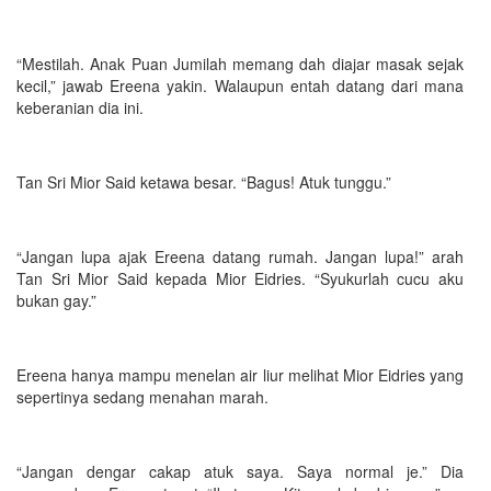
“Mestilah. Anak Puan Jumilah memang dah diajar masak sejak
kecil,” jawab Ereena yakin. Walaupun entah datang dari mana
keberanian dia ini.
Tan Sri Mior Said ketawa besar. “Bagus! Atuk tunggu.”
“Jangan lupa ajak Ereena datang rumah. Jangan lupa!” arah
Tan Sri Mior Said kepada Mior Eidries. “Syukurlah cucu aku
bukan gay.”
Ereena hanya mampu menelan air liur melihat Mior Eidries yang
sepertinya sedang menahan marah.
“Jangan dengar cakap atuk saya. Saya normal je.” Dia