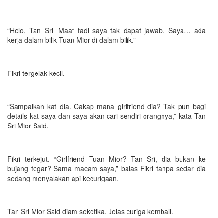
“Helo, Tan Sri. Maaf tadi saya tak dapat jawab. Saya… ada
kerja dalam bilik Tuan Mior di dalam bilik.”
Fikri tergelak kecil.
“Sampaikan kat dia. Cakap mana girlfriend dia? Tak pun bagi
details kat saya dan saya akan cari sendiri orangnya,” kata Tan
Sri Mior Said.
Fikri terkejut. “Girlfriend Tuan Mior? Tan Sri, dia bukan ke
bujang tegar? Sama macam saya,” balas Fikri tanpa sedar dia
sedang menyalakan api kecurigaan.
Tan Sri Mior Said diam seketika. Jelas curiga kembali.