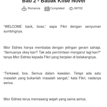
Bab 2 - Babak Klise Novel
Romance
Completed
99702
“WELCOME back, boss,” sapa Fikri dengan senyuman
sumbingnya.
Mior Eidries hanya membalas dengan jelingan geram sahaja.
“Semuanya okey kan? Tak ada permintaan mengarut lagi kan?”
tanya Mior Eidries kepada Fikri yang berjalan di belakangnya.
“Terkawal, bos. Semua dalam kawalan. Tetapi ada satu
masalah yang bukanlah masalah sangat,” kata Fikri, nadanya
serius.
Mior Eidries terus memasang wajah yang sama serius.