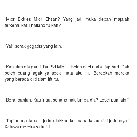
“Mior Eidries Mior Ehsan? Yang jadi muka depan majalah
terkenal kat Thailand tu kan?”
“Ya!” sorak gegadis yang lain.
“Kalaulah dia ganti Tan Sri Mior… boleh cuci mata tiap hari. Dah
boleh buang agaknya spek mata aku ni.” Berdekah mereka
yang berada di dalam lift itu.
“Beranganlah. Kau ingat senang nak jumpa dia? Level pun lain.”
“Tapi mana tahu… jodoh takkan ke mana kalau sini jodohnya.”
Ketawa mereka satu lift.