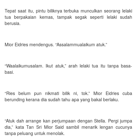
Tepat saat itu, pintu biliknya terbuka munculkan seorang lelaki
tua berpakaian kemas, tampak segak seperti lelaki sudah
berusia.
Mior Eidries mendengus. “Assalammualaikum atuk.”
“Waalaikumusalam. Ikut atuk,” arah lelaki tua itu tanpa basa-
basi.
“Ries belum pun nikmati bilik ni, tok.” Mior Eidries cuba
berunding kerana dia sudah tahu apa yang bakal berlaku.
“Atuk dah arrange kan perjumpaan dengan Stella. Pergi jumpa
dia,” kata Tan Sri Mior Said sambil menarik lengan cucunya
tanpa peluang untuk menolak.