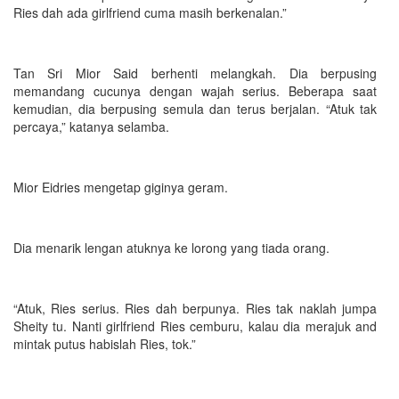
Ries dah ada girlfriend cuma masih berkenalan.”
Tan Sri Mior Said berhenti melangkah. Dia berpusing
memandang cucunya dengan wajah serius. Beberapa saat
kemudian, dia berpusing semula dan terus berjalan. “Atuk tak
percaya,” katanya selamba.
Mior Eidries mengetap giginya geram.
Dia menarik lengan atuknya ke lorong yang tiada orang.
“Atuk, Ries serius. Ries dah berpunya. Ries tak naklah jumpa
Sheity tu. Nanti girlfriend Ries cemburu, kalau dia merajuk and
mintak putus habislah Ries, tok.”