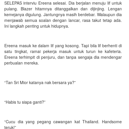
SELEPAS interviu Ereena selesai. Dia berjalan menuju lif untuk
pulang. Blazer hitamnya ditanggalkan dan dijinjing. Lengan
kemejanya digulung. Jantungnya masih berdebar. Walaupun dia
menjawab semua soalan dengan lancar, rasa takut tetap ada.
Ini langkah penting untuk hidupnya.
Ereena masuk ke dalam lif yang kosong. Tapi bila lif berhenti di
satu tingkat, ramai pekerja masuk untuk turun ke kafeteria.
Ereena terhimpit di penjuru, dan tanpa sengaja dia mendengar
perbualan mereka.
“Tan Sri Mior katanya nak bersara ya?”
“Habis tu siapa ganti?”
“Cucu dia yang pegang cawangan kat Thailand. Handsome
teruk!”