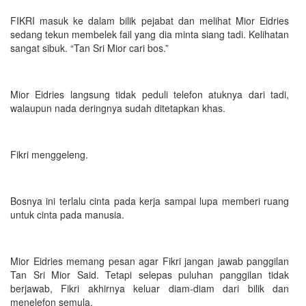
FIKRI masuk ke dalam bilik pejabat dan melihat Mior Eidries
sedang tekun membelek fail yang dia minta siang tadi. Kelihatan
sangat sibuk. “Tan Sri Mior cari bos.”
Mior Eidries langsung tidak peduli telefon atuknya dari tadi,
walaupun nada deringnya sudah ditetapkan khas.
Fikri menggeleng.
Bosnya ini terlalu cinta pada kerja sampai lupa memberi ruang
untuk cinta pada manusia.
Mior Eidries memang pesan agar Fikri jangan jawab panggilan
Tan Sri Mior Said. Tetapi selepas puluhan panggilan tidak
berjawab, Fikri akhirnya keluar diam-diam dari bilik dan
menelefon semula.