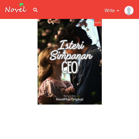
Write