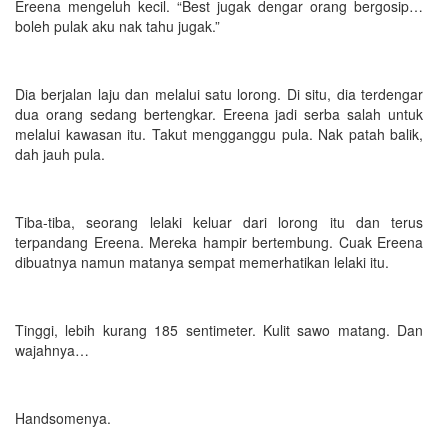
Ereena mengeluh kecil. “Best jugak dengar orang bergosip…
boleh pulak aku nak tahu jugak.”
Dia berjalan laju dan melalui satu lorong. Di situ, dia terdengar
dua orang sedang bertengkar. Ereena jadi serba salah untuk
melalui kawasan itu. Takut mengganggu pula. Nak patah balik,
dah jauh pula.
Tiba-tiba, seorang lelaki keluar dari lorong itu dan terus
terpandang Ereena. Mereka hampir bertembung. Cuak Ereena
dibuatnya namun matanya sempat memerhatikan lelaki itu.
Tinggi, lebih kurang 185 sentimeter. Kulit sawo matang. Dan
wajahnya…
Handsomenya.