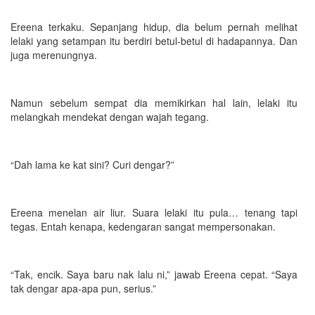
Ereena terkaku. Sepanjang hidup, dia belum pernah melihat
lelaki yang setampan itu berdiri betul-betul di hadapannya. Dan
juga merenungnya.
Namun sebelum sempat dia memikirkan hal lain, lelaki itu
melangkah mendekat dengan wajah tegang.
“Dah lama ke kat sini? Curi dengar?”
Ereena menelan air liur. Suara lelaki itu pula… tenang tapi
tegas. Entah kenapa, kedengaran sangat mempersonakan.
“Tak, encik. Saya baru nak lalu ni,” jawab Ereena cepat. “Saya
tak dengar apa-apa pun, serius.”