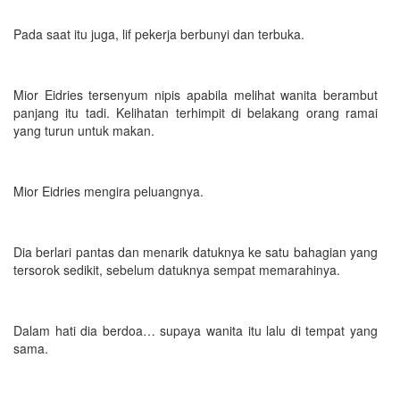
Pada saat itu juga, lif pekerja berbunyi dan terbuka.
Mior Eidries tersenyum nipis apabila melihat wanita berambut
panjang itu tadi. Kelihatan terhimpit di belakang orang ramai
yang turun untuk makan.
Mior Eidries mengira peluangnya.
Dia berlari pantas dan menarik datuknya ke satu bahagian yang
tersorok sedikit, sebelum datuknya sempat memarahinya.
Dalam hati dia berdoa… supaya wanita itu lalu di tempat yang
sama.