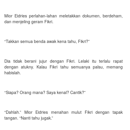
Mior Eidries perlahan-lahan meletakkan dokumen, berdeham,
dan menjeling geram Fikri.
“Takkan semua benda awak kena tahu, Fikri?”
Dia tidak berani jujur dengan Fikri. Lelaki itu terlalu rapat
dengan atukny. Kalau Fikri tahu semuanya palsu, memang
habislah.
“Siapa? Orang mana? Saya kenal? Cantik?”
“Dahlah.” Mior Eidries menahan mulut Fikri dengan tapak
tangan. “Nanti tahu jugak.”