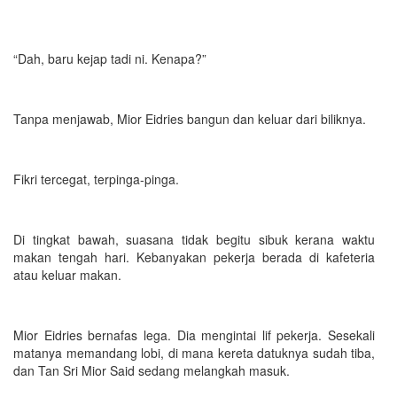
“Dah, baru kejap tadi ni. Kenapa?”
Tanpa menjawab, Mior Eidries bangun dan keluar dari biliknya.
Fikri tercegat, terpinga-pinga.
Di tingkat bawah, suasana tidak begitu sibuk kerana waktu
makan tengah hari. Kebanyakan pekerja berada di kafeteria
atau keluar makan.
Mior Eidries bernafas lega. Dia mengintai lif pekerja. Sesekali
matanya memandang lobi, di mana kereta datuknya sudah tiba,
dan Tan Sri Mior Said sedang melangkah masuk.