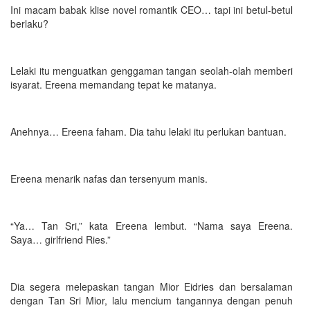
Ini macam babak klise novel romantik CEO… tapi ini betul-betul
berlaku?
Lelaki itu menguatkan genggaman tangan seolah-olah memberi
isyarat. Ereena memandang tepat ke matanya.
Anehnya… Ereena faham. Dia tahu lelaki itu perlukan bantuan.
Ereena menarik nafas dan tersenyum manis.
“Ya… Tan Sri,” kata Ereena lembut. “Nama saya Ereena.
Saya… girlfriend Ries.”
Dia segera melepaskan tangan Mior Eidries dan bersalaman
dengan Tan Sri Mior, lalu mencium tangannya dengan penuh