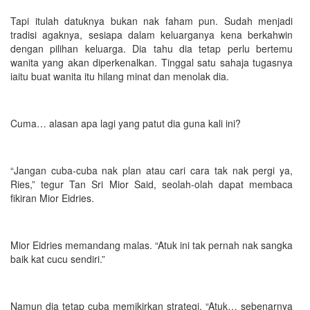
Tapi itulah datuknya bukan nak faham pun. Sudah menjadi
tradisi agaknya, sesiapa dalam keluarganya kena berkahwin
dengan pilihan keluarga. Dia tahu dia tetap perlu bertemu
wanita yang akan diperkenalkan. Tinggal satu sahaja tugasnya
iaitu buat wanita itu hilang minat dan menolak dia.
Cuma… alasan apa lagi yang patut dia guna kali ini?
“Jangan cuba-cuba nak plan atau cari cara tak nak pergi ya,
Ries,” tegur Tan Sri Mior Said, seolah-olah dapat membaca
fikiran Mior Eidries.
Mior Eidries memandang malas. “Atuk ini tak pernah nak sangka
baik kat cucu sendiri.”
Namun dia tetap cuba memikirkan strategi. “Atuk… sebenarnya