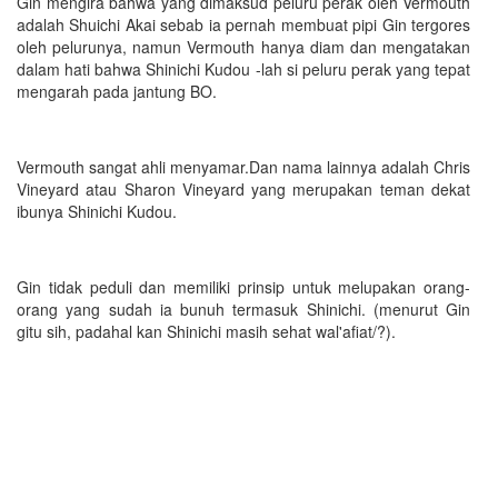
Gin mengira bahwa yang dimaksud peluru perak oleh Vermouth
adalah Shuichi Akai sebab ia pernah membuat pipi Gin tergores
oleh pelurunya, namun Vermouth hanya diam dan mengatakan
dalam hati bahwa Shinichi Kudou -lah si peluru perak yang tepat
mengarah pada jantung BO.
Vermouth sangat ahli menyamar.Dan nama lainnya adalah Chris
Vineyard atau Sharon Vineyard yang merupakan teman dekat
ibunya Shinichi Kudou.
Gin tidak peduli dan memiliki prinsip untuk melupakan orang-
orang yang sudah ia bunuh termasuk Shinichi. (menurut Gin
gitu sih, padahal kan Shinichi masih sehat wal'afiat/?).