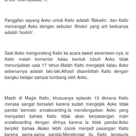
Panggilan sayang Aoko untuk Kaito adalah 'Bakaito', dan Kaito
memanggil Aoko dengan sebutan 'Ahoko' yang arti keduanya
adalah 'bodoh'.
Saat Aoko mengundang Kaito ke acara sweet seventeen-nya, si
Kaito malah komentar kalau bentuk tubuh Aoko tidak
menunjukkan usia 17 tahun.Malah Kaito mengejek kalau Aoko
sebenarnya adalah laki-laki.Alhasil disambitlah Kaito dengan
bangku belajar sampai tumbang oleh Aoko.
Masih di Magic Kaito, khususnya episode 13 dimana Kaito
merasa sangat bersalah karena sudah mengejek Aoko tidak
pandai bermain snowboarding.Ia mendengarkan Aoko yang
menyadari bahwa Kaito tidak akan berpasangan main
snowboarding dengan dirinya karena ia tidak pandai.Aoko
berpikir bahwa Akako lebih cocok menjadi pasangan Kaito
karena sama-sama pandai.Mendengar itu Kaito langsung