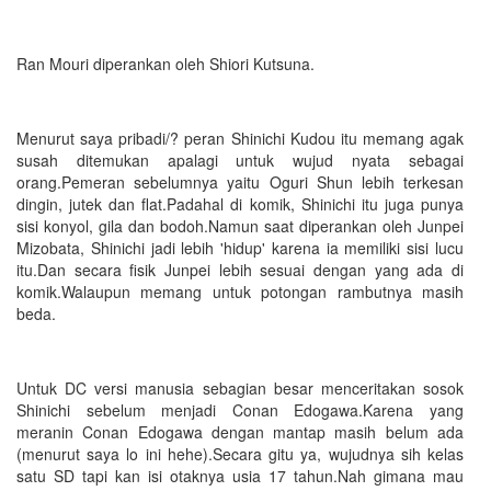
Ran Mouri diperankan oleh Shiori Kutsuna.
Menurut saya pribadi/? peran Shinichi Kudou itu memang agak
susah ditemukan apalagi untuk wujud nyata sebagai
orang.Pemeran sebelumnya yaitu Oguri Shun lebih terkesan
dingin, jutek dan flat.Padahal di komik, Shinichi itu juga punya
sisi konyol, gila dan bodoh.Namun saat diperankan oleh Junpei
Mizobata, Shinichi jadi lebih 'hidup' karena ia memiliki sisi lucu
itu.Dan secara fisik Junpei lebih sesuai dengan yang ada di
komik.Walaupun memang untuk potongan rambutnya masih
beda.
Untuk DC versi manusia sebagian besar menceritakan sosok
Shinichi sebelum menjadi Conan Edogawa.Karena yang
meranin Conan Edogawa dengan mantap masih belum ada
(menurut saya lo ini hehe).Secara gitu ya, wujudnya sih kelas
satu SD tapi kan isi otaknya usia 17 tahun.Nah gimana mau