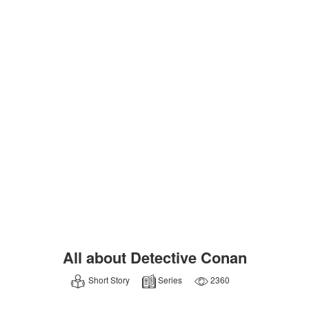
All about Detective Conan
Short Story
Series
2360