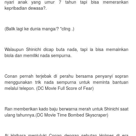
nyari anak yang umur 7 tahun tapi bisa memerankan
kepribadian dewasa?.
(Balik lagi ke dunia manga/? *cling .)
Walaupun Shinichi dicap buta nada, tapi ia bisa memainkan
biola dan memiliki nada sempurna.
Conan pernah terjebak di perahu bersama penyanyi sopran
menggunakan trik nada sempurna untuk meminta bantuan
melalui telepon. (DC Movie Full Score of Fear)
Ran memberikan kado baju berwarna merah untuk Shinichi saat
ulang tahunnya.(DC Movie Time Bombed Skyscraper)
Ai Haibara menjuluki Conan dengan sebutan Holmes di era