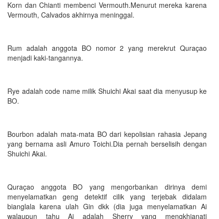
Korn dan Chianti membenci Vermouth.Menurut mereka karena
Vermouth, Calvados akhirnya meninggal.
Rum adalah anggota BO nomor 2 yang merekrut Quraçao
menjadi kaki-tangannya.
Rye adalah code name milik Shuichi Akai saat dia menyusup ke
BO.
Bourbon adalah mata-mata BO dari kepolisian rahasia Jepang
yang bernama asli Amuro Toichi.Dia pernah berselisih dengan
Shuichi Akai.
Quraçao anggota BO yang mengorbankan dirinya demi
menyelamatkan geng detektif cilik yang terjebak didalam
bianglala karena ulah Gin dkk (dia juga menyelamatkan Ai
walaupun tahu Ai adalah Sherry yang mengkhianati