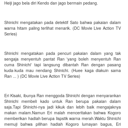
Heiji jago bela diri Kendo dan jago bermain pedang.
Shinichi mengatakan pada detektif Sato bahwa pakaian dalam
warna hitam paling terlihat menarik. (DC Movie Live Action TV
Series)
Shinichi mengatakan pada pencuri pakaian dalam yang tak
sengaja menyentuh pantat Ran 'yang boleh menyentuh Ran
cuma Shinichi' tapi langsung dibantah Ran dengan pasang
kuda-kuda mau nendang Shinichi. (Huee kaga diakuin sama
Ran ... ) (DC Movie Live Action TV Series)
Eri Kisaki, ibunya Ran menggoda Shinichi dengan menyarankan
Shinichi membeli kado untuk Ran berupa pakaian dalam
saja.Tapi Shinichi-nya jadi kikuk dan lebih baik mengajaknya
makan malam.Namun Eri malah menceritakan bahwa Kogoro
memberikan hadiah berupa lispstik warna merah.Waktu Shinichi
memuji bahwa pilihan hadiah Kogoro lumayan bagus, Eri