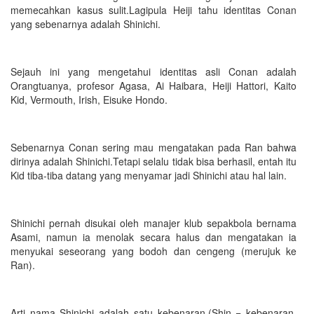
memecahkan kasus sulit.Lagipula Heiji tahu identitas Conan
yang sebenarnya adalah Shinichi.
Sejauh ini yang mengetahui identitas asli Conan adalah
Orangtuanya, profesor Agasa, Ai Haibara, Heiji Hattori, Kaito
Kid, Vermouth, Irish, Eisuke Hondo.
Sebenarnya Conan sering mau mengatakan pada Ran bahwa
dirinya adalah Shinichi.Tetapi selalu tidak bisa berhasil, entah itu
Kid tiba-tiba datang yang menyamar jadi Shinichi atau hal lain.
Shinichi pernah disukai oleh manajer klub sepakbola bernama
Asami, namun ia menolak secara halus dan mengatakan ia
menyukai seseorang yang bodoh dan cengeng (merujuk ke
Ran).
Arti nama Shinichi adalah satu kebenaran.(Shin = kebenaran,