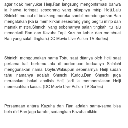
agar tidak menyukai Heiji.Ran langsung mengonfirmasi bahwa
ia hanya teringat seseorang yang sikapnya mirip Heiji.Lalu
Shinichi muncul di belakang mereka sambil mendengarkan.Ran
mengatakan jika ia memikirkan seseorang yang begitu mirip dan
maniak misteri.Shinichi yang sebenarnya salah tingkah itu lalu
mendekati Ran dan Kazuha.Tapi Kazuha kabur dan membuat
Ran yang salah tingkah.(DC Movie Live Action TV Series)
Shinichi menggunakan nama Toiru saat ditanya oleh Heiji saat
pertama kali bertemu.Lalu di pertemuan keduanya Shinichi
menggunakan nama Doyle.Walaupun sebenarnya Heiji sudah
tahu namanya adalah Shinichi Kudou.Dan Shinichi juga
merasakan bakat analisis Heiji jadi ia mempersilakan Heiji
memecahkan kasus. (DC Movie Live Action TV Series)
Persamaan antara Kazuha dan Ran adalah sama-sama bisa
bela diri.Ran jago karate, sedangkan Kazuha aikido.