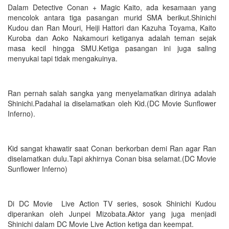
Dalam Detective Conan + Magic Kaito, ada kesamaan yang
mencolok antara tiga pasangan murid SMA berikut.Shinichi
Kudou dan Ran Mouri, Heiji Hattori dan Kazuha Toyama, Kaito
Kuroba dan Aoko Nakamouri ketiganya adalah teman sejak
masa kecil hingga SMU.Ketiga pasangan ini juga saling
menyukai tapi tidak mengakuinya.
Ran pernah salah sangka yang menyelamatkan dirinya adalah
Shinichi.Padahal ia diselamatkan oleh Kid.(DC Movie Sunflower
Inferno).
Kid sangat khawatir saat Conan berkorban demi Ran agar Ran
diselamatkan dulu.Tapi akhirnya Conan bisa selamat.(DC Movie
Sunflower Inferno)
Di DC Movie Live Action TV series, sosok Shinichi Kudou
diperankan oleh Junpei Mizobata.Aktor yang juga menjadi
Shinichi dalam DC Movie Live Action ketiga dan keempat.