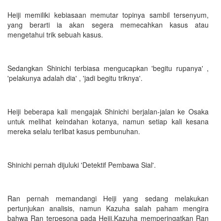
Heiji memiliki kebiasaan memutar topinya sambil tersenyum,
yang berarti ia akan segera memecahkan kasus atau
mengetahui trik sebuah kasus.
Sedangkan Shinichi terbiasa mengucapkan 'begitu rupanya' ,
'pelakunya adalah dia' , 'jadi begitu triknya'.
Heiji beberapa kali mengajak Shinichi berjalan-jalan ke Osaka
untuk melihat keindahan kotanya, namun setiap kali kesana
mereka selalu terlibat kasus pembunuhan.
Shinichi pernah dijuluki 'Detektif Pembawa Sial'.
Ran pernah memandangi Heiji yang sedang melakukan
pertunjukan analisis, namun Kazuha salah paham mengira
bahwa Ran terpesona pada Heiji.Kazuha memperingatkan Ran