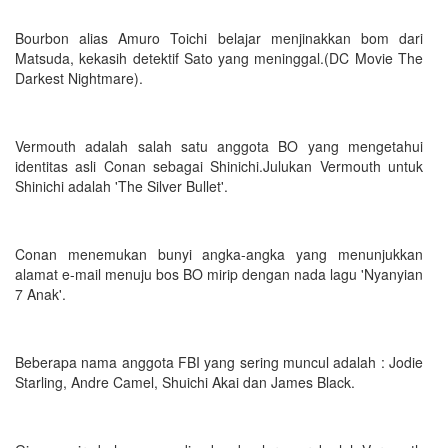
Bourbon alias Amuro Toichi belajar menjinakkan bom dari
Matsuda, kekasih detektif Sato yang meninggal.(DC Movie The
Darkest Nightmare).
Vermouth adalah salah satu anggota BO yang mengetahui
identitas asli Conan sebagai Shinichi.Julukan Vermouth untuk
Shinichi adalah 'The Silver Bullet'.
Conan menemukan bunyi angka-angka yang menunjukkan
alamat e-mail menuju bos BO mirip dengan nada lagu 'Nyanyian
7 Anak'.
Beberapa nama anggota FBI yang sering muncul adalah : Jodie
Starling, Andre Camel, Shuichi Akai dan James Black.