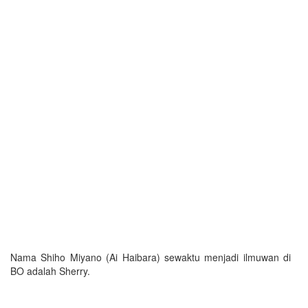
Nama Shiho Miyano (Ai Haibara) sewaktu menjadi ilmuwan di
BO adalah Sherry.