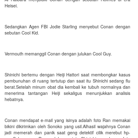
Heisei.
Sedangkan Agen FBI Jodie Starling menyebut Conan dengan
sebutan Cool Kid.
Vermouth memanggil Conan dengan julukan Cool Guy.
Shinichi bertemu dengan Heiji Hattori saat membongkar kasus
pembunuhan di ruang tertutup dan saat itu Shinichi sedang flu
berat.Setelah minum obat dia kembali ke tubuh normalnya dan
menerima tantangan Heiji sekaligus menunjukkan analisis
hebatnya.
Conan mendapat e-mail yang isinya adalah foto Ran memakai
bikini dikirimkan oleh Sonoko yang usil.Alhasil wajahnya Conan
jadi memerah dan panik saat geng detektif cilik merebut hp-