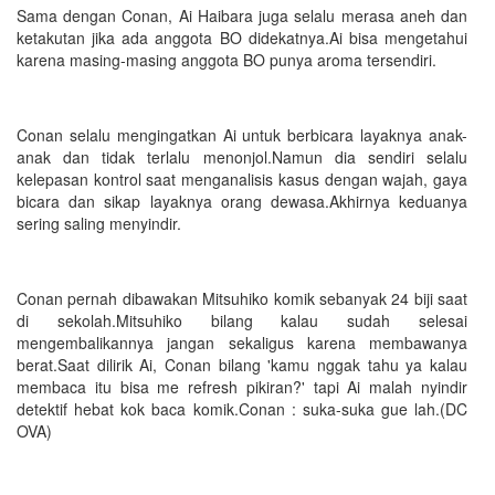
Sama dengan Conan, Ai Haibara juga selalu merasa aneh dan
ketakutan jika ada anggota BO didekatnya.Ai bisa mengetahui
karena masing-masing anggota BO punya aroma tersendiri.
Conan selalu mengingatkan Ai untuk berbicara layaknya anak-
anak dan tidak terlalu menonjol.Namun dia sendiri selalu
kelepasan kontrol saat menganalisis kasus dengan wajah, gaya
bicara dan sikap layaknya orang dewasa.Akhirnya keduanya
sering saling menyindir.
Conan pernah dibawakan Mitsuhiko komik sebanyak 24 biji saat
di sekolah.Mitsuhiko bilang kalau sudah selesai
mengembalikannya jangan sekaligus karena membawanya
berat.Saat dilirik Ai, Conan bilang 'kamu nggak tahu ya kalau
membaca itu bisa me refresh pikiran?' tapi Ai malah nyindir
detektif hebat kok baca komik.Conan : suka-suka gue lah.(DC
OVA)