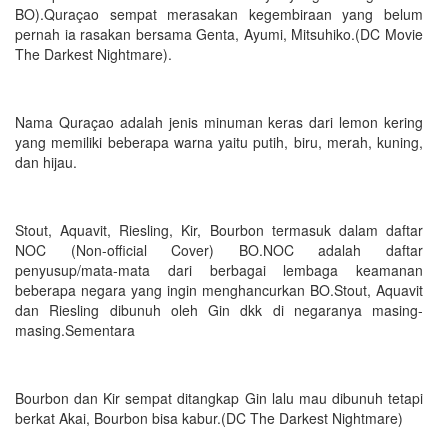
BO).Quraçao sempat merasakan kegembiraan yang belum
pernah ia rasakan bersama Genta, Ayumi, Mitsuhiko.(DC Movie
The Darkest Nightmare).
Nama Quraçao adalah jenis minuman keras dari lemon kering
yang memiliki beberapa warna yaitu putih, biru, merah, kuning,
dan hijau.
Stout, Aquavit, Riesling, Kir, Bourbon termasuk dalam daftar
NOC (Non-official Cover) BO.NOC adalah daftar
penyusup/mata-mata dari berbagai lembaga keamanan
beberapa negara yang ingin menghancurkan BO.Stout, Aquavit
dan Riesling dibunuh oleh Gin dkk di negaranya masing-
masing.Sementara
Bourbon dan Kir sempat ditangkap Gin lalu mau dibunuh tetapi
berkat Akai, Bourbon bisa kabur.(DC The Darkest Nightmare)