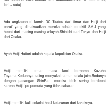
Ichi = satu)
Ada ungkapan di komik DC 'Kudou dari timur dan Heiji dari
barat' yang dimaksudkan mereka adalah detektif SMU yang
hebat dari masing-masing wilayah.Shinichi dari Tokyo dan Heiji
dari Osaka.
Ayah Heiji Hattori adalah kepala kepolisian Osaka.
Heiji memiliki teman masa kecil bernama Kazuha
Toyama.Keduanya saling menyukai namun selalu jaim.Bedanya
dengan pasangan ShinRan, mereka lebih sering berdebat
karena Heiji tipe pemuda yang tidak sabaran.
Heiji memiliki kulit cokelat hasil keturunan dari kakeknya.