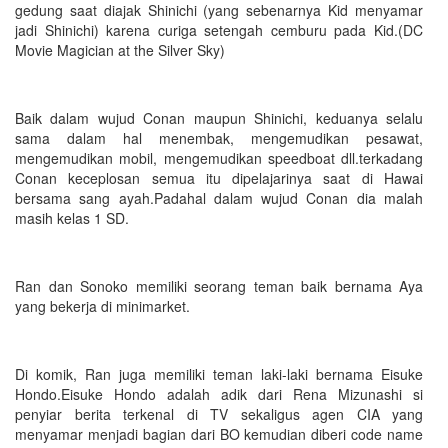
gedung saat diajak Shinichi (yang sebenarnya Kid menyamar
jadi Shinichi) karena curiga setengah cemburu pada Kid.(DC
Movie Magician at the Silver Sky)
Baik dalam wujud Conan maupun Shinichi, keduanya selalu
sama dalam hal menembak, mengemudikan pesawat,
mengemudikan mobil, mengemudikan speedboat dll.terkadang
Conan keceplosan semua itu dipelajarinya saat di Hawai
bersama sang ayah.Padahal dalam wujud Conan dia malah
masih kelas 1 SD.
Ran dan Sonoko memiliki seorang teman baik bernama Aya
yang bekerja di minimarket.
Di komik, Ran juga memiliki teman laki-laki bernama Eisuke
Hondo.Eisuke Hondo adalah adik dari Rena Mizunashi si
penyiar berita terkenal di TV sekaligus agen CIA yang
menyamar menjadi bagian dari BO kemudian diberi code name