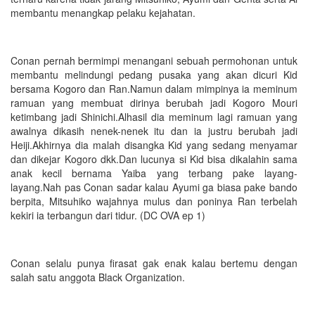
membantu menangkap pelaku kejahatan.
Conan pernah bermimpi menangani sebuah permohonan untuk
membantu melindungi pedang pusaka yang akan dicuri Kid
bersama Kogoro dan Ran.Namun dalam mimpinya ia meminum
ramuan yang membuat dirinya berubah jadi Kogoro Mouri
ketimbang jadi Shinichi.Alhasil dia meminum lagi ramuan yang
awalnya dikasih nenek-nenek itu dan ia justru berubah jadi
Heiji.Akhirnya dia malah disangka Kid yang sedang menyamar
dan dikejar Kogoro dkk.Dan lucunya si Kid bisa dikalahin sama
anak kecil bernama Yaiba yang terbang pake layang-
layang.Nah pas Conan sadar kalau Ayumi ga biasa pake bando
berpita, Mitsuhiko wajahnya mulus dan poninya Ran terbelah
kekiri ia terbangun dari tidur. (DC OVA ep 1)
Conan selalu punya firasat gak enak kalau bertemu dengan
salah satu anggota Black Organization.