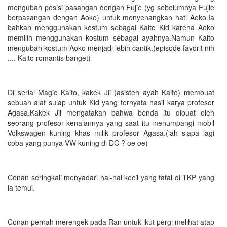
mengubah posisi pasangan dengan Fujie (yg sebelumnya Fujie
berpasangan dengan Aoko) untuk menyenangkan hati Aoko.Ia
bahkan menggunakan kostum sebagai Kaito Kid karena Aoko
memilih menggunakan kostum sebagai ayahnya.Namun Kaito
mengubah kostum Aoko menjadi lebih cantik.(episode favorit nih
.... Kaito romantis banget)
Di serial Magic Kaito, kakek Jii (asisten ayah Kaito) membuat
sebuah alat sulap untuk Kid yang ternyata hasil karya profesor
Agasa.Kakek Jii mengatakan bahwa benda itu dibuat oleh
seorang profesor kenalannya yang saat itu menumpangi mobil
Volkswagen kuning khas milik profesor Agasa.(lah siapa lagi
coba yang punya VW kuning di DC ? oe oe)
Conan seringkali menyadari hal-hal kecil yang fatal di TKP yang
ia temui.
Conan pernah merengek pada Ran untuk ikut pergi melihat atap