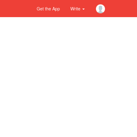
Get the App
Write