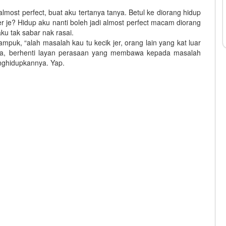
most perfect, buat aku tertanya tanya. Betul ke diorang hidup
r je? Hidup aku nanti boleh jadi almost perfect macam diorang
ku tak sabar nak rasai.
ampuk, “alah masalah kau tu kecik jer, orang lain yang kat luar
nnya, berhenti layan perasaan yang membawa kepada masalah
enghidupkannya. Yap.