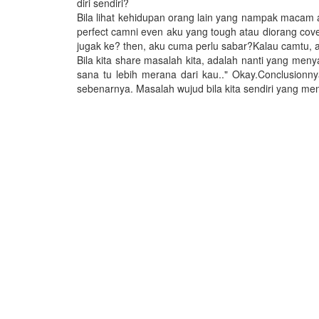
diri sendiri?
Bila lihat kehidupan orang lain yang nampak macam al
perfect camni even aku yang tough atau diorang cove
jugak ke? then, aku cuma perlu sabar?Kalau camtu, a
Bila kita share masalah kita, adalah nanti yang meny
sana tu lebih merana dari kau.." Okay.Conclusio
sebenarnya. Masalah wujud bila kita sendiri yang m