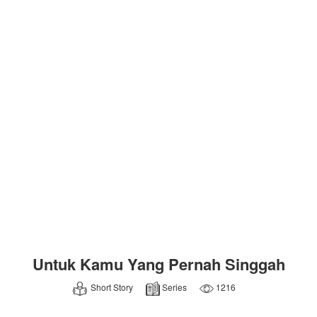
Untuk Kamu Yang Pernah Singgah
Short Story
Series
1216