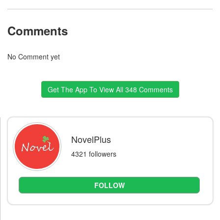
Comments
No Comment yet
Get The App To View All 348 Comments
NovelPlus
4321 followers
FOLLOW