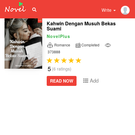
Write
Kahwin Dengan Musuh Bekas
Suami
NovelPlus
Romance
Completed
373888
5
(6 ratings)
Add
READ NOW