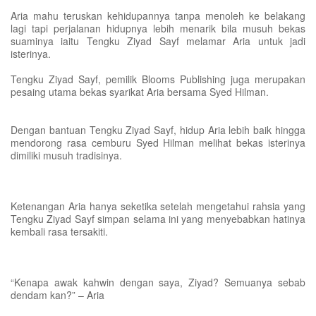
Aria mahu teruskan kehidupannya tanpa menoleh ke belakang
lagi tapi perjalanan hidupnya lebih menarik bila musuh bekas
suaminya iaitu Tengku Ziyad Sayf melamar Aria untuk jadi
isterinya.
Tengku Ziyad Sayf, pemilik Blooms Publishing juga merupakan
pesaing utama bekas syarikat Aria bersama Syed Hilman.
Dengan bantuan Tengku Ziyad Sayf, hidup Aria lebih baik hingga
mendorong rasa cemburu Syed Hilman melihat bekas isterinya
dimiliki musuh tradisinya.
Ketenangan Aria hanya seketika setelah mengetahui rahsia yang
Tengku Ziyad Sayf simpan selama ini yang menyebabkan hatinya
kembali rasa tersakiti.
“Kenapa awak kahwin dengan saya, Ziyad? Semuanya sebab
dendam kan?” – Aria