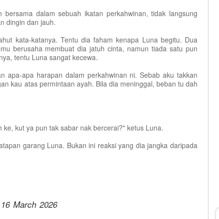
un bersama dalam sebuah ikatan perkahwinan, tidak langsung
 dingin dan jauh.
hut kata-katanya. Tentu dia faham kenapa Luna begitu. Dua
jemu berusaha membuat dia jatuh cinta, namun tiada satu pun
birnya, tentu Luna sangat kecewa.
kan apa-apa harapan dalam perkahwinan ni. Sebab aku takkan
an kau atas permintaan ayah. Bila dia meninggal, beban tu dah
 ke, kut ya pun tak sabar nak bercerai?" ketus Luna.
atapan garang Luna. Bukan ini reaksi yang dia jangka daripada
 16 March 2026