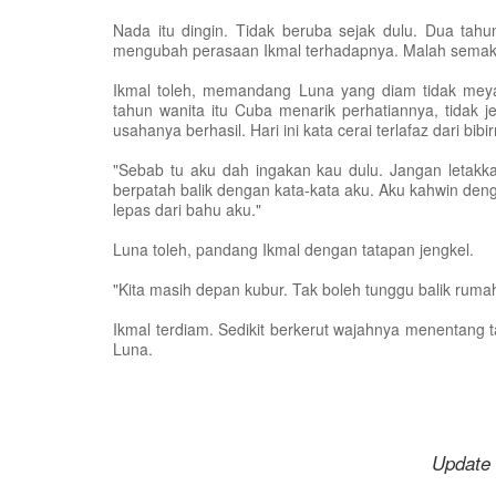
Nada itu dingin. Tidak beruba sejak dulu. Dua tah
mengubah perasaan Ikmal terhadapnya. Malah semakn
Ikmal toleh, memandang Luna yang diam tidak meya
tahun wanita itu Cuba menarik perhatiannya, tidak 
usahanya berhasil. Hari ini kata cerai terlafaz dari bi
"Sebab tu aku dah ingakan kau dulu. Jangan letak
berpatah balik dengan kata-kata aku. Aku kahwin deng
lepas dari bahu aku."
Luna toleh, pandang Ikmal dengan tatapan jengkel.
"Kita masih depan kubur. Tak boleh tunggu balik rumah
Ikmal terdiam. Sedikit berkerut wajahnya menentang t
Luna.
Update