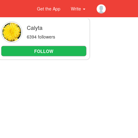
Get the App
Write
Calyta
6394 followers
FOLLOW