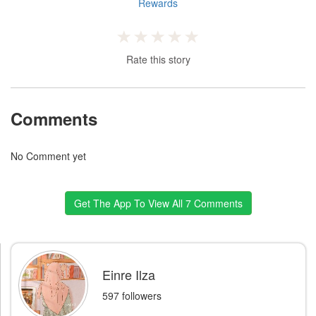
Rewards
Rate this story
Comments
No Comment yet
Get The App To View All 7 Comments
Einre Ilza
597 followers