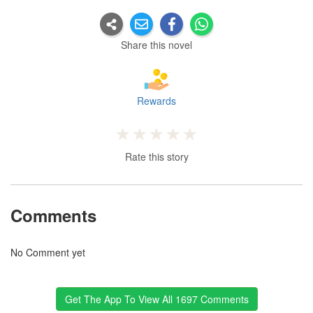
Share this novel
Rewards
Rate this story
Comments
No Comment yet
Get The App To View All 1697 Comments