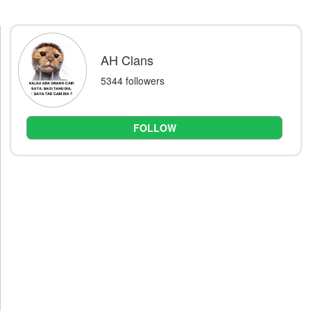
AH Clans
5344 followers
FOLLOW