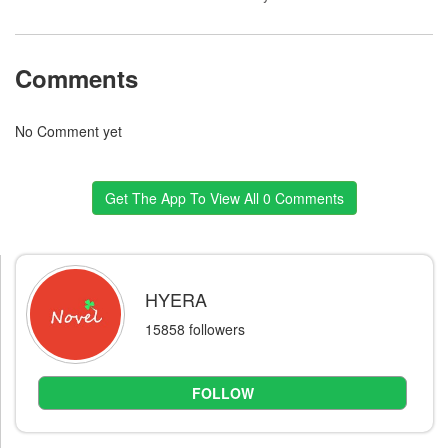
Comments
No Comment yet
Get The App To View All 0 Comments
HYERA
15858 followers
FOLLOW