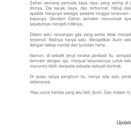
Zafran seorang pemuda kaya raya, yang sering di ju
dirinya. Dia kacak, kaya, dan terhormat. Hidup 
apabila hidupnya sebagai pewaris tunggal terancam 
bapanya. Dendam Zafran semakin memuncak apabila
sepatutnya menjadi miliknya.
Dalam satu rancangan gila yang serba tidak menja
terpencil. Niatnya hanya satu. Menjadikan Aurin 
dengan seksa mental dan tuntutan harta.
Namun, di sebalik jeruji neraka peribadi itu, sempa
bermain dengan api, menjual kesuciannya untuk kek
menuntut lebih daripada sekadar sebuah kontrak.
Di pulau tanpa penghuni itu, hanya ada satu pera
selamanya.
"Kau cuma hamba yang aku beli, Aurin. Dan malam ni, 
Update