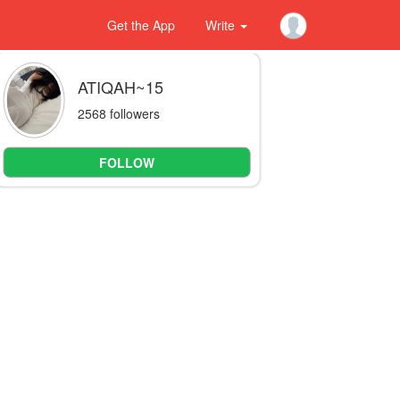
Get the App
Write
ATIQAH~15
2568 followers
FOLLOW