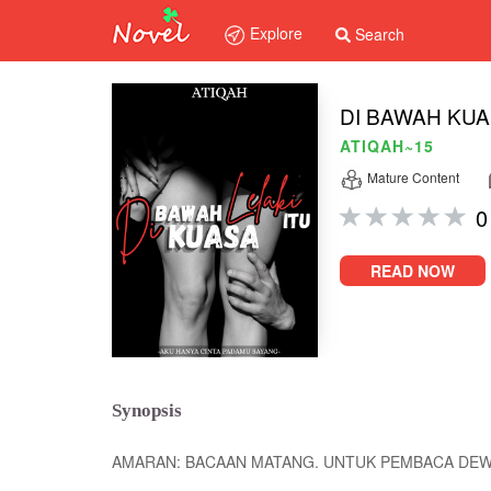
Explore
Search
DI BAWAH KUA
ATIQAH~15
Mature Content
0
READ NOW
Synopsis
AMARAN: BACAAN MATANG. UNTUK PEMBACA DEW