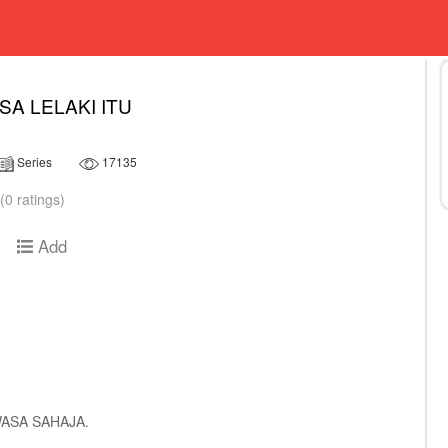
SA LELAKI ITU
Series
17135
(0 ratings)
Add
ASA SAHAJA.