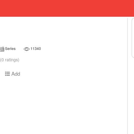
Series
11340
(0 ratings)
Add