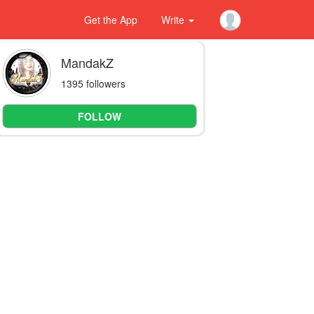
Get the App
Write
MandakZ
1395 followers
FOLLOW