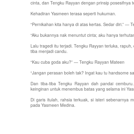
cinta, dan Tengku Rayyan dengan prinsip posesifnya t
Kehadiran Yasmeen terasa seperti hukuman.
“Pernikahan kita hanya di atas kertas. Sedar diri.” 
“Aku bukannya nak menuntut cinta; aku hanya terhut
Lalu tragedi itu terjadi. Tengku Rayyan terluka, rapu
tiba menjadi candu.
“Kau cuba goda aku?” — Tengku Rayyan Mateen
“Jangan perasan boleh tak? Ingat kau tu handsome 
Dan tiba-tiba Tengku Rayyan dah pandai cemburu. 
keinginan untuk menembus batas yang selama ini Yas
Di garis itulah, rahsia terkuak, si isteri sebenar
pada Yasmeen Medina.