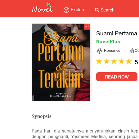
Explore
Search
Suami Pertama 
NovelPlus
Romance
Co
5
READ NOW
Synopsis
Pada hari dia sepatutnya menyarungkan cincin k
dengan pengganti, Yasmeen Medina, seorang janda 