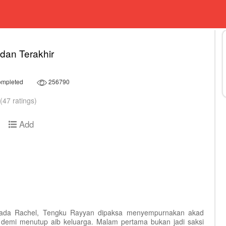
dan Terakhir
mpleted
256790
(47 ratings)
Add
epada Rachel, Tengku Rayyan dipaksa menyempurnakan akad
demi menutup aib keluarga. Malam pertama bukan jadi saksi