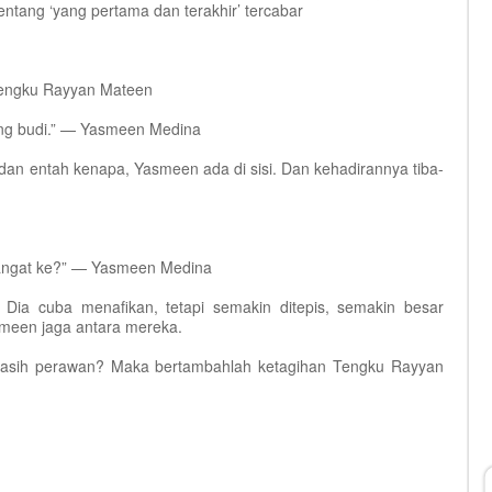
entang ‘yang pertama dan terakhir’ tercabar
— Tengku Rayyan Mateen
ang budi.” — Yasmeen Medina
h, dan entah kenapa, Yasmeen ada di sisi. Dan kehadirannya tiba-
sangat ke?” — Yasmeen Medina
Dia cuba menafikan, tetapi semakin ditepis, semakin besar
meen jaga antara mereka.
nya masih perawan? Maka bertambahlah ketagihan Tengku Rayyan