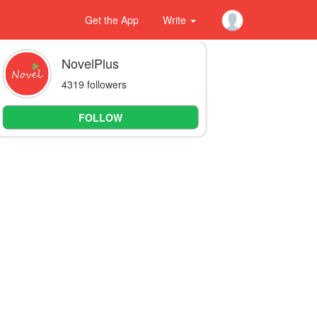
Get the App
Write
NovelPlus
4319 followers
FOLLOW