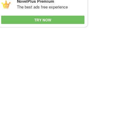
NovelPlus Premium
The best ads free experience
TRY NOW