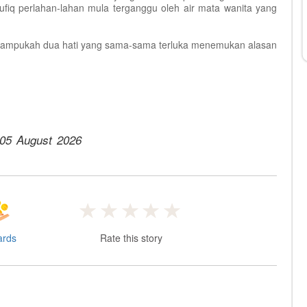
fiq perlahan-lahan mula terganggu oleh air mata wanita yang
 mampukah dua hati yang sama-sama terluka menemukan alasan
05 August 2026
ards
Rate this story