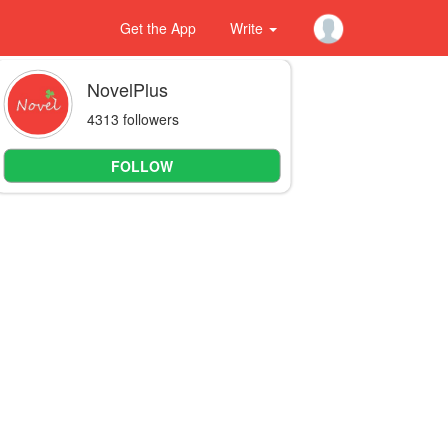
Get the App
Write
NovelPlus
4313 followers
FOLLOW