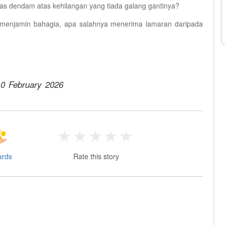
as dendam atas kehilangan yang tiada galang gantinya?
ak menjamin bahagia, apa salahnya menerima lamaran daripada
0 February 2026
ards
Rate this story