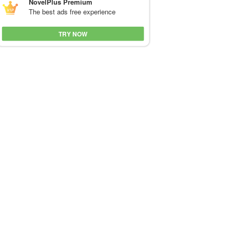
NovelPlus Premium
The best ads free experience
TRY NOW