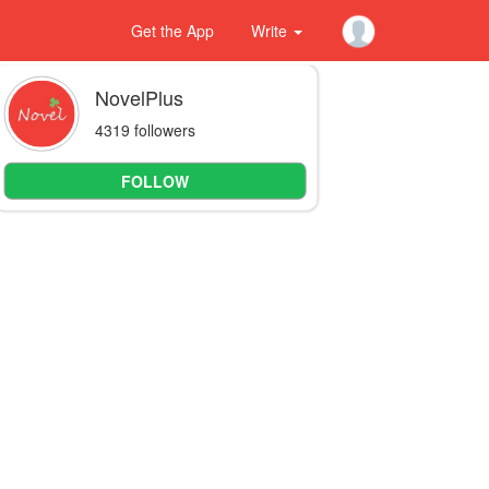
Get the App
Write
NovelPlus
4319 followers
FOLLOW