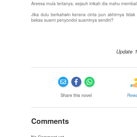
Areesa mula tertanya, sejauh inikah dia mahu membal
Jika dulu berkahwin kerana cinta pun akhirnya tid
bekas suami penyondol suaminya sendiri?
Update 1
Share this novel
Rew
Comments