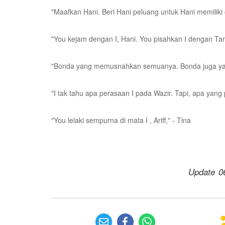
"Maafkan Hani. Beri Hani peluang untuk Hani memiliki 
"You kejam dengan I, Hani. You pisahkan I dengan Tarif. T
"Bonda yang memusnahkan semuanya. Bonda juga yan
"I tak tahu apa perasaan I pada Wazir. Tapi, apa yang 
"You lelaki sempurna di mata I , Ariff," - Tina
Update 0