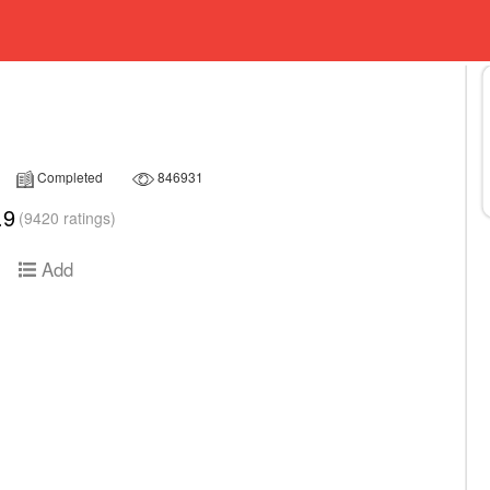
Completed
846931
.9
(9420 ratings)
Add