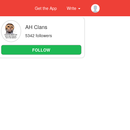
Get the App
Write
AH Clans
5342 followers
FOLLOW