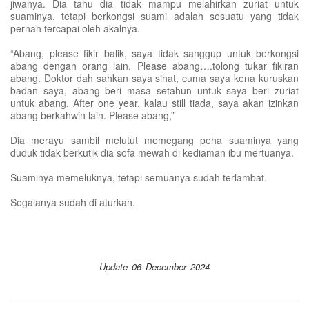
jiwanya. Dia tahu dia tidak mampu melahirkan zuriat untuk
suaminya, tetapi berkongsi suami adalah sesuatu yang tidak
pernah tercapai oleh akalnya.
“Abang, please fikir balik, saya tidak sanggup untuk berkongsi
abang dengan orang lain. Please abang….tolong tukar fikiran
abang. Doktor dah sahkan saya sihat, cuma saya kena kuruskan
badan saya, abang beri masa setahun untuk saya beri zuriat
untuk abang. After one year, kalau still tiada, saya akan izinkan
abang berkahwin lain. Please abang,”
Dia merayu sambil melutut memegang peha suaminya yang
duduk tidak berkutik dia sofa mewah di kediaman ibu mertuanya.
Suaminya memeluknya, tetapi semuanya sudah terlambat.
Segalanya sudah di aturkan.
Update 06 December 2024