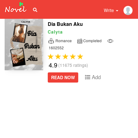
Write
Dia Bukan Aku
Calyta
Romance
Completed
1602552
4.9
(11675 ratings)
Add
READ NOW