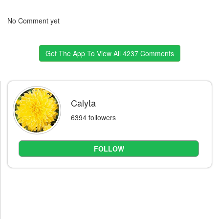
No Comment yet
Get The App To View All 4237 Comments
Calyta
6394 followers
FOLLOW