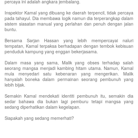
percaya ini adalah angkara jembalang.
​Inspektor Kamal yang dibuang ke daerah terpencil, tidak percaya
pada tahayul. Dia membawa logik namun dia terperangkap dalam
sistem siasatan manual yang perlahan dan penuh dengan jalan
buntu.
Bersama Sarjan Hassan yang lebih mempercayai naluri
tempatan, Kamal terpaksa berhadapan dengan tembok kebisuan
penduduk kampung yang enggan bekerjasama.
​Dalam masa yang sama, Malik yang obses terhadap salah
seorang mangsa menjadi kambing hitam utama. Namun, Kamal
mula menyedari satu kebenaran yang mengerikan. Malik
hanyalah boneka dalam permainan seorang pembunuh yang
lebih bijak.
​Semakin Kamal mendekati identiti pembunuh itu, semakin dia
sedar bahawa dia bukan lagi pemburu tetapi mangsa yang
sedang diperhatikan dalam kegelapan.
​Siapakah yang sedang memerhati?