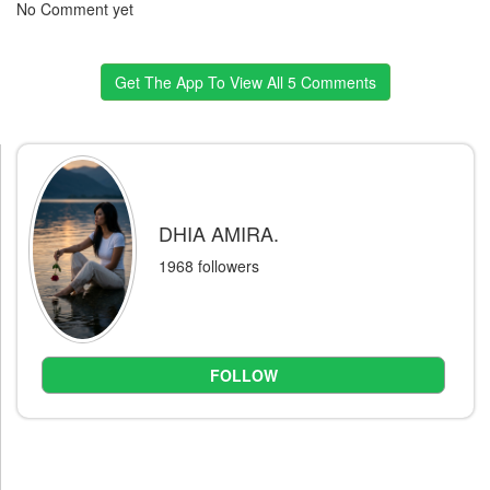
No Comment yet
Get The App To View All 5 Comments
DHIA AMIRA.
1968 followers
FOLLOW