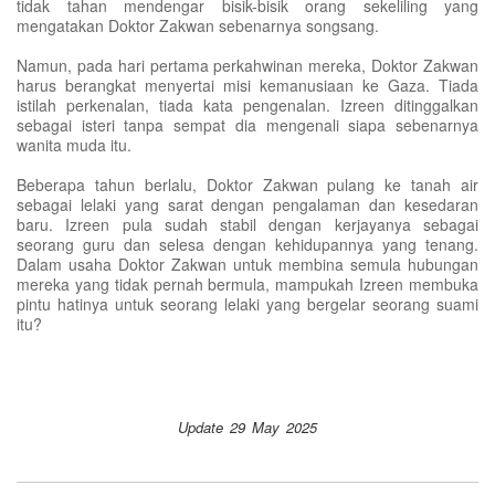
tidak tahan mendengar bisik-bisik orang sekeliling yang
mengatakan Doktor Zakwan sebenarnya songsang.
Namun, pada hari pertama perkahwinan mereka, Doktor Zakwan
harus berangkat menyertai misi kemanusiaan ke Gaza. Tiada
istilah perkenalan, tiada kata pengenalan. Izreen ditinggalkan
sebagai isteri tanpa sempat dia mengenali siapa sebenarnya
wanita muda itu.
Beberapa tahun berlalu, Doktor Zakwan pulang ke tanah air
sebagai lelaki yang sarat dengan pengalaman dan kesedaran
baru. Izreen pula sudah stabil dengan kerjayanya sebagai
seorang guru dan selesa dengan kehidupannya yang tenang.
Dalam usaha Doktor Zakwan untuk membina semula hubungan
mereka yang tidak pernah bermula, mampukah Izreen membuka
pintu hatinya untuk seorang lelaki yang bergelar seorang suami
itu?
Update 29 May 2025