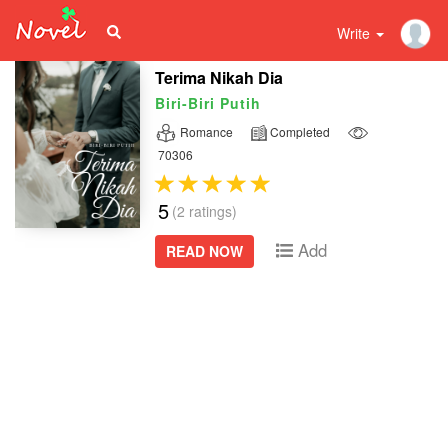
Write
Terima Nikah Dia
Biri-Biri Putih
Romance
Completed
70306
5
(2 ratings)
Add
READ NOW