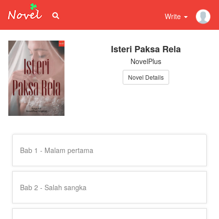
Write
Isteri Paksa Rela
NovelPlus
Novel Details
Bab 1 - Malam pertama
Bab 2 - Salah sangka