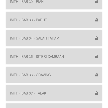
IMTH - BAB 32 - PIAH
IMTH - BAB 33 - PARUT
IMTH - BAB 34 - SALAH FAHAM
IMTH - BAB 35 - ISTERI DAMBAAN
IMTH - BAB 36 - CRAVING
IMTH - BAB 37 - TALAK