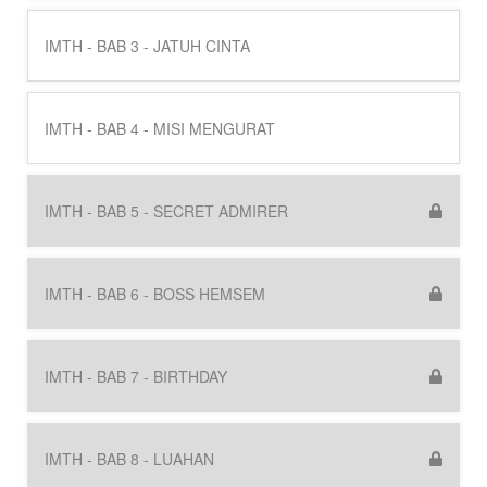
IMTH - BAB 3 - JATUH CINTA
IMTH - BAB 4 - MISI MENGURAT
IMTH - BAB 5 - SECRET ADMIRER
IMTH - BAB 6 - BOSS HEMSEM
IMTH - BAB 7 - BIRTHDAY
IMTH - BAB 8 - LUAHAN