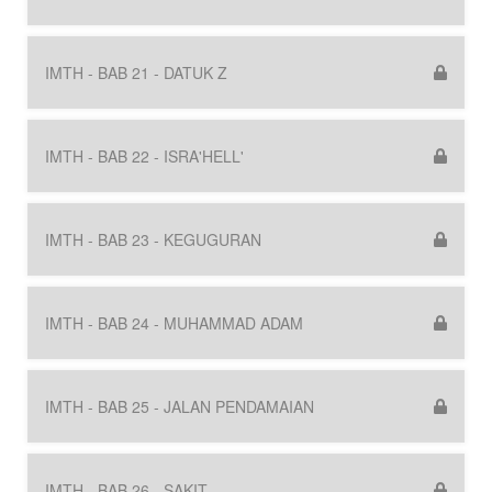
IMTH - BAB 21 - DATUK Z
IMTH - BAB 22 - ISRA'HELL'
IMTH - BAB 23 - KEGUGURAN
IMTH - BAB 24 - MUHAMMAD ADAM
IMTH - BAB 25 - JALAN PENDAMAIAN
IMTH - BAB 26 - SAKIT