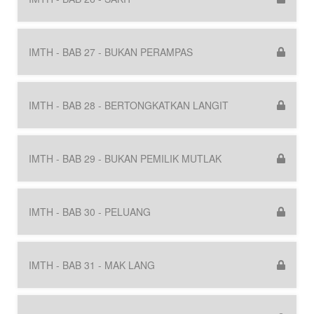
IMTH - BAB 27 - BUKAN PERAMPAS
IMTH - BAB 28 - BERTONGKATKAN LANGIT
IMTH - BAB 29 - BUKAN PEMILIK MUTLAK
IMTH - BAB 30 - PELUANG
IMTH - BAB 31 - MAK LANG