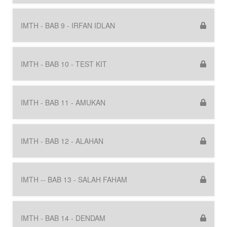
IMTH - BAB 9 - IRFAN IDLAN
IMTH - BAB 10 - TEST KIT
IMTH - BAB 11 - AMUKAN
IMTH - BAB 12 - ALAHAN
IMTH -- BAB 13 - SALAH FAHAM
IMTH - BAB 14 - DENDAM