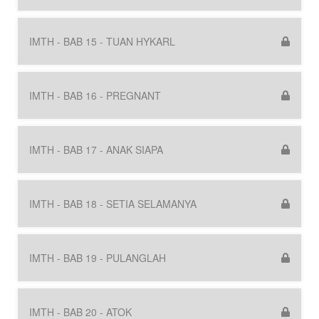
IMTH - BAB 15 - TUAN HYKARL
IMTH - BAB 16 - PREGNANT
IMTH - BAB 17 - ANAK SIAPA
IMTH - BAB 18 - SETIA SELAMANYA
IMTH - BAB 19 - PULANGLAH
IMTH - BAB 20 - ATOK