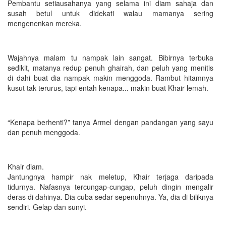
Pembantu setiausahanya yang selama ini diam sahaja dan
susah betul untuk didekati walau mamanya sering
mengenenkan mereka.
Wajahnya malam tu nampak lain sangat. Bibirnya terbuka
sedikit, matanya redup penuh ghairah, dan peluh yang menitis
di dahi buat dia nampak makin menggoda. Rambut hitamnya
kusut tak terurus, tapi entah kenapa... makin buat Khair lemah.
“Kenapa berhenti?” tanya Armel dengan pandangan yang sayu
dan penuh menggoda.
Khair diam.
Jantungnya hampir nak meletup, Khair terjaga daripada
tidurnya. Nafasnya tercungap-cungap, peluh dingin mengalir
deras di dahinya. Dia cuba sedar sepenuhnya. Ya, dia di biliknya
sendiri. Gelap dan sunyi.