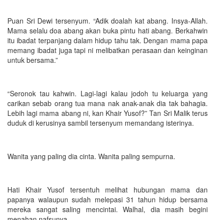
Puan Sri Dewi tersenyum. “Adik doalah kat abang. Insya-Allah.
Mama selalu doa abang akan buka pintu hati abang. Berkahwin
itu ibadat terpanjang dalam hidup tahu tak. Dengan mama papa
memang ibadat juga tapi ni melibatkan perasaan dan keinginan
untuk bersama.”
“Seronok tau kahwin. Lagi-lagi kalau jodoh tu keluarga yang
carikan sebab orang tua mana nak anak-anak dia tak bahagia.
Lebih lagi mama abang ni, kan Khair Yusof?” Tan Sri Malik terus
duduk di kerusinya sambil tersenyum memandang isterinya.
Wanita yang paling dia cinta. Wanita paling sempurna.
Hati Khair Yusof tersentuh melihat hubungan mama dan
papanya walaupun sudah melepasi 31 tahun hidup bersama
mereka sangat saling mencintai. Walhal, dia masih begini
menahan nafsunya.