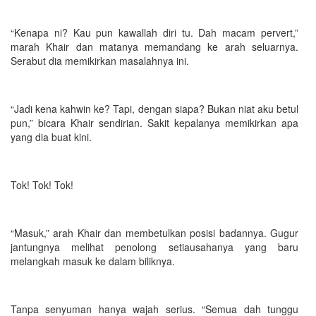
“Kenapa ni? Kau pun kawallah diri tu. Dah macam pervert,”
marah Khair dan matanya memandang ke arah seluarnya.
Serabut dia memikirkan masalahnya ini.
“Jadi kena kahwin ke? Tapi, dengan siapa? Bukan niat aku betul
pun,” bicara Khair sendirian. Sakit kepalanya memikirkan apa
yang dia buat kini.
Tok! Tok! Tok!
“Masuk,” arah Khair dan membetulkan posisi badannya. Gugur
jantungnya melihat penolong setiausahanya yang baru
melangkah masuk ke dalam biliknya.
Tanpa senyuman hanya wajah serius. “Semua dah tunggu