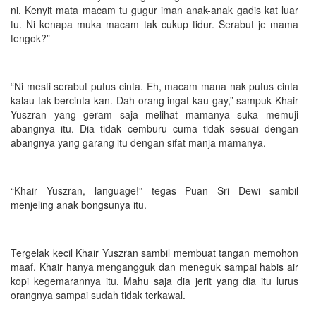
ni. Kenyit mata macam tu gugur iman anak-anak gadis kat luar
tu. Ni kenapa muka macam tak cukup tidur. Serabut je mama
tengok?”
“Ni mesti serabut putus cinta. Eh, macam mana nak putus cinta
kalau tak bercinta kan. Dah orang ingat kau gay,” sampuk Khair
Yuszran yang geram saja melihat mamanya suka memuji
abangnya itu. Dia tidak cemburu cuma tidak sesuai dengan
abangnya yang garang itu dengan sifat manja mamanya.
“Khair Yuszran, language!” tegas Puan Sri Dewi sambil
menjeling anak bongsunya itu.
Tergelak kecil Khair Yuszran sambil membuat tangan memohon
maaf. Khair hanya mengangguk dan meneguk sampai habis air
kopi kegemarannya itu. Mahu saja dia jerit yang dia itu lurus
orangnya sampai sudah tidak terkawal.