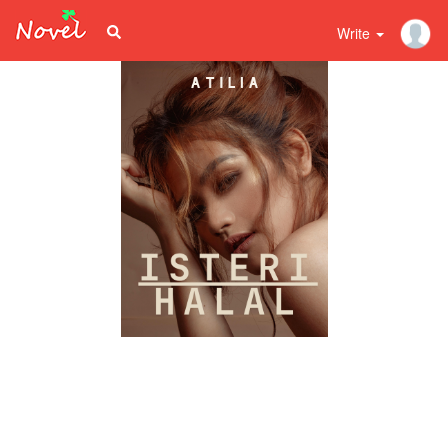
Write