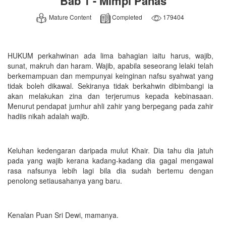
Bab 1 - Mimpi Panas
Mature Content
Completed
179404
HUKUM perkahwinan ada lima bahagian iaitu harus, wajib,
sunat, makruh dan haram. Wajib, apabila seseorang lelaki telah
berkemampuan dan mempunyai keinginan nafsu syahwat yang
tidak boleh dikawal. Sekiranya tidak berkahwin dibimbangi ia
akan melakukan zina dan terjerumus kepada kebinasaan.
Menurut pendapat jumhur ahli zahir yang berpegang pada zahir
hadiis nikah adalah wajib.
Keluhan kedengaran daripada mulut Khair. Dia tahu dia jatuh
pada yang wajib kerana kadang-kadang dia gagal mengawal
rasa nafsunya lebih lagi bila dia sudah bertemu dengan
penolong setiausahanya yang baru.
Kenalan Puan Sri Dewi, mamanya.