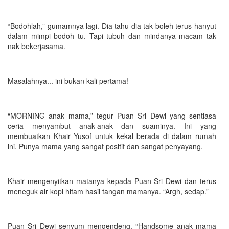
“Bodohlah,” gumamnya lagi. Dia tahu dia tak boleh terus hanyut
dalam mimpi bodoh tu. Tapi tubuh dan mindanya macam tak
nak bekerjasama.
Masalahnya... ini bukan kali pertama!
“MORNING anak mama,” tegur Puan Sri Dewi yang sentiasa
ceria menyambut anak-anak dan suaminya. Ini yang
membuatkan Khair Yusof untuk kekal berada di dalam rumah
ini. Punya mama yang sangat positif dan sangat penyayang.
Khair mengenyitkan matanya kepada Puan Sri Dewi dan terus
meneguk air kopi hitam hasil tangan mamanya. “Argh, sedap.”
Puan Sri Dewi senyum mengendeng. “Handsome anak mama