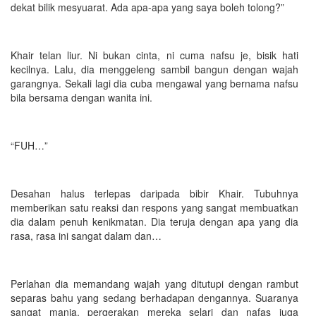
dekat bilik mesyuarat. Ada apa-apa yang saya boleh tolong?”
Khair telan liur. Ni bukan cinta, ni cuma nafsu je, bisik hati
kecilnya. Lalu, dia menggeleng sambil bangun dengan wajah
garangnya. Sekali lagi dia cuba mengawal yang bernama nafsu
bila bersama dengan wanita ini.
“FUH…”
Desahan halus terlepas daripada bibir Khair. Tubuhnya
memberikan satu reaksi dan respons yang sangat membuatkan
dia dalam penuh kenikmatan. Dia teruja dengan apa yang dia
rasa, rasa ini sangat dalam dan…
Perlahan dia memandang wajah yang ditutupi dengan rambut
separas bahu yang sedang berhadapan dengannya. Suaranya
sangat manja, pergerakan mereka selari dan nafas juga