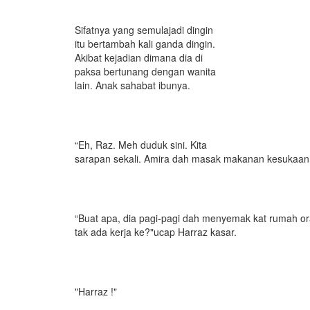
Sifatnya yang semulajadi dingin
itu bertambah kali ganda dingin.
Akibat kejadian dimana dia di
paksa bertunang dengan wanita
lain. Anak sahabat ibunya.
“Eh, Raz. Meh duduk sini. Kita
sarapan sekali. Amira dah masak makanan kesukaan 
“Buat apa, dia pagi-pagi dah menyemak kat rumah or
tak ada kerja ke?"ucap Harraz kasar.
"Harraz !"