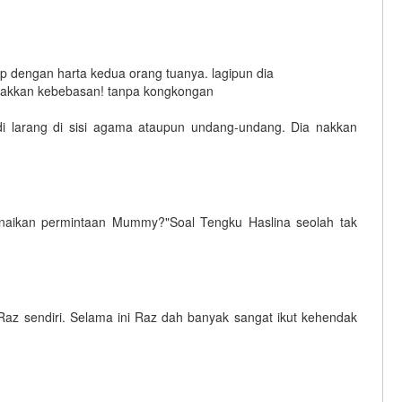
 dengan harta kedua orang tuanya. lagipun dia
a nakkan kebebasan! tanpa kongkongan
di larang di sisi agama ataupun undang-undang. Dia nakkan
tunaikan permintaan Mummy?"Soal Tengku Haslina seolah tak
Raz sendiri. Selama ini Raz dah banyak sangat ikut kehendak