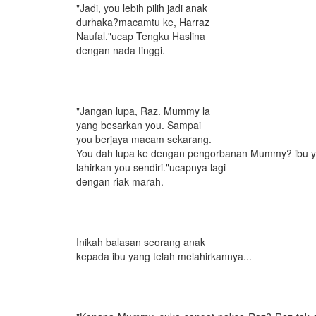
"Jadi, you lebih pilih jadi anak
durhaka?macamtu ke, Harraz
Naufal."ucap Tengku Haslina
dengan nada tinggi.
"Jangan lupa, Raz. Mummy la
yang besarkan you. Sampai
you berjaya macam sekarang.
You dah lupa ke dengan pengorbanan Mummy? ibu 
lahirkan you sendiri."ucapnya lagi
dengan riak marah.
Inikah balasan seorang anak
kepada ibu yang telah melahirkannya...