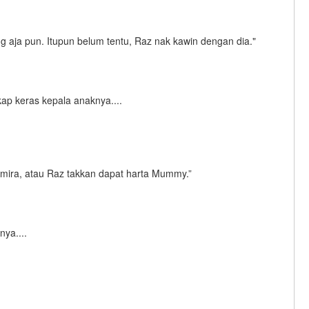
 aja pun. Itupun belum tentu, Raz nak kawin dengan dia."
kap keras kepala anaknya....
 Amira, atau Raz takkan dapat harta Mummy.”
ya....