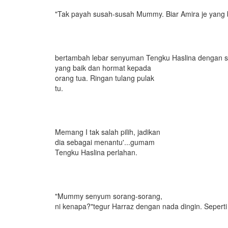
"Tak payah susah-susah Mummy. Biar Amira je yang 
bertambah lebar senyuman Tengku Haslina dengan s
yang baik dan hormat kepada
orang tua. Ringan tulang pulak
tu.
Memang I tak salah pilih, jadikan
dia sebagai menantu'...gumam
Tengku Haslina perlahan.
"Mummy senyum sorang-sorang,
ni kenapa?"tegur Harraz dengan nada dingin. Seperti 