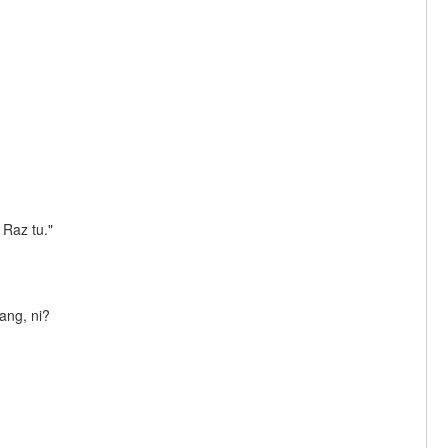
Raz tu."
ang, ni?