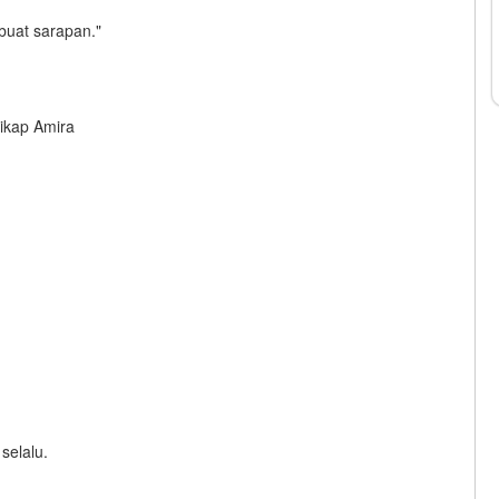
buat sarapan."
ikap Amira
selalu.