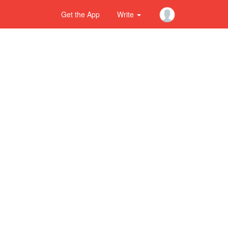
Get the App
Write