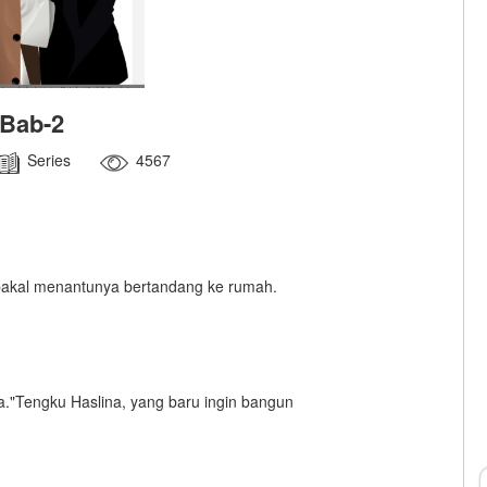
Bab-2
Series
4567
bakal menantunya bertandang ke rumah.
ya."Tengku Haslina, yang baru ingin bangun