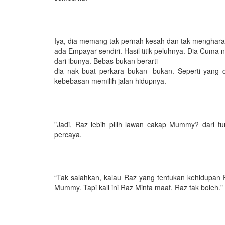
Iya, dia memang tak pernah kesah dan tak mengharap
ada Empayar sendiri. Hasil titik peluhnya. Dia Cum
dari ibunya. Bebas bukan berarti
dia nak buat perkara bukan- bukan. Seperti yang 
kebebasan memilih jalan hidupnya.
"Jadi, Raz lebih pilih lawan cakap Mummy? dari 
percaya.
“Tak salahkan, kalau Raz yang tentukan kehidupan 
Mummy. Tapi kali ini Raz Minta maaf. Raz tak boleh."