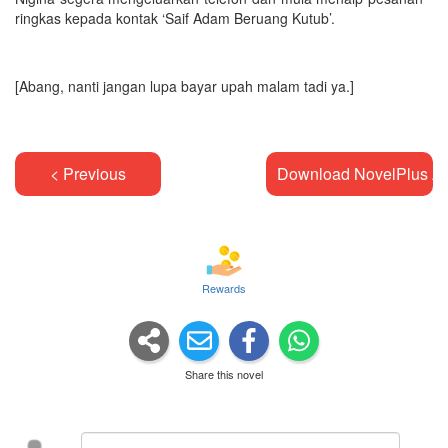
ringkas kepada kontak ‘Saif Adam Beruang Kutub’.
[Abang, nanti jangan lupa bayar upah malam tadi ya.]
< Previous
Download NovelPlus A
Rewards
Share this novel