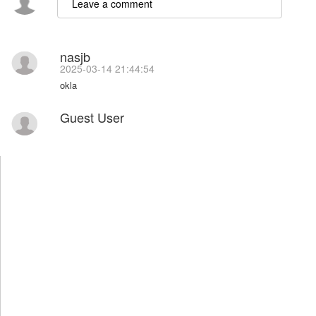
nasjb
2025-03-14 21:44:54
okla
Guest User