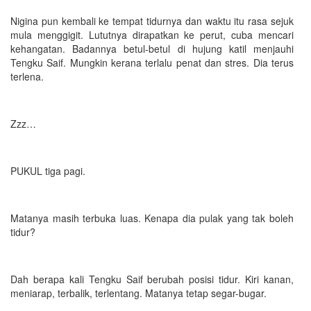
Nigina pun kembali ke tempat tidurnya dan waktu itu rasa sejuk
mula menggigit. Lututnya dirapatkan ke perut, cuba mencari
kehangatan. Badannya betul-betul di hujung katil menjauhi
Tengku Saif. Mungkin kerana terlalu penat dan stres. Dia terus
terlena.
Zzz…
PUKUL tiga pagi.
Matanya masih terbuka luas. Kenapa dia pulak yang tak boleh
tidur?
Dah berapa kali Tengku Saif berubah posisi tidur. Kiri kanan,
meniarap, terbalik, terlentang. Matanya tetap segar-bugar.