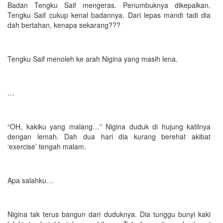
Badan Tengku Saif mengeras. Penumbuknya dikepalkan.
Tengku Saif cukup kenal badannya. Dari lepas mandi tadi dia
dah bertahan, kenapa sekarang???
Tengku Saif menoleh ke arah Nigina yang masih lena.
…
“OH, kakiku yang malang…” Nigina duduk di hujung katilnya
dengan lemah. Dah dua hari dia kurang berehat akibat
‘exercise’ tengah malam.
Apa salahku…
Nigina tak terus bangun dari duduknya. Dia tunggu bunyi kaki