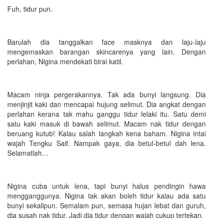
Fuh, tidur pun.
Barulah dia tanggalkan face masknya dan laju-laju
mengemaskan barangan skincarenya yang lain. Dengan
perlahan, Nigina mendekati birai katil.
Macam ninja pergerakannya. Tak ada bunyi langsung. Dia
menjinjit kaki dan mencapai hujung selimut. Dia angkat dengan
perlahan kerana tak mahu ganggu tidur lelaki itu. Satu demi
satu kaki masuk di bawah selimut. Macam nak tidur dengan
beruang kutub! Kalau salah langkah kena baham. Nigina intai
wajah Tengku Saif. Nampak gaya, dia betul-betul dah lena.
Selamatlah…
Nigina cuba untuk lena, tapi bunyi halus pendingin hawa
mengganggunya. Nigina tak akan boleh tidur kalau ada satu
bunyi sekalipun. Semalam pun, semasa hujan lebat dan guruh,
dia susah nak tidur. Jadi dia tidur dengan wajah cukup tertekan.