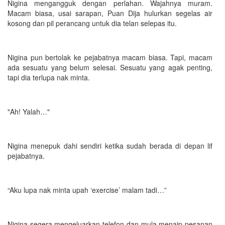
Nigina mengangguk dengan perlahan. Wajahnya muram.
Macam biasa, usai sarapan, Puan Dija hulurkan segelas air
kosong dan pil perancang untuk dia telan selepas itu.
Nigina pun bertolak ke pejabatnya macam biasa. Tapi, macam
ada sesuatu yang belum selesai. Sesuatu yang agak penting,
tapi dia terlupa nak minta.
"Ah! Yalah…"
Nigina menepuk dahi sendiri ketika sudah berada di depan lif
pejabatnya.
“Aku lupa nak minta upah ‘exercise’ malam tadi…”
Nigina segera mengeluarkan telefon dan mula menaip pesanan