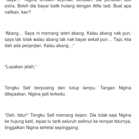
extra. Boleh dia bayar balik hutang dengan Atifa tadi. Buat apa
nafikan, kan?
“Abang… Saya ni memang isteri abang. Kalau abang nak pun,
saya tak tolak walau abang tak nak bayar sekali pun… Tapi, kita
dah ada perjanjian. Kalau abang…”
“Lupakan jelah,”
Tengku Saif berpusing dan tutup lampu. Tangan Nigina
dilepaskan. Nigina jadi terkedu.
“Dah, tidur!” Tengku Saif memang kejam. Dia tolak saja Nigina
ke hujung katil, lepas tu tarik seluruh selimut ke tempat tidurnya,
tinggalkan Nigina sehelai sepinggang.