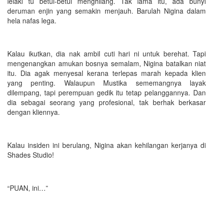
lelaki tu betul-betul menghilang. Tak lama itu, ada bunyi
deruman enjin yang semakin menjauh. Barulah Nigina dalam
hela nafas lega.
Kalau ikutkan, dia nak ambil cuti hari ni untuk berehat. Tapi
mengenangkan amukan bosnya semalam, Nigina batalkan niat
itu. Dia agak menyesal kerana terlepas marah kepada klien
yang penting. Walaupun Mustika sememangnya layak
dilempang, tapi perempuan gedik itu tetap pelanggannya. Dan
dia sebagai seorang yang profesional, tak berhak berkasar
dengan kliennya.
Kalau insiden ini berulang, Nigina akan kehilangan kerjanya di
Shades Studio!
“PUAN, ini…”