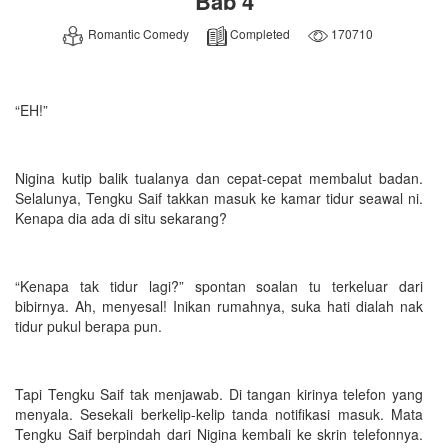
Bab 4
Romantic Comedy
Completed
170710
“EH!”
Nigina kutip balik tualanya dan cepat-cepat membalut badan.
Selalunya, Tengku Saif takkan masuk ke kamar tidur seawal ni.
Kenapa dia ada di situ sekarang?
“Kenapa tak tidur lagi?” spontan soalan tu terkeluar dari
bibirnya. Ah, menyesal! Inikan rumahnya, suka hati dialah nak
tidur pukul berapa pun.
Tapi Tengku Saif tak menjawab. Di tangan kirinya telefon yang
menyala. Sesekali berkelip-kelip tanda notifikasi masuk. Mata
Tengku Saif berpindah dari Nigina kembali ke skrin telefonnya.