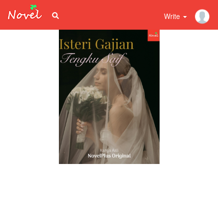
Write