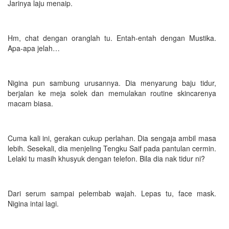
Jarinya laju menaip.
Hm, chat dengan oranglah tu. Entah-entah dengan Mustika.
Apa-apa jelah…
Nigina pun sambung urusannya. Dia menyarung baju tidur,
berjalan ke meja solek dan memulakan routine skincarenya
macam biasa.
Cuma kali ini, gerakan cukup perlahan. Dia sengaja ambil masa
lebih. Sesekali, dia menjeling Tengku Saif pada pantulan cermin.
Lelaki tu masih khusyuk dengan telefon. Bila dia nak tidur ni?
Dari serum sampai pelembab wajah. Lepas tu, face mask.
Nigina intai lagi.