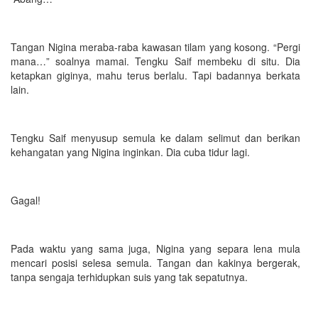
Tangan Nigina meraba-raba kawasan tilam yang kosong. “Pergi
mana…” soalnya mamai. Tengku Saif membeku di situ. Dia
ketapkan giginya, mahu terus berlalu. Tapi badannya berkata
lain.
Tengku Saif menyusup semula ke dalam selimut dan berikan
kehangatan yang Nigina inginkan. Dia cuba tidur lagi.
Gagal!
Pada waktu yang sama juga, Nigina yang separa lena mula
mencari posisi selesa semula. Tangan dan kakinya bergerak,
tanpa sengaja terhidupkan suis yang tak sepatutnya.