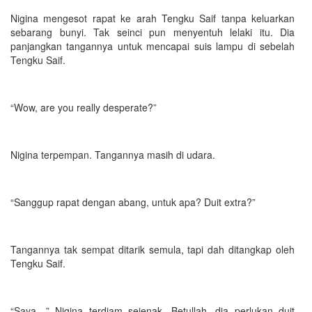
Nigina mengesot rapat ke arah Tengku Saif tanpa keluarkan
sebarang bunyi. Tak seinci pun menyentuh lelaki itu. Dia
panjangkan tangannya untuk mencapai suis lampu di sebelah
Tengku Saif.
“Wow, are you really desperate?”
Nigina terpempan. Tangannya masih di udara.
“Sanggup rapat dengan abang, untuk apa? Duit extra?”
Tangannya tak sempat ditarik semula, tapi dah ditangkap oleh
Tengku Saif.
“Saya…” Nigina terdiam sejenak. Betullah, dia perlukan duit