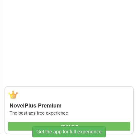
NovelPlus Premium
The best ads free experience
TRY NOW
Get the app for full experience