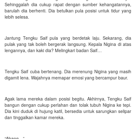
Sehinggalah dia cukup rapat dengan sumber kehangatannya,
barulah dia berhenti. Dia betulkan pula posisi untuk tidur yang
lebih selesa.
Jantung Tengku Saif pula yang berdetak laju. Sekarang, dia
pulak yang tak boleh bergerak langsung. Kepala Nigina di atas
lengannya, dan kaki dia? Melingkari badan Saif…
Tengku Saif cuba bertenang. Dia merenung Nigina yang masih
digamit lena. Wajahnya memapar emosi yang bercampur baur.
Agak lama mereka dalam posisi begitu. Akhirnya, Tengku Saif
bangun dengan cukup perlahan dan tolak tubuh Nigina ke tepi.
Dia kini duduk di hujung katil, bersedia untuk sarungkan selipar
dan tinggalkan kamar mereka.
“Abang…”