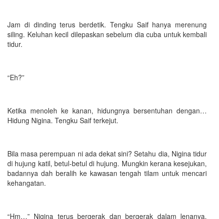
Jam di dinding terus berdetik. Tengku Saif hanya merenung
siling. Keluhan kecil dilepaskan sebelum dia cuba untuk kembali
tidur.
“Eh?”
Ketika menoleh ke kanan, hidungnya bersentuhan dengan…
Hidung Nigina. Tengku Saif terkejut.
Bila masa perempuan ni ada dekat sini? Setahu dia, Nigina tidur
di hujung katil, betul-betul di hujung. Mungkin kerana kesejukan,
badannya dah beralih ke kawasan tengah tilam untuk mencari
kehangatan.
“Hm…” Nigina terus bergerak dan bergerak dalam lenanya.