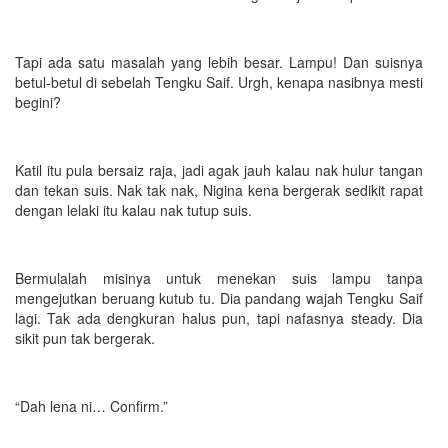
Tapi ada satu masalah yang lebih besar. Lampu! Dan suisnya
betul-betul di sebelah Tengku Saif. Urgh, kenapa nasibnya mesti
begini?
Katil itu pula bersaiz raja, jadi agak jauh kalau nak hulur tangan
dan tekan suis. Nak tak nak, Nigina kena bergerak sedikit rapat
dengan lelaki itu kalau nak tutup suis.
Bermulalah misinya untuk menekan suis lampu tanpa
mengejutkan beruang kutub tu. Dia pandang wajah Tengku Saif
lagi. Tak ada dengkuran halus pun, tapi nafasnya steady. Dia
sikit pun tak bergerak.
“Dah lena ni… Confirm.”