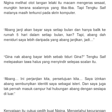
Nigina melihat otot tangan lelaki itu macam mengeras sesaat,
mungkin kerana soalannya yang tiba-tiba. Tapi Tengku Saif
matanya masih terkunci pada skrin komputer.
“Abang janji akan bayar saya setiap bulan dan hanya balik ke
rumah 5 hari dalam setiap bulan, kan? Tapi, abang dah
meniduri saya lebih daripada yang abang janjikan, jadi…”
“Gina nak abang bayar lebih sebab tiduri Gina?” Tengku Saif
melepaskan tawa halus yang menyindir selepas soalan itu.
“Abang… Ini perjanjian kita, persetujuan kita… Saya izinkan
abang sembunyikan identiti saya sebagai isteri. Dan saya juga
tak pernah masuk campur hal hubungan abang dengan sesiapa
di luar.”
Kenyataan itu cukup pedih buat Nigina. Mengetahui kecurangan