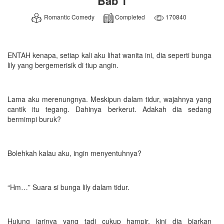
Bab 1
Romantic Comedy
Completed
170840
ENTAH kenapa, setiap kali aku lihat wanita ini, dia seperti bunga
lily yang bergemerisik di tiup angin.
Lama aku merenungnya. Meskipun dalam tidur, wajahnya yang
cantik itu tegang. Dahinya berkerut. Adakah dia sedang
bermimpi buruk?
Bolehkah kalau aku, ingin menyentuhnya?
“Hm…” Suara si bunga lily dalam tidur.
Hujung jarinya yang tadi cukup hampir, kini dia biarkan