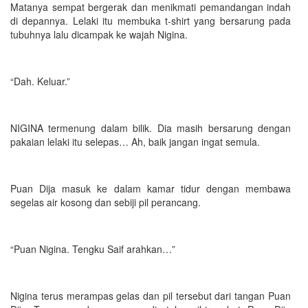
Matanya sempat bergerak dan menikmati pemandangan indah
di depannya. Lelaki itu membuka t-shirt yang bersarung pada
tubuhnya lalu dicampak ke wajah Nigina.
“Dah. Keluar.”
NIGINA termenung dalam bilik. Dia masih bersarung dengan
pakaian lelaki itu selepas… Ah, baik jangan ingat semula.
Puan Dija masuk ke dalam kamar tidur dengan membawa
segelas air kosong dan sebiji pil perancang.
“Puan Nigina. Tengku Saif arahkan…”
Nigina terus merampas gelas dan pil tersebut dari tangan Puan