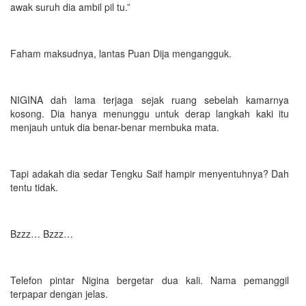
awak suruh dia ambil pil tu.”
Faham maksudnya, lantas Puan Dija mengangguk.
NIGINA dah lama terjaga sejak ruang sebelah kamarnya
kosong. Dia hanya menunggu untuk derap langkah kaki itu
menjauh untuk dia benar-benar membuka mata.
Tapi adakah dia sedar Tengku Saif hampir menyentuhnya? Dah
tentu tidak.
Bzzz… Bzzz…
Telefon pintar Nigina bergetar dua kali. Nama pemanggil
terpapar dengan jelas.