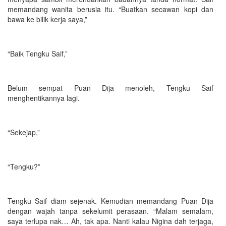
memandang wanita berusia itu. “Buatkan secawan kopi dan
bawa ke bilik kerja saya,”
“Baik Tengku Saif,”
Belum sempat Puan Dija menoleh, Tengku Saif
menghentikannya lagi.
“Sekejap,”
“Tengku?”
Tengku Saif diam sejenak. Kemudian memandang Puan Dija
dengan wajah tanpa sekelumit perasaan. “Malam semalam,
saya terlupa nak… Ah, tak apa. Nanti kalau Nigina dah terjaga,