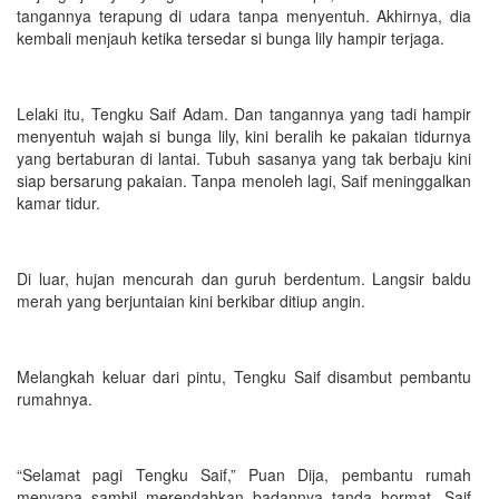
tangannya terapung di udara tanpa menyentuh. Akhirnya, dia
kembali menjauh ketika tersedar si bunga lily hampir terjaga.
Lelaki itu, Tengku Saif Adam. Dan tangannya yang tadi hampir
menyentuh wajah si bunga lily, kini beralih ke pakaian tidurnya
yang bertaburan di lantai. Tubuh sasanya yang tak berbaju kini
siap bersarung pakaian. Tanpa menoleh lagi, Saif meninggalkan
kamar tidur.
Di luar, hujan mencurah dan guruh berdentum. Langsir baldu
merah yang berjuntaian kini berkibar ditiup angin.
Melangkah keluar dari pintu, Tengku Saif disambut pembantu
rumahnya.
“Selamat pagi Tengku Saif,” Puan Dija, pembantu rumah
menyapa sambil merendahkan badannya tanda hormat. Saif