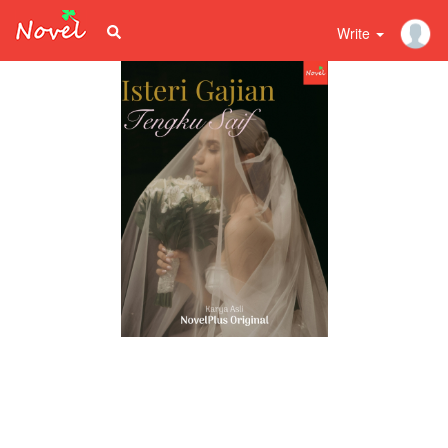
Write