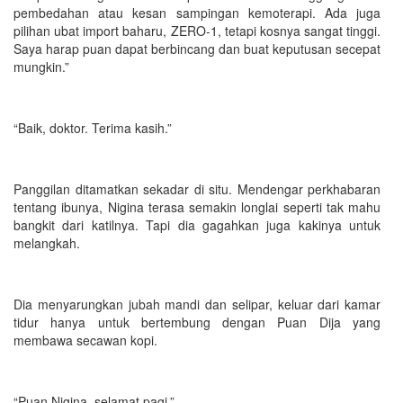
pembedahan atau kesan sampingan kemoterapi. Ada juga
pilihan ubat import baharu, ZERO-1, tetapi kosnya sangat tinggi.
Saya harap puan dapat berbincang dan buat keputusan secepat
mungkin.”
“Baik, doktor. Terima kasih.”
Panggilan ditamatkan sekadar di situ. Mendengar perkhabaran
tentang ibunya, Nigina terasa semakin longlai seperti tak mahu
bangkit dari katilnya. Tapi dia gagahkan juga kakinya untuk
melangkah.
Dia menyarungkan jubah mandi dan selipar, keluar dari kamar
tidur hanya untuk bertembung dengan Puan Dija yang
membawa secawan kopi.
“Puan Nigina, selamat pagi,”