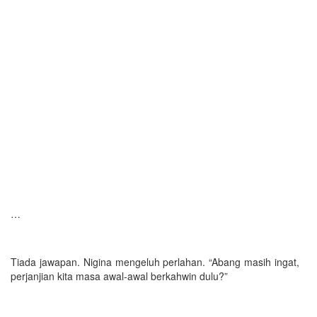
…
Tiada jawapan. Nigina mengeluh perlahan. “Abang masih ingat,
perjanjian kita masa awal-awal berkahwin dulu?”