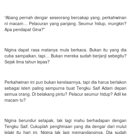
“Abang pernah dengar seseorang bercakap yang, perkahwinan
ni macam… Pelacuran yang panjang. Seumur hidup, mungkin?
Apa pendapat Gina?”
Nigina dapat rasa matanya mula berkaca. Bukan itu yang dia
cuba sampaikan, tapi… Bukan mereka sudah berjanji sebegitu?
Sejak lima tahun lepas?
Perkahwinan ini pun bukan kerelaannya, tapi dia harus berlakon
sebagai isteri paling sempurna buat Tengku Saif Adam depan
semua orang. Di belakang pintu? Pelacur seumur hidup? Adil ke
macam tu?
Nigina berundur setapak, tak lagi mahu berhadapan dengan
Tengku Saif. Cukuplah penghinaan yang dia dengar dari mulut
lelaki itu hari ini. Nigina tak lagi memandangnya. Dia sudah