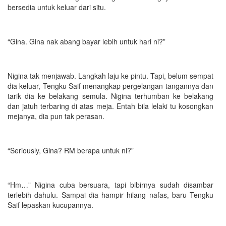
bersedia untuk keluar dari situ.
“Gina. Gina nak abang bayar lebih untuk hari ni?”
Nigina tak menjawab. Langkah laju ke pintu. Tapi, belum sempat
dia keluar, Tengku Saif menangkap pergelangan tangannya dan
tarik dia ke belakang semula. Nigina terhumban ke belakang
dan jatuh terbaring di atas meja. Entah bila lelaki tu kosongkan
mejanya, dia pun tak perasan.
“Seriously, Gina? RM berapa untuk ni?”
“Hm…” Nigina cuba bersuara, tapi bibirnya sudah disambar
terlebih dahulu. Sampai dia hampir hilang nafas, baru Tengku
Saif lepaskan kucupannya.