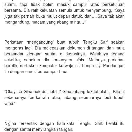
suami, tapi tidak boleh masuk campur atas persetujuan
bersama. Dia raih kekuatan semula untuk menyambung, “Saya
juga tak pernah buka mulut depan datuk, dan… Saya tak akan
mengandung, macam yang abang minta…”
Perkataan ‘mengandung’ buat tubuh Tengku Saif seakan
mengeras lagi. Dia melepaskan dokumen di tangan dan mula
bersandar dengan santai di kerusinya. Wajahnya tegang
seketika, sebelum dia tersenyum nipis. Matanya perlahan
beralih, dari skrin komputer ke wajah si bunga lily. Pandangan
itu dengan emosi bercampur baur.
“Okay, so Gina nak duit lebih? Gina, abang tak tahulah… Kita ni
sebenarnya berkahwin atau, abang sebenarnya beli tubuh
Gina.”
Nigina tersentak dengan kata-kata Tengku Saif. Lelaki itu
dengan santai menyilangkan tangan.