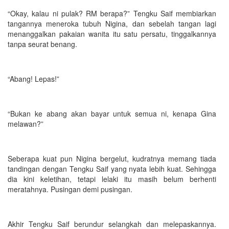
“Okay, kalau ni pulak? RM berapa?” Tengku Saif membiarkan
tangannya meneroka tubuh Nigina, dan sebelah tangan lagi
menanggalkan pakaian wanita itu satu persatu, tinggalkannya
tanpa seurat benang.
“Abang! Lepas!”
“Bukan ke abang akan bayar untuk semua ni, kenapa Gina
melawan?”
Seberapa kuat pun Nigina bergelut, kudratnya memang tiada
tandingan dengan Tengku Saif yang nyata lebih kuat. Sehingga
dia kini keletihan, tetapi lelaki itu masih belum berhenti
meratahnya. Pusingan demi pusingan.
Akhir Tengku Saif berundur selangkah dan melepaskannya.