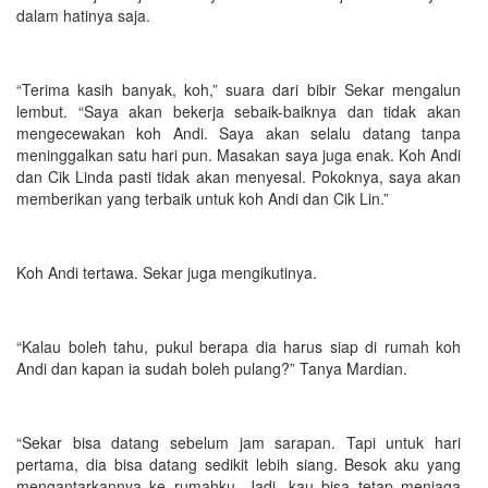
dalam hatinya saja.
“Terima kasih banyak, koh,” suara dari bibir Sekar mengalun
lembut. “Saya akan bekerja sebaik-baiknya dan tidak akan
mengecewakan koh Andi. Saya akan selalu datang tanpa
meninggalkan satu hari pun. Masakan saya juga enak. Koh Andi
dan Cik Linda pasti tidak akan menyesal. Pokoknya, saya akan
memberikan yang terbaik untuk koh Andi dan Cik Lin.”
Koh Andi tertawa. Sekar juga mengikutinya.
“Kalau boleh tahu, pukul berapa dia harus siap di rumah koh
Andi dan kapan ia sudah boleh pulang?” Tanya Mardian.
“Sekar bisa datang sebelum jam sarapan. Tapi untuk hari
pertama, dia bisa datang sedikit lebih siang. Besok aku yang
mengantarkannya ke rumahku. Jadi, kau bisa tetap menjaga