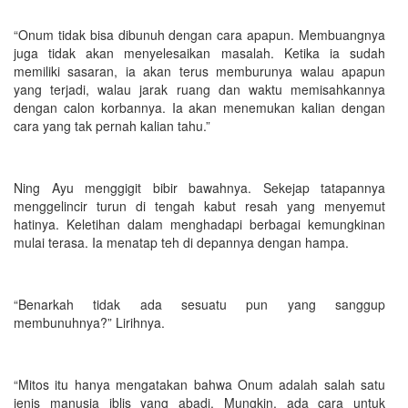
“Onum tidak bisa dibunuh dengan cara apapun. Membuangnya
juga tidak akan menyelesaikan masalah. Ketika ia sudah
memiliki sasaran, ia akan terus memburunya walau apapun
yang terjadi, walau jarak ruang dan waktu memisahkannya
dengan calon korbannya. Ia akan menemukan kalian dengan
cara yang tak pernah kalian tahu.”
Ning Ayu menggigit bibir bawahnya. Sekejap tatapannya
menggelincir turun di tengah kabut resah yang menyemut
hatinya. Keletihan dalam menghadapi berbagai kemungkinan
mulai terasa. Ia menatap teh di depannya dengan hampa.
“Benarkah tidak ada sesuatu pun yang sanggup
membunuhnya?” Lirihnya.
“Mitos itu hanya mengatakan bahwa Onum adalah salah satu
jenis manusia iblis yang abadi. Mungkin, ada cara untuk