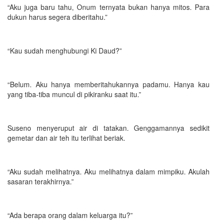
“Aku juga baru tahu, Onum ternyata bukan hanya mitos. Para
dukun harus segera diberitahu.”
“Kau sudah menghubungi Ki Daud?”
“Belum. Aku hanya memberitahukannya padamu. Hanya kau
yang tiba-tiba muncul di pikiranku saat itu.”
Suseno menyeruput air di tatakan. Genggamannya sedikit
gemetar dan air teh itu terlihat beriak.
“Aku sudah melihatnya. Aku melihatnya dalam mimpiku. Akulah
sasaran terakhirnya.”
“Ada berapa orang dalam keluarga itu?”