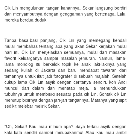
Cik Lin mengulurkan tangan kanannya. Sekar langsung berdiri
dan menyambutnya dengan genggaman yang bertenaga. Lalu,
mereka berdua duduk.
Tanpa basa-basi panjang, Cik Lin yang memegang kendali
mulai membahas tentang apa yang akan Sekar kerjakan mulai
hari ini. Cik Lin menjelaskan semuanya, mulai dari masakan
favorit keluarganya sampai masalah jemuran. Namun, lama-
lama monolog itu berkelok topik ke anak laki-lakinya yang
sedang kuliah di Jakarta dan baru mendapat tawaran dari
temannya untuk ikut jadi fotografer di sebuah majalah. Setelah
cukup lama Cik Lin asyik dengan ceritanya sendiri, koh Andi
muncul dari dalam dan menatap meja. Ia menundukkan
tubuhnya untuk membisiki sesuatu pada cik Lin. Sontak cik Lin
menutup bibirnya dengan jari-jari tangannya. Matanya yang sipit
sedikit melebar melirik Sekar.
“Oh, Sekar! Kau mau minum apa? Saya terlalu asyik dengan
kata-kata sendiri sampai melupakanmu! Atau kau mau ambil