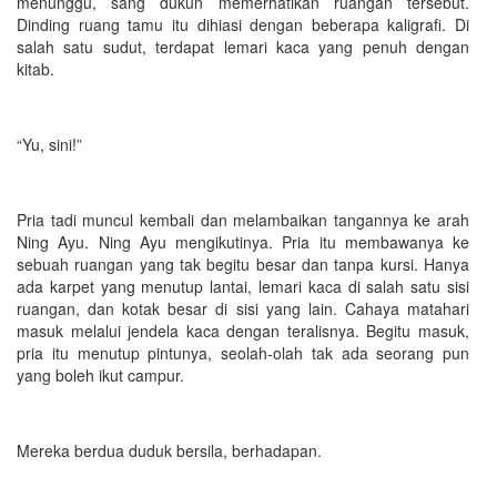
menunggu, sang dukun memerhatikan ruangan tersebut.
Dinding ruang tamu itu dihiasi dengan beberapa kaligrafi. Di
salah satu sudut, terdapat lemari kaca yang penuh dengan
kitab.
“Yu, sini!”
Pria tadi muncul kembali dan melambaikan tangannya ke arah
Ning Ayu. Ning Ayu mengikutinya. Pria itu membawanya ke
sebuah ruangan yang tak begitu besar dan tanpa kursi. Hanya
ada karpet yang menutup lantai, lemari kaca di salah satu sisi
ruangan, dan kotak besar di sisi yang lain. Cahaya matahari
masuk melalui jendela kaca dengan teralisnya. Begitu masuk,
pria itu menutup pintunya, seolah-olah tak ada seorang pun
yang boleh ikut campur.
Mereka berdua duduk bersila, berhadapan.