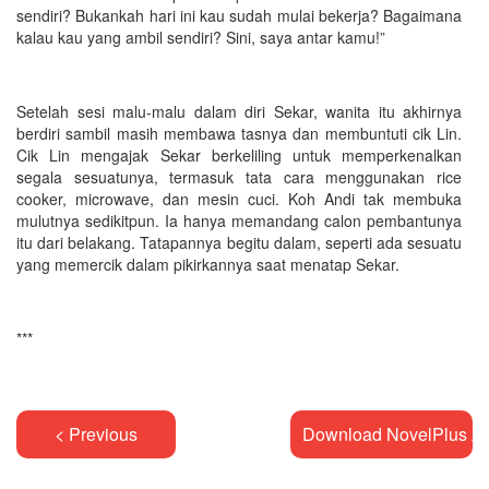
sendiri? Bukankah hari ini kau sudah mulai bekerja? Bagaimana
kalau kau yang ambil sendiri? Sini, saya antar kamu!”
Setelah sesi malu-malu dalam diri Sekar, wanita itu akhirnya
berdiri sambil masih membawa tasnya dan membuntuti cik Lin.
Cik Lin mengajak Sekar berkeliling untuk memperkenalkan
segala sesuatunya, termasuk tata cara menggunakan rice
cooker, microwave, dan mesin cuci. Koh Andi tak membuka
mulutnya sedikitpun. Ia hanya memandang calon pembantunya
itu dari belakang. Tatapannya begitu dalam, seperti ada sesuatu
yang memercik dalam pikirkannya saat menatap Sekar.
***
< Previous
Download NovelPlus A