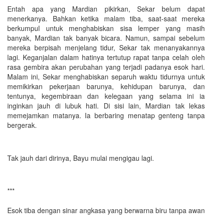
Entah apa yang Mardian pikirkan, Sekar belum dapat
menerkanya. Bahkan ketika malam tiba, saat-saat mereka
berkumpul untuk menghabiskan sisa lemper yang masih
banyak, Mardian tak banyak bicara. Namun, sampai sebelum
mereka berpisah menjelang tidur, Sekar tak menanyakannya
lagi. Keganjalan dalam hatinya tertutup rapat tanpa celah oleh
rasa gembira akan perubahan yang terjadi padanya esok hari.
Malam ini, Sekar menghabiskan separuh waktu tidurnya untuk
memikirkan pekerjaan barunya, kehidupan barunya, dan
tentunya, kegembiraan dan kelegaan yang selama ini ia
inginkan jauh di lubuk hati. Di sisi lain, Mardian tak lekas
memejamkan matanya. Ia berbaring menatap genteng tanpa
bergerak.
Tak jauh dari dirinya, Bayu mulai mengigau lagi.
***
Esok tiba dengan sinar angkasa yang berwarna biru tanpa awan