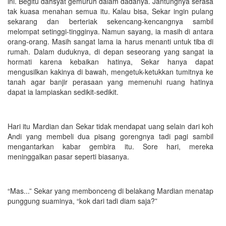
ini. Begitu dahsyat gemuruh dalam dadanya. Jantungnya serasa
tak kuasa menahan semua itu. Kalau bisa, Sekar ingin pulang
sekarang dan berteriak sekencang-kencangnya sambil
melompat setinggi-tingginya. Namun sayang, ia masih di antara
orang-orang. Masih sangat lama ia harus menanti untuk tiba di
rumah. Dalam duduknya, di depan seseorang yang sangat ia
hormati karena kebaikan hatinya, Sekar hanya dapat
mengusilkan kakinya di bawah, mengetuk-ketukkan tumitnya ke
tanah agar banjir perasaan yang memenuhi ruang hatinya
dapat ia lampiaskan sedikit-sedikit.
Hari itu Mardian dan Sekar tidak mendapat uang selain dari koh
Andi yang membeli dua pisang gorengnya tadi pagi sambil
mengantarkan kabar gembira itu. Sore hari, mereka
meninggalkan pasar seperti biasanya.
“Mas...” Sekar yang membonceng di belakang Mardian menatap
punggung suaminya, “kok dari tadi diam saja?”