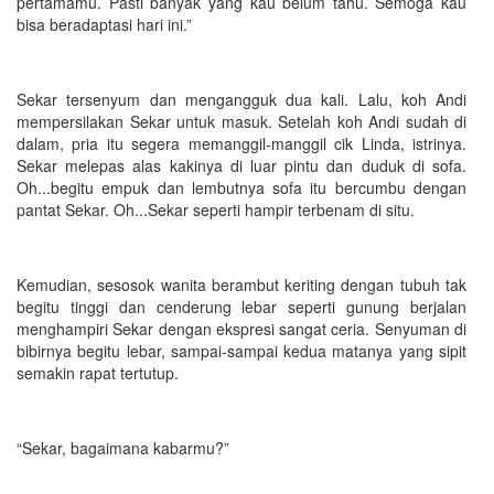
pertamamu. Pasti banyak yang kau belum tahu. Semoga kau
bisa beradaptasi hari ini.”
Sekar tersenyum dan mengangguk dua kali. Lalu, koh Andi
mempersilakan Sekar untuk masuk. Setelah koh Andi sudah di
dalam, pria itu segera memanggil-manggil cik Linda, istrinya.
Sekar melepas alas kakinya di luar pintu dan duduk di sofa.
Oh...begitu empuk dan lembutnya sofa itu bercumbu dengan
pantat Sekar. Oh...Sekar seperti hampir terbenam di situ.
Kemudian, sesosok wanita berambut keriting dengan tubuh tak
begitu tinggi dan cenderung lebar seperti gunung berjalan
menghampiri Sekar dengan ekspresi sangat ceria. Senyuman di
bibirnya begitu lebar, sampai-sampai kedua matanya yang sipit
semakin rapat tertutup.
“Sekar, bagaimana kabarmu?”