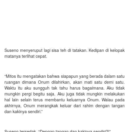
Suseno menyeruput lagi sisa teh di tatakan. Kedipan di kelopak
matanya terlihat cepat.
“Mitos itu mengatakan bahwa siapapun yang berada dalam satu
ruangan dimana Onum dilahirkan, akan mati satu demi satu.
Waktu itu aku sungguh tak tahu harus bagaimana. Aku tidak
mungkin pergi begitu saja. Aku juga tidak mungkin melakukan
hal lain selain terus membantu keluarnya Onum. Walau pada
akhirnya, Onum merangkak keluar dari rahim dengan tangan
dan kakinya sendiri.”
Suseno tersedak. “Dengan tangan dan kakinya sendiri?!”