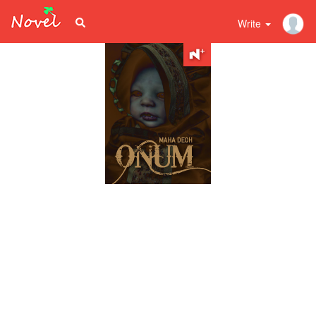
Write