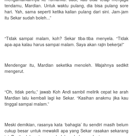
tendamu, Mardian. Untuk waktu pulang, dia bisa pulang sore
hari. Yah, sama seperti ketika kalian pulang dari sini. Jam-jam
itu Sekar sudah boleh...”
“Tidak sampai malam, koh? Sekar tiba-tiba menyela. “Tidak
apa-apa kalau harus sampai malam. Saya akan rajin bekerja!”
Mendengar itu, Mardian seketika menoleh. Wajahnya sedikit
mengerut.
“Oh, tidak perlu,” jawab Koh Andi sambil melirik cepat ke arah
Mardian lalu kembali lagi ke Sekar. “Kasihan anakmu jika kau
tinggal sampai malam.”
Meski demikian, rasanya kata ‘bahagia’ itu sendiri masih belum
cukup besar untuk mewakili apa yang Sekar rasakan sekarang