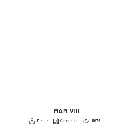
BAB VIII
Thriller
Completed
15875