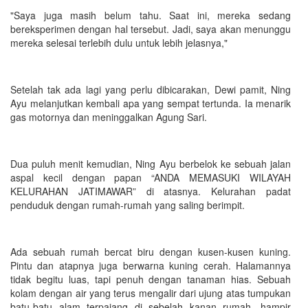
"Saya juga masih belum tahu. Saat ini, mereka sedang
bereksperimen dengan hal tersebut. Jadi, saya akan menunggu
mereka selesai terlebih dulu untuk lebih jelasnya,"
Setelah tak ada lagi yang perlu dibicarakan, Dewi pamit, Ning
Ayu melanjutkan kembali apa yang sempat tertunda. Ia menarik
gas motornya dan meninggalkan Agung Sari.
Dua puluh menit kemudian, Ning Ayu berbelok ke sebuah jalan
aspal kecil dengan papan “ANDA MEMASUKI WILAYAH
KELURAHAN JATIMAWAR” di atasnya. Kelurahan padat
penduduk dengan rumah-rumah yang saling berimpit.
Ada sebuah rumah bercat biru dengan kusen-kusen kuning.
Pintu dan atapnya juga berwarna kuning cerah. Halamannya
tidak begitu luas, tapi penuh dengan tanaman hias. Sebuah
kolam dengan air yang terus mengalir dari ujung atas tumpukan
batu-batu alam terpajang di sebelah kanan rumah, hampir