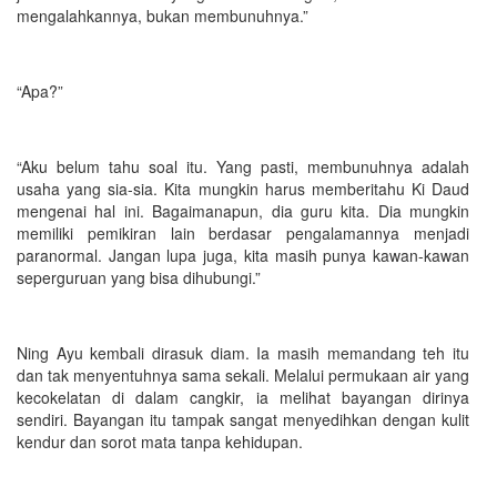
mengalahkannya, bukan membunuhnya.”
“Apa?”
“Aku belum tahu soal itu. Yang pasti, membunuhnya adalah
usaha yang sia-sia. Kita mungkin harus memberitahu Ki Daud
mengenai hal ini. Bagaimanapun, dia guru kita. Dia mungkin
memiliki pemikiran lain berdasar pengalamannya menjadi
paranormal. Jangan lupa juga, kita masih punya kawan-kawan
seperguruan yang bisa dihubungi.”
Ning Ayu kembali dirasuk diam. Ia masih memandang teh itu
dan tak menyentuhnya sama sekali. Melalui permukaan air yang
kecokelatan di dalam cangkir, ia melihat bayangan dirinya
sendiri. Bayangan itu tampak sangat menyedihkan dengan kulit
kendur dan sorot mata tanpa kehidupan.