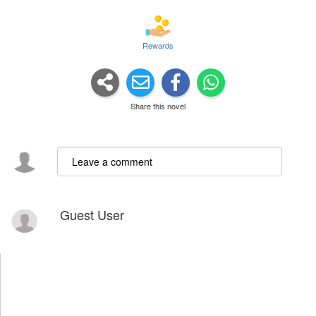
Rewards
Share this novel
Guest User