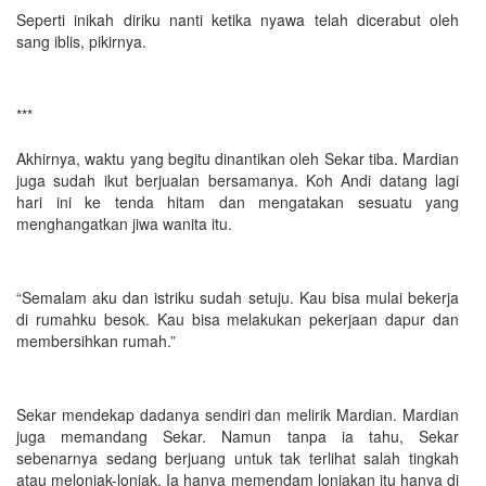
Seperti inikah diriku nanti ketika nyawa telah dicerabut oleh
sang iblis, pikirnya.
***
Akhirnya, waktu yang begitu dinantikan oleh Sekar tiba. Mardian
juga sudah ikut berjualan bersamanya. Koh Andi datang lagi
hari ini ke tenda hitam dan mengatakan sesuatu yang
menghangatkan jiwa wanita itu.
“Semalam aku dan istriku sudah setuju. Kau bisa mulai bekerja
di rumahku besok. Kau bisa melakukan pekerjaan dapur dan
membersihkan rumah.”
Sekar mendekap dadanya sendiri dan melirik Mardian. Mardian
juga memandang Sekar. Namun tanpa ia tahu, Sekar
sebenarnya sedang berjuang untuk tak terlihat salah tingkah
atau melonjak-lonjak. Ia hanya memendam lonjakan itu hanya di