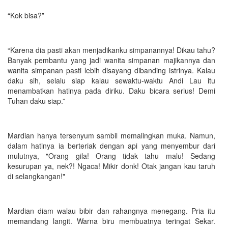
“Kok bisa?”
“Karena dia pasti akan menjadikanku simpanannya! Dikau tahu?
Banyak pembantu yang jadi wanita simpanan majikannya dan
wanita simpanan pasti lebih disayang dibanding istrinya. Kalau
daku sih, selalu siap kalau sewaktu-waktu Andi Lau itu
menambatkan hatinya pada diriku. Daku bicara serius! Demi
Tuhan daku siap.”
Mardian hanya tersenyum sambil memalingkan muka. Namun,
dalam hatinya ia berteriak dengan api yang menyembur dari
mulutnya, "Orang gila! Orang tidak tahu malu! Sedang
kesurupan ya, nek?! Ngaca! Mikir donk! Otak jangan kau taruh
di selangkangan!"
Mardian diam walau bibir dan rahangnya menegang. Pria itu
memandang langit. Warna biru membuatnya teringat Sekar.