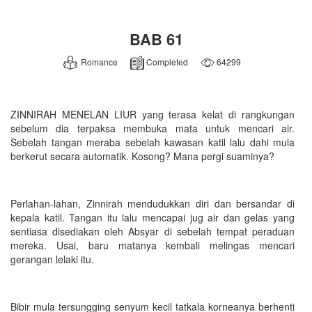
BAB 61
Romance
Completed
64299
ZINNIRAH MENELAN LIUR yang terasa kelat di rangkungan
sebelum dia terpaksa membuka mata untuk mencari air.
Sebelah tangan meraba sebelah kawasan katil lalu dahi mula
berkerut secara automatik. Kosong? Mana pergi suaminya?
Perlahan-lahan, Zinnirah mendudukkan diri dan bersandar di
kepala katil. Tangan itu lalu mencapai jug air dan gelas yang
sentiasa disediakan oleh Absyar di sebelah tempat peraduan
mereka. Usai, baru matanya kembali melingas mencari
gerangan lelaki itu.
Bibir mula tersungging senyum kecil tatkala korneanya berhenti