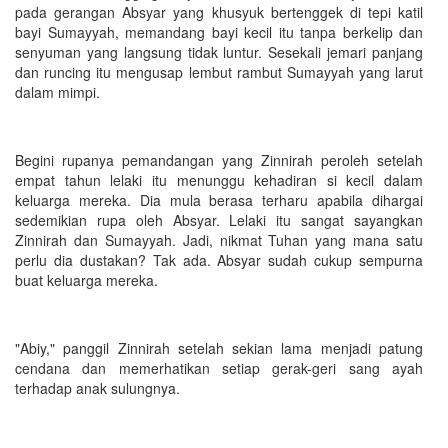
pada gerangan Absyar yang khusyuk bertenggek di tepi katil
bayi Sumayyah, memandang bayi kecil itu tanpa berkelip dan
senyuman yang langsung tidak luntur. Sesekali jemari panjang
dan runcing itu mengusap lembut rambut Sumayyah yang larut
dalam mimpi.
Begini rupanya pemandangan yang Zinnirah peroleh setelah
empat tahun lelaki itu menunggu kehadiran si kecil dalam
keluarga mereka. Dia mula berasa terharu apabila dihargai
sedemikian rupa oleh Absyar. Lelaki itu sangat sayangkan
Zinnirah dan Sumayyah. Jadi, nikmat Tuhan yang mana satu
perlu dia dustakan? Tak ada. Absyar sudah cukup sempurna
buat keluarga mereka.
"Abiy," panggil Zinnirah setelah sekian lama menjadi patung
cendana dan memerhatikan setiap gerak-geri sang ayah
terhadap anak sulungnya.