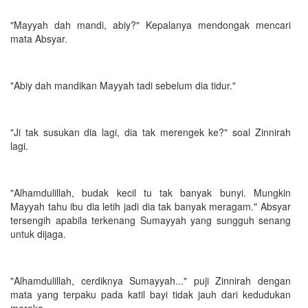
"Mayyah dah mandi, abiy?" Kepalanya mendongak mencari
mata Absyar.
"Abiy dah mandikan Mayyah tadi sebelum dia tidur."
"Ji tak susukan dia lagi, dia tak merengek ke?" soal Zinnirah
lagi.
"Alhamdulillah, budak kecil tu tak banyak bunyi. Mungkin
Mayyah tahu ibu dia letih jadi dia tak banyak meragam." Absyar
tersengih apabila terkenang Sumayyah yang sungguh senang
untuk dijaga.
"Alhamdulillah, cerdiknya Sumayyah..." puji Zinnirah dengan
mata yang terpaku pada katil bayi tidak jauh dari kedudukan
mereka.