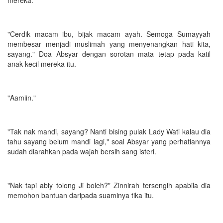
"Cerdik macam ibu, bijak macam ayah. Semoga Sumayyah
membesar menjadi muslimah yang menyenangkan hati kita,
sayang." Doa Absyar dengan sorotan mata tetap pada katil
anak kecil mereka itu.
"Aamiin."
"Tak nak mandi, sayang? Nanti bising pulak Lady Wati kalau dia
tahu sayang belum mandi lagi," soal Absyar yang perhatiannya
sudah diarahkan pada wajah bersih sang isteri.
"Nak tapi abiy tolong Ji boleh?" Zinnirah tersengih apabila dia
memohon bantuan daripada suaminya tika itu.