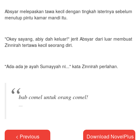
Absyar melepaskan tawa kecil dengan tingkah isterinya sebelum
menutup pintu kamar mandi itu.
"Okey sayang, abiy dah keluar!" jerit Absyar dari luar membuat
Zinnirah tertawa kecil seorang diri.
"Ada-ada je ayah Sumayyah ni..." kata Zinnirah perlahan.
< Previous
Download NovelPlus A