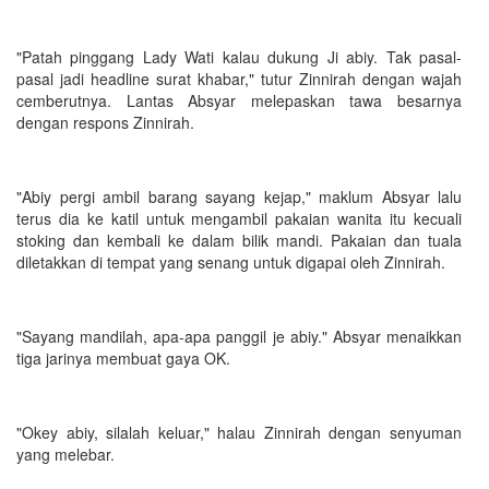
"Patah pinggang Lady Wati kalau dukung Ji abiy. Tak pasal-
pasal jadi headline surat khabar," tutur Zinnirah dengan wajah
cemberutnya. Lantas Absyar melepaskan tawa besarnya
dengan respons Zinnirah.
"Abiy pergi ambil barang sayang kejap," maklum Absyar lalu
terus dia ke katil untuk mengambil pakaian wanita itu kecuali
stoking dan kembali ke dalam bilik mandi. Pakaian dan tuala
diletakkan di tempat yang senang untuk digapai oleh Zinnirah.
"Sayang mandilah, apa-apa panggil je abiy." Absyar menaikkan
tiga jarinya membuat gaya OK.
"Okey abiy, silalah keluar," halau Zinnirah dengan senyuman
yang melebar.