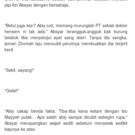
pipi kiri Absyar dengan bersahaja.
"Betul juga kan? Abiy cuti, memang murunglah PT sebab doktor
hensem ni tak ada." Absyar terangguk-angguk bak burung
belatuk tika menyetujui ayat sang isteri. Tanpa dia sangka,
jemari Zinnirah laju mencubit perutnya membuatkan dia terjerit
kecil.
"Sakit, sayang!"
"Gatal!"
"Abiy cakap benda fakta. Tiba-tiba kena ketam dengan ibu
Mayyah pulak... Apa salah abiy sampai dicubit sebegini rupa."
Absyar menayangkan wajah sedih sebelum menyelak sedikit
bajunya ke atas.