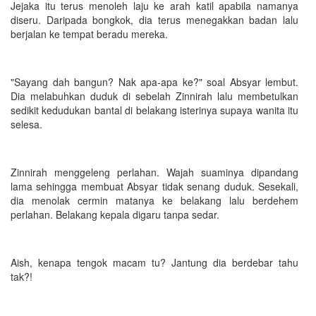
Jejaka itu terus menoleh laju ke arah katil apabila namanya
diseru. Daripada bongkok, dia terus menegakkan badan lalu
berjalan ke tempat beradu mereka.
"Sayang dah bangun? Nak apa-apa ke?" soal Absyar lembut.
Dia melabuhkan duduk di sebelah Zinnirah lalu membetulkan
sedikit kedudukan bantal di belakang isterinya supaya wanita itu
selesa.
Zinnirah menggeleng perlahan. Wajah suaminya dipandang
lama sehingga membuat Absyar tidak senang duduk. Sesekali,
dia menolak cermin matanya ke belakang lalu berdehem
perlahan. Belakang kepala digaru tanpa sedar.
Aish, kenapa tengok macam tu? Jantung dia berdebar tahu
tak?!