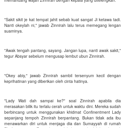
"Sakit sikit je kat tempat jahit sebab kuat sangat Ji ketawa tadi.
Nanti okeylah ni," jawab Zinnirah lalu terus memegang lengan
suaminya.
"Awak tengah pantang, sayang. Jangan lupa, nanti awak sakit,"
tegur Absyar sebelum mengusap lembut ubun Zinnirah.
"Okey abiy," jawab Zinnirah sambil tersenyum kecil dengan
keprihatinan yang diberikan oleh cinta hatinya.
"Lady Wati dah sampai ke?" soal Zinnirah apabila dia
merasakan bilik itu terlalu cerah untuk waktu dini. Mereka sudah
berbincang untuk menggunakan khidmat Confinentment Lady
sepanjang tempoh Zinnirah berpantang. Bukan tidak ada ibu
menawarkan diri untuk menjaga dia dan Sumayyah di rumah