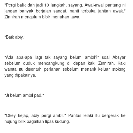
"Pergi balik dah jadi 10 langkah, sayang. Awal-awal pantang ni
jangan banyak berjalan sangat, nanti terbuka jahitan awak."
Zinnirah mengulum bibir menahan tawa.
"Baik abiy."
"Ada apa-apa lagi tak sayang belum ambil?" soal Absyar
sebelum duduk mencangkung di depan kaki Zinnirah. Kaki
wanita itu disentuh perlahan sebelum menarik keluar stoking
yang dipakainya.
"Ji belum ambil pad."
"Okey kejap, abiy pergi ambil." Pantas lelaki itu bergerak ke
hujung bilik bagaikan lipas kudung.