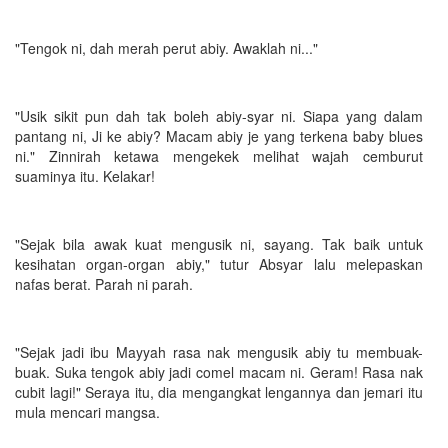
"Tengok ni, dah merah perut abiy. Awaklah ni..."
"Usik sikit pun dah tak boleh abiy-syar ni. Siapa yang dalam
pantang ni, Ji ke abiy? Macam abiy je yang terkena baby blues
ni." Zinnirah ketawa mengekek melihat wajah cemburut
suaminya itu. Kelakar!
"Sejak bila awak kuat mengusik ni, sayang. Tak baik untuk
kesihatan organ-organ abiy," tutur Absyar lalu melepaskan
nafas berat. Parah ni parah.
"Sejak jadi ibu Mayyah rasa nak mengusik abiy tu membuak-
buak. Suka tengok abiy jadi comel macam ni. Geram! Rasa nak
cubit lagi!" Seraya itu, dia mengangkat lengannya dan jemari itu
mula mencari mangsa.