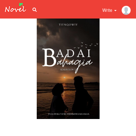
Write