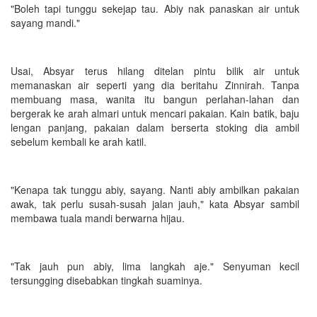
"Boleh tapi tunggu sekejap tau. Abiy nak panaskan air untuk
sayang mandi."
Usai, Absyar terus hilang ditelan pintu bilik air untuk
memanaskan air seperti yang dia beritahu Zinnirah. Tanpa
membuang masa, wanita itu bangun perlahan-lahan dan
bergerak ke arah almari untuk mencari pakaian. Kain batik, baju
lengan panjang, pakaian dalam berserta stoking dia ambil
sebelum kembali ke arah katil.
"Kenapa tak tunggu abiy, sayang. Nanti abiy ambilkan pakaian
awak, tak perlu susah-susah jalan jauh," kata Absyar sambil
membawa tuala mandi berwarna hijau.
"Tak jauh pun abiy, lima langkah aje." Senyuman kecil
tersungging disebabkan tingkah suaminya.