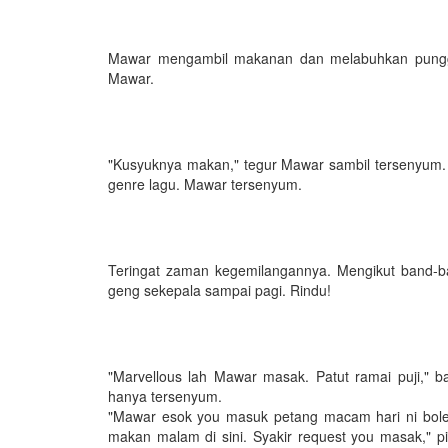
Mawar mengambil makanan dan melabuhkan punggu
Mawar.
"Kusyuknya makan," tegur Mawar sambil tersenyum.
genre lagu. Mawar tersenyum.
Teringat zaman kegemilangannya. Mengikut band-
geng sekepala sampai pagi. Rindu!
"Marvellous lah Mawar masak. Patut ramai puji,
hanya tersenyum.
"Mawar esok you masuk petang macam hari ni bol
makan malam di sini. Syakir request you masak," p