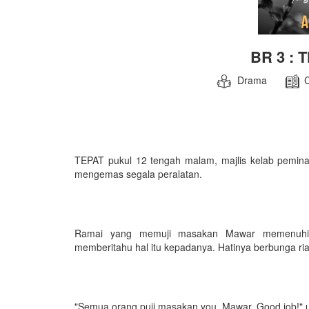
BR 3 : 
Drama
TEPAT pukul 12 tengah malam, majlis kelab pemina
mengemas segala peralatan.
Ramai yang memuji masakan Mawar memenuhi 
memberitahu hal itu kepadanya. Hatinya berbunga ria
"Semua orang puji masakan you, Mawar. Good job!" 