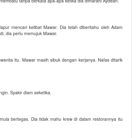
embatu tanpa berkata apa-apa ketika dia dimarahi Aydean.
apur mencari kelibat Mawar. Dia telah diberitahu oleh Adam
di, dia perlu memujuk Mawar.
at wanita itu. Mawar masih sibuk dengan kerjanya. Nafas ditarik
ngin. Syakir diam seketika.
 mula bertegas. Dia tidak mahu krew di dalam restorannya itu