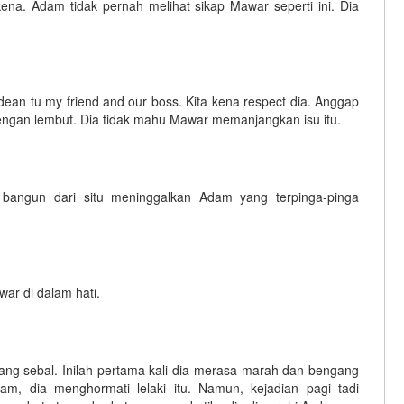
kena. Adam tidak pernah melihat sikap Mawar seperti ini. Dia
dean tu my friend and our boss. Kita kena respect dia. Anggap
 dengan lembut. Dia tidak mahu Mawar memanjangkan isu itu.
bangun dari situ meninggalkan Adam yang terpinga-pinga
war di dalam hati.
ng sebal. Inilah pertama kali dia merasa marah dan bengang
m, dia menghormati lelaki itu. Namun, kejadian pagi tadi