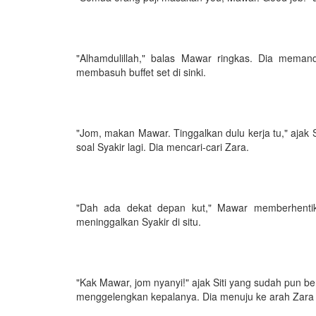
"Alhamdulillah," balas Mawar ringkas. Dia meman
membasuh buffet set di sinki.
"Jom, makan Mawar. Tinggalkan dulu kerja tu," ajak S
soal Syakir lagi. Dia mencari-cari Zara.
"Dah ada dekat depan kut," Mawar memberhentika
meninggalkan Syakir di situ.
"Kak Mawar, jom nyanyi!" ajak Siti yang sudah pun be
menggelengkan kepalanya. Dia menuju ke arah Zara 