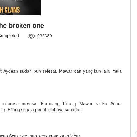
The broken one
Completed
932339
t Aydean sudah pun selesai. Mawar dan yang lain-lain, mula
citarasa mereka. Kembang hidung Mawar ketika Adam
ng. Hilang segala penat lelahnya seharian.
ucap Syakir dengan senyuman yang lebar.