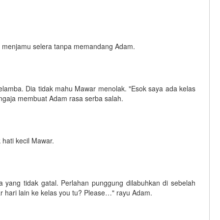
erus menjamu selera tanpa memandang Adam.
 selamba. Dia tidak mahu Mawar menolak. "Esok saya ada kelas
 sengaja membuat Adam rasa serba salah.
hati kecil Mawar.
la yang tidak gatal. Perlahan punggung dilabuhkan di sebelah
 hari lain ke kelas you tu? Please…" rayu Adam.