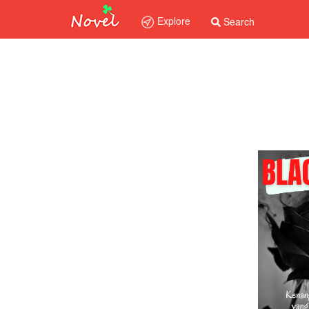
Explore
Search