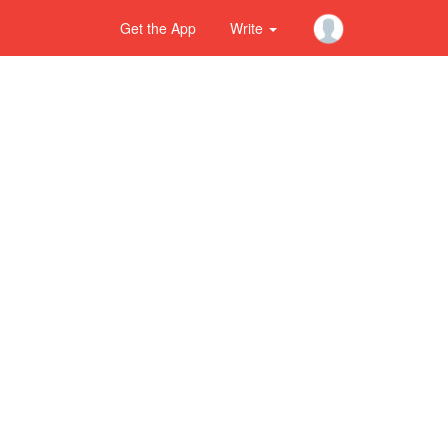
Get the App
Write