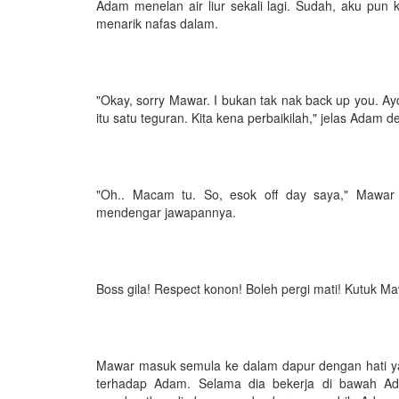
Adam menelan air liur sekali lagi. Sudah, aku pun 
menarik nafas dalam.
"Okay, sorry Mawar. I bukan tak nak back up you. Ay
itu satu teguran. Kita kena perbaikilah," jelas Adam
"Oh.. Macam tu. So, esok off day saya," Mawar 
mendengar jawapannya.
Boss gila! Respect konon! Boleh pergi mati! Kutuk Ma
Mawar masuk semula ke dalam dapur dengan hati ya
terhadap Adam. Selama dia bekerja di bawah Ada