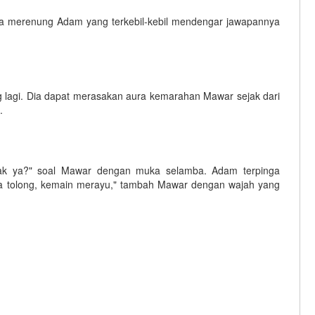
ia merenung Adam yang terkebil-kebil mendengar jawapannya
g lagi. Dia dapat merasakan aura kemarahan Mawar sejak dari
.
ak ya?" soal Mawar dengan muka selamba. Adam terpinga
 minta tolong, kemain merayu," tambah Mawar dengan wajah yang