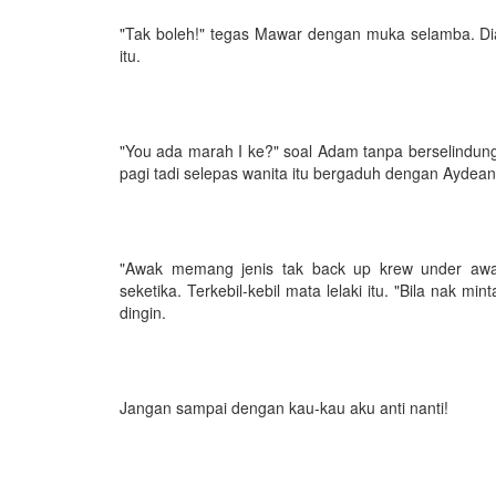
"Tak boleh!" tegas Mawar dengan muka selamba. D
itu.
"You ada marah I ke?" soal Adam tanpa berselindun
pagi tadi selepas wanita itu bergaduh dengan Aydean
"Awak memang jenis tak back up krew under aw
seketika. Terkebil-kebil mata lelaki itu. "Bila nak
dingin.
Jangan sampai dengan kau-kau aku anti nanti!