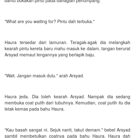
bantu bukakan pintu pada bahagian penumpang.
"What are you waiting for? Pintu dah terbuka."
Haura tersedar dari lamunan. Teragak-agak dia melangkah
kearah pintu kereta baru mahu masuk ke dalam, tangan berurat
Arsyad memaut lengannya yang berlapik baju.
"Wait. Jangan masuk dulu." arah Arsyad.
Haura jeda. Dia toleh kearah Arsyad. Nampak dia sedang
membuka coat putih dari tubuhnya. Kemudian, coat putih itu dia
letak kemas pada bahu Haura.
"Kau basah sangat ni. Sejuk nanti, takut demam." bebel Arsyad
sambil membetulkan coatnya pada bahu Haura. Haura dah