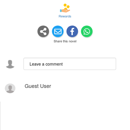
Rewards
Share this novel
Guest User