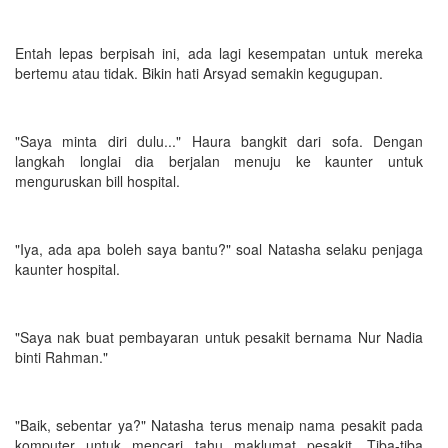
Entah lepas berpisah ini, ada lagi kesempatan untuk mereka
bertemu atau tidak. Bikin hati Arsyad semakin kegugupan.
"Saya minta diri dulu..." Haura bangkit dari sofa. Dengan
langkah longlai dia berjalan menuju ke kaunter untuk
menguruskan bill hospital.
"Iya, ada apa boleh saya bantu?" soal Natasha selaku penjaga
kaunter hospital.
"Saya nak buat pembayaran untuk pesakit bernama Nur Nadia
binti Rahman."
"Baik, sebentar ya?" Natasha terus menaip nama pesakit pada
komputer untuk mencari tahu maklumat pesakit. Tiba-tiba