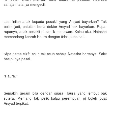
sahaja matanya mengecil.
Jadi inilah anak kepada pesakit yang Arsyad bayarkan? Tak
boleh jadi, patutlah beria doktor Arsyad nak bayarkan. Rupa-
rupanya, anak pesakit ni cantik menawan. Kalau aku. Natasha
memandang kearah Haura dengan tidak puas hati.
"Apa nama cik?" acuh tak acuh sahaja Natasha bertanya. Sakit
hati punya pasal.
"Haura."
Semakin geram bila dengar suara Haura yang lembut bak
sutera. Memang tak pelik kalau perempuan ni boleh buat
Arsyad terpikat.