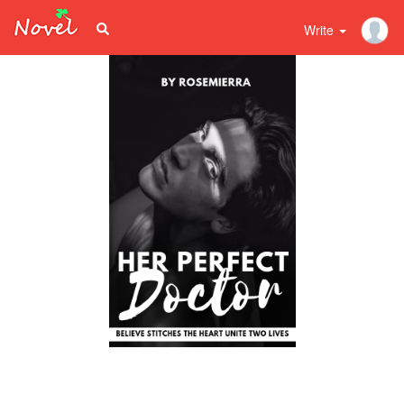
Write