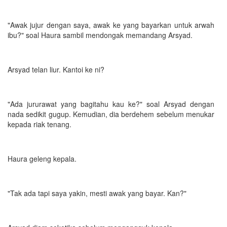
"Awak jujur dengan saya, awak ke yang bayarkan untuk arwah
ibu?" soal Haura sambil mendongak memandang Arsyad.
Arsyad telan liur. Kantoi ke ni?
"Ada jururawat yang bagitahu kau ke?" soal Arsyad dengan
nada sedikit gugup. Kemudian, dia berdehem sebelum menukar
kepada riak tenang.
Haura geleng kepala.
"Tak ada tapi saya yakin, mesti awak yang bayar. Kan?"