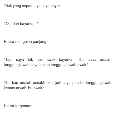
"Duit yang sepatutnya saya bayar."
"Aku dah bayarkan."
Haura mengeluh panjang.
"Tapi saya tak nak awak bayarkan. Ibu saya adalah
tanggungjawab saya bukan tanggungjawab awak."
"Ibu kau adalah pesakit aku, jadi saya pun bertanggungjawab
keatas arwah ibu awak."
Haura tergamam.