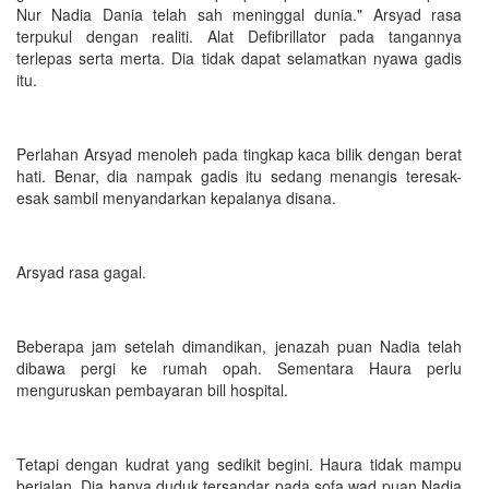
Nur Nadia Dania telah sah meninggal dunia." Arsyad rasa
terpukul dengan realiti. Alat Defibrillator pada tangannya
terlepas serta merta. Dia tidak dapat selamatkan nyawa gadis
itu.
Perlahan Arsyad menoleh pada tingkap kaca bilik dengan berat
hati. Benar, dia nampak gadis itu sedang menangis teresak-
esak sambil menyandarkan kepalanya disana.
Arsyad rasa gagal.
Beberapa jam setelah dimandikan, jenazah puan Nadia telah
dibawa pergi ke rumah opah. Sementara Haura perlu
menguruskan pembayaran bill hospital.
Tetapi dengan kudrat yang sedikit begini. Haura tidak mampu
berjalan. Dia hanya duduk tersandar pada sofa wad puan Nadia