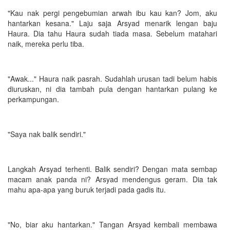
"Kau nak pergi pengebumian arwah ibu kau kan? Jom, aku
hantarkan kesana." Laju saja Arsyad menarik lengan baju
Haura. Dia tahu Haura sudah tiada masa. Sebelum matahari
naik, mereka perlu tiba.
"Awak..." Haura naik pasrah. Sudahlah urusan tadi belum habis
diuruskan, ni dia tambah pula dengan hantarkan pulang ke
perkampungan.
"Saya nak balik sendiri."
Langkah Arsyad terhenti. Balik sendiri? Dengan mata sembap
macam anak panda ni? Arsyad mendengus geram. Dia tak
mahu apa-apa yang buruk terjadi pada gadis itu.
"No, biar aku hantarkan." Tangan Arsyad kembali membawa