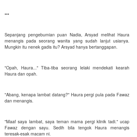
•••
Sepanjang pengebumian puan Nadia, Arsyad melihat Haura
menangis pada seorang wanita yang sudah lanjut usianya.
Mungkin itu nenek gadis itu? Arsyad hanya bertanggapan.
"Opah, Haura..." Tiba-tiba seorang lelaki mendekati kearah
Haura dan opah.
"Abang, kenapa lambat datang?" Haura pergi pula pada Fawaz
dan menangis.
"Maaf saya lambat, saya teman mama pergi klinik tadi." ucap
Fawaz dengan sayu. Sedih bila tengok Haura menangis
teresak-esak macam ni.