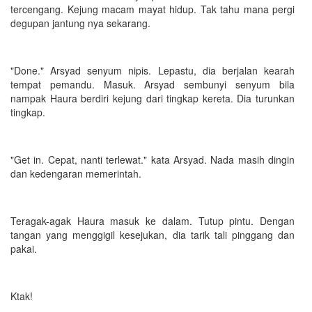
tercengang. Kejung macam mayat hidup. Tak tahu mana pergi
degupan jantung nya sekarang.
"Done." Arsyad senyum nipis. Lepastu, dia berjalan kearah
tempat pemandu. Masuk. Arsyad sembunyi senyum bila
nampak Haura berdiri kejung dari tingkap kereta. Dia turunkan
tingkap.
"Get in. Cepat, nanti terlewat." kata Arsyad. Nada masih dingin
dan kedengaran memerintah.
Teragak-agak Haura masuk ke dalam. Tutup pintu. Dengan
tangan yang menggigil kesejukan, dia tarik tali pinggang dan
pakai.
Ktak!