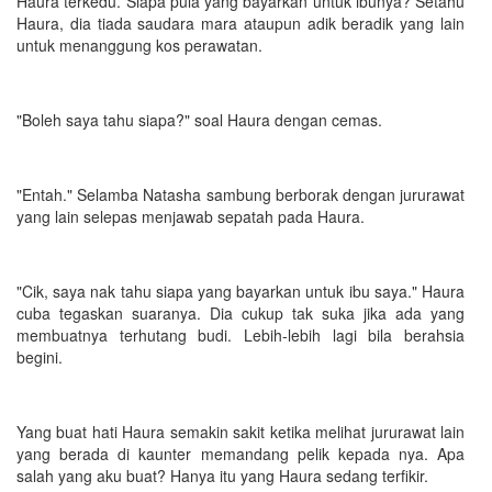
Haura terkedu. Siapa pula yang bayarkan untuk ibunya? Setahu
Haura, dia tiada saudara mara ataupun adik beradik yang lain
untuk menanggung kos perawatan.
"Boleh saya tahu siapa?" soal Haura dengan cemas.
"Entah." Selamba Natasha sambung berborak dengan jururawat
yang lain selepas menjawab sepatah pada Haura.
"Cik, saya nak tahu siapa yang bayarkan untuk ibu saya." Haura
cuba tegaskan suaranya. Dia cukup tak suka jika ada yang
membuatnya terhutang budi. Lebih-lebih lagi bila berahsia
begini.
Yang buat hati Haura semakin sakit ketika melihat jururawat lain
yang berada di kaunter memandang pelik kepada nya. Apa
salah yang aku buat? Hanya itu yang Haura sedang terfikir.