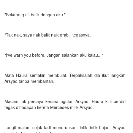
"Sekarang ni, balik dengan aku."
"Tak nak, saya nak balik naik grab." tegasnya.
"I've warn you before. Jangan salahkan aku kalau..."
Mata Haura semakin membulat. Terpaksalah dia ikut langkah
Arsyad tanpa membantah.
Macam tak percaya kerana ugutan Arsyad, Haura kini berdiri
tegak dihadapan kereta Mercedes milik Arsyad.
Langit malam sejak tadi menurunkan rintik-rintik hujan. Arsyad