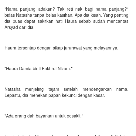
"Nama panjang adakan? Tak reti nak bagi nama panjang?"
bidas Natasha tanpa belas kasihan. Apa dia kisah. Yang penting
dia puas dapat sakitkan hati Haura sebab sudah mencantas
Arsyad dari dia.
Haura tersentap dengan sikap jururawat yang melayannya.
"Haura Damia binti Fakhrul Nizam."
Natasha menjeling tajam setelah mendengarkan nama.
Lepastu, dia menekan papan kekunci dengan kasar.
"Ada orang dah bayarkan untuk pesakit."