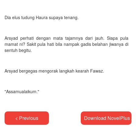
Dia elus tudung Haura supaya tenang.
Arsyad perhati dengan mata tajamnya dari jauh. Siapa pula
mamat ni? Sakit pula hati bila nampak gadis belahan jiwanya di
sentuh begitu.
Arsyad bergegas mengorak langkah kearah Fawaz.
"Assamualaikum."
< Previous
Download NovelPlus A