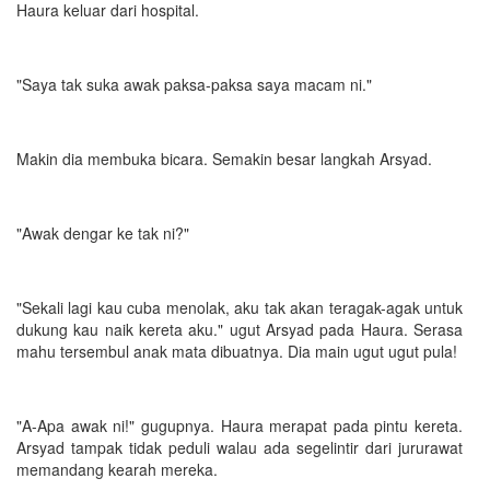
Haura keluar dari hospital.
"Saya tak suka awak paksa-paksa saya macam ni."
Makin dia membuka bicara. Semakin besar langkah Arsyad.
"Awak dengar ke tak ni?"
"Sekali lagi kau cuba menolak, aku tak akan teragak-agak untuk
dukung kau naik kereta aku." ugut Arsyad pada Haura. Serasa
mahu tersembul anak mata dibuatnya. Dia main ugut ugut pula!
"A-Apa awak ni!" gugupnya. Haura merapat pada pintu kereta.
Arsyad tampak tidak peduli walau ada segelintir dari jururawat
memandang kearah mereka.