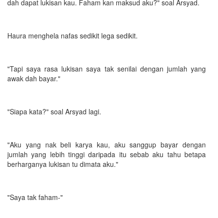
dah dapat lukisan kau. Faham kan maksud aku?" soal Arsyad.
Haura menghela nafas sedikit lega sedikit.
"Tapi saya rasa lukisan saya tak senilai dengan jumlah yang
awak dah bayar."
"Siapa kata?" soal Arsyad lagi.
"Aku yang nak beli karya kau, aku sanggup bayar dengan
jumlah yang lebih tinggi daripada itu sebab aku tahu betapa
berharganya lukisan tu dimata aku."
"Saya tak faham-"