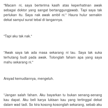
"Macam ni, saya berterima kasih atas keperhatinan awak
sebagai doktor yang sangat bertanggungjawab. Tapi saya tak
perlukan itu. Saya nak awak ambil ni." Haura hulur semakin
dekat sampul surat tebal di tangannya.
"Tapi aku tak nak."
"Awak saya tak ada masa sekarang ni tau. Saya tak suka
terhutang budi pada awak. Tolonglah faham apa yang saya
mahu sekarang ni."
Arsyad kemudiannya, mengeluh.
"Jangan salah faham. Aku bayarkan tu bukan senang-senang
kau dapat. Aku beli karya lukisan kau yang tertinggal dekat
dalam wad tadi. So kira kosong-kosonglah sekarang, sebab aku