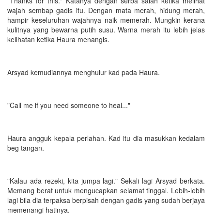
"Thanks for this." Katanya dengan serba salah ketika melihat
wajah sembap gadis itu. Dengan mata merah, hidung merah,
hampir keseluruhan wajahnya naik memerah. Mungkin kerana
kulitnya yang bewarna putih susu. Warna merah itu lebih jelas
kelihatan ketika Haura menangis.
Arsyad kemudiannya menghulur kad pada Haura.
"Call me if you need someone to heal..."
Haura angguk kepala perlahan. Kad itu dia masukkan kedalam
beg tangan.
"Kalau ada rezeki, kita jumpa lagi." Sekali lagi Arsyad berkata.
Memang berat untuk mengucapkan selamat tinggal. Lebih-lebih
lagi bila dia terpaksa berpisah dengan gadis yang sudah berjaya
memenangi hatinya.