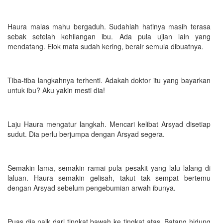
Haura malas mahu bergaduh. Sudahlah hatinya masih terasa
sebak setelah kehilangan ibu. Ada pula ujian lain yang
mendatang. Elok mata sudah kering, berair semula dibuatnya.
Tiba-tiba langkahnya terhenti. Adakah doktor itu yang bayarkan
untuk ibu? Aku yakin mesti dia!
Laju Haura mengatur langkah. Mencari kelibat Arsyad disetiap
sudut. Dia perlu berjumpa dengan Arsyad segera.
Semakin lama, semakin ramai pula pesakit yang lalu lalang di
laluan. Haura semakin gelisah, takut tak sempat bertemu
dengan Arsyad sebelum pengebumian arwah ibunya.
Puas dia naik dari tingkat bawah ke tingkat atas. Batang hidung