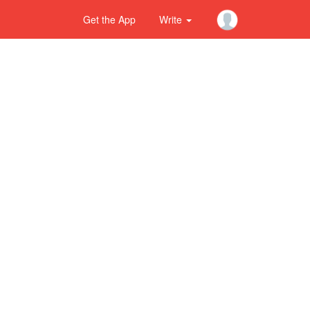
Get the App
Write