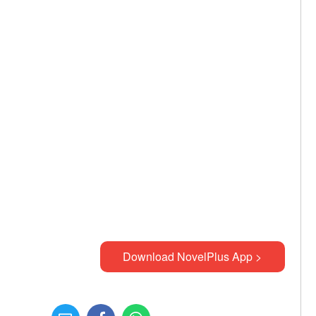
Download NovelPlus App >