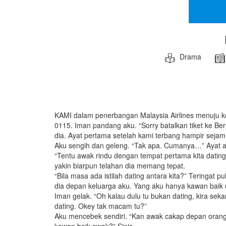
Drama
KAMI dalam penerbangan Malaysia Airlines menuju k
0115. Iman pandang aku. “Sorry batalkan tiket ke Berl
dia. Ayat pertama setelah kami terbang hampir sejam 
Aku sengih dan geleng. “Tak apa. Cumanya…” Ayat aku
“Tentu awak rindu dengan tempat pertama kita dating,
yakin biarpun telahan dia memang tepat.
“Bila masa ada istilah dating antara kita?” Teringat 
dia depan keluarga aku. Yang aku hanya kawan baik 
Iman gelak. “Oh kalau dulu tu bukan dating, kira seka
dating. Okey tak macam tu?”
Aku mencebek sendiri. “Kan awak cakap depan orang